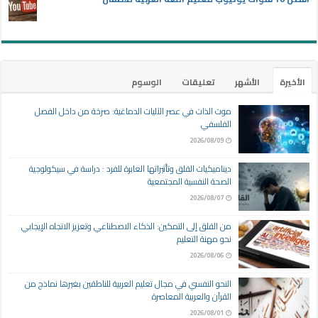
الأخيرة
الأشهر
تعليقات
الوسوم
موت الذات في عصر الآليات الدماغية: صرخة من داخل الفصل
الفلسفي
2026/08/09
ديناميكيات القلق وتأثيراتها العابرة للفرد : دراسة في سيكولوجية
الصحة النفسية المجتمعية
2026/08/07
من القلق إلى التمكين: الذكاء الاصطناعي وتعزيز الاتجاه الإيجابي
نحو مهنة التعليم
2026/08/06
النحو النفسي في مجال تعليم العربية للناطقين بغيرها نماذج من
القرآن والعربية المعاصرة
2026/08/01