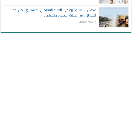
عدوان 2023 وتأثيره على النظام التعليمي الفلسطيني: من تدمير
البنية إلى استراتيجيات الصمود والتعافي
2026/07/26