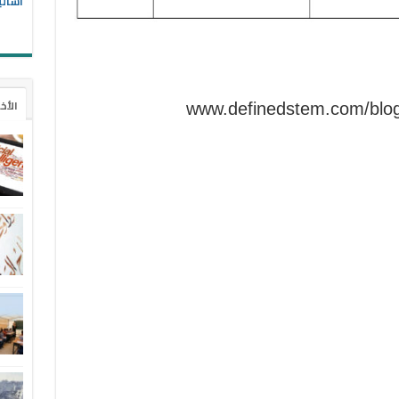
أسالي
الأخ
www.definedstem.com/blog