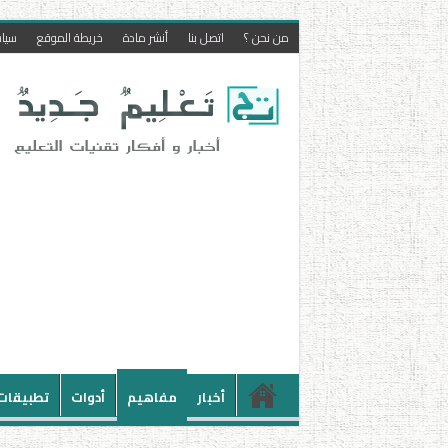
من نحن ؟
اتصل بنا
أنشر مادة
خريطة الموقع
سيا
أخبار
مفاهيم
أدوات
تطبيقات