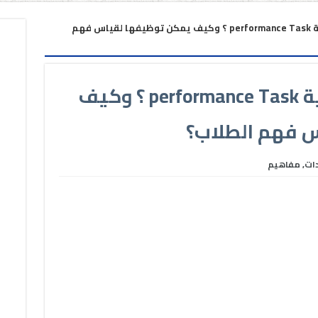
ما هي المهمة الأدائية performance Task ؟ وكيف يمكن توظيفها لقياس فهم
ما هي المهمة الأدائية performance Task ؟ وكيف
 فهم الطلاب؟
دات
,
مفاهيم