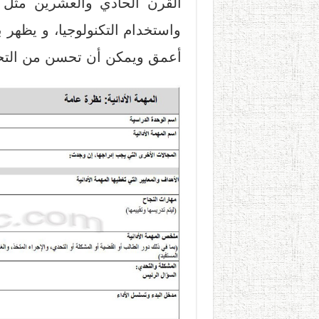
القرن الحادي والعشرين مثل ال
واستخدام التكنولوجيا، و يظهر 
أعمق ويمكن أن تحسن من التحصي