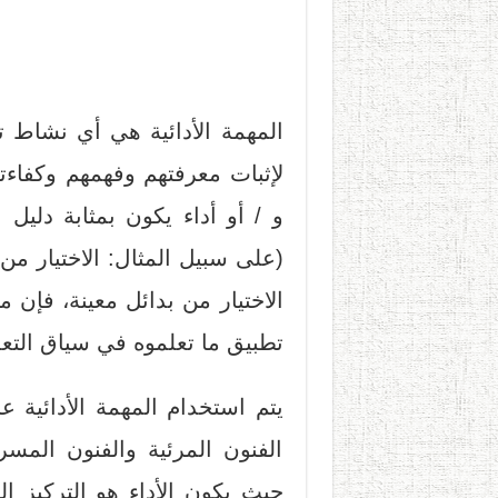
المهمة الأدائية هي أي نشاط ت
لإثبات معرفتهم وفهمهم وكفاءته
و / أو أداء يكون بمثابة دليل
(على سبيل المثال: الاختيار من
الاختيار من بدائل معينة، فإن 
تطبيق ما تعلموه في سياق التعل
يتم استخدام المهمة الأدائية
الفنون المرئية والفنون المسرحي
حيث يكون الأداء هو التركيز ا