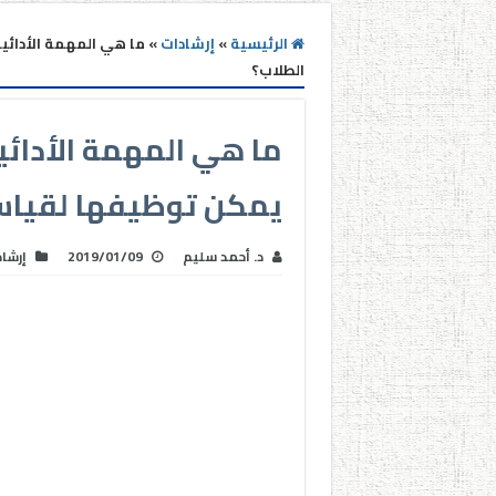
الرئيسية
»
إرشادات
»
الطلاب؟
يمكن توظيفها لقياس
د. أحمد سليم
2019/01/09
إرشا