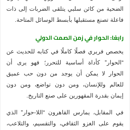
الضحية من كائن سلبي يتلقى الضربات إلى ذات
فاعلة تصنع مستقبلها بأبسط الوسائل المتاحة.
رابعًا: الحوار في زمن الصمت الدولي
يخصص فريري فصلًا كاملًا في كتابه للحديث عن
“الحوار” كأداة أساسية للتحرر؛ فهو يرى أن
الحوار لا يمكن أن يوجد من دون حب عميق
للعالم وللإنسان، ومن دون تواضع، ومن دون
إيمان بقدرة المقهورين على صنع التاريخ.
في المقابل، يمارس القاهرون “اللا-حوار” الذي
يقوم على الغزو الثقافي، والتقسيم، والتلاعب،