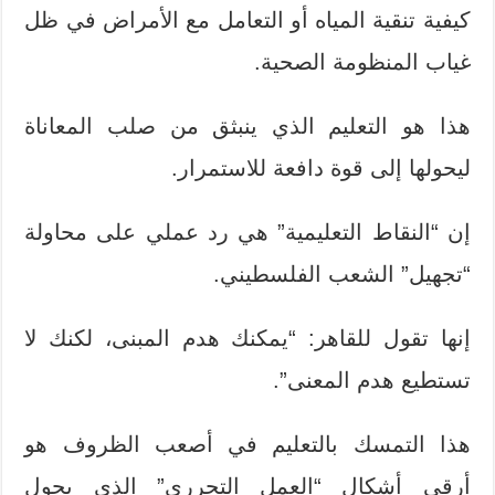
كيفية تنقية المياه أو التعامل مع الأمراض في ظل
غياب المنظومة الصحية.
هذا هو التعليم الذي ينبثق من صلب المعاناة
ليحولها إلى قوة دافعة للاستمرار.
إن “النقاط التعليمية” هي رد عملي على محاولة
“تجهيل” الشعب الفلسطيني.
إنها تقول للقاهر: “يمكنك هدم المبنى، لكنك لا
تستطيع هدم المعنى”.
هذا التمسك بالتعليم في أصعب الظروف هو
أرقى أشكال “العمل التحرري” الذي يحول