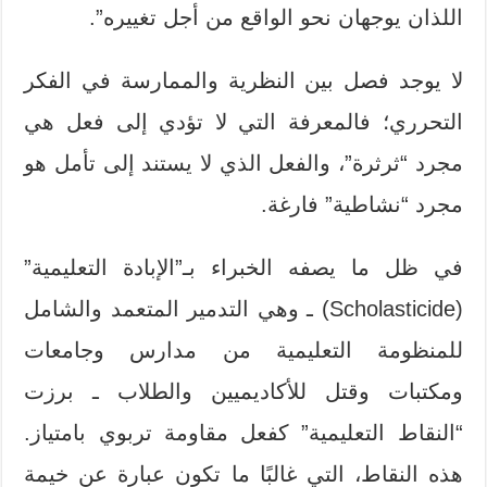
اللذان يوجهان نحو الواقع من أجل تغييره”.
لا يوجد فصل بين النظرية والممارسة في الفكر
التحرري؛ فالمعرفة التي لا تؤدي إلى فعل هي
مجرد “ثرثرة”، والفعل الذي لا يستند إلى تأمل هو
مجرد “نشاطية” فارغة.
في ظل ما يصفه الخبراء بـ”الإبادة التعليمية”
(Scholasticide) ـ وهي التدمير المتعمد والشامل
للمنظومة التعليمية من مدارس وجامعات
ومكتبات وقتل للأكاديميين والطلاب ـ برزت
“النقاط التعليمية” كفعل مقاومة تربوي بامتياز.
هذه النقاط، التي غالبًا ما تكون عبارة عن خيمة