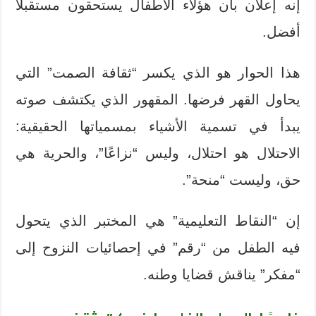
إنه إعلان بأن هؤلاء الأطفال يستحقون مستقبلًا
أفضل.
هذا الحوار هو الذي يكسر “ثقافة الصمت” التي
يحاول القهر فرضها. المقهور الذي يكتشف صوته
يبدأ في تسمية الأشياء بمسمياتها الحقيقية:
الاحتلال هو احتلال، وليس “نزاعًا”، والحرية هي
حق، وليست “منحة”.
إن “النقاط التعليمية” هي المختبر الذي يتحول
فيه الطفل من “رقم” في إحصائيات النزوح إلى
“مفكر” يناقش قضايا وطنه.