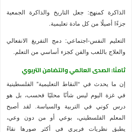
الذاكرة كمنهج: جعل التاريخ والذاكرة الجمعية
جزءًا أصيلًا من كل مادة تعليمية.
التعليم النفس-اجتماعي: دمج التفريغ الانفعالي
والعلاج باللعب والفن كجزء أساسي من التعلم.
ثامنًا: الصدى العالمي والتضامن التربوي
إن ما يحدث في “النقاط التعليمية” الفلسطينية
في غزة اليوم ليس شأنًا محليًا فحسب، بل هو
درس كوني في التربية والسياسة. لقد أصبح
المعلم الفلسطيني، بوعي أو من دون وعي،
يطبق نظريات فريري في أكثر صورها نقاءً