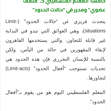
خامسًا: المعلم الفلسطيني كـ”مثقف
عضوي” ومحرر في “حالات الحدود”
يتحدث فريري عن “حالات الحدود” (Limit-
situations)، وهي العوائق التي تبدو في البداية
غير قابلة للتجاوز، والتي يستخدمها القاهرون
لإبقاء المقهورين في حالة من اليأس، ولكن
بالنسبة للإنسان التحرري فإن هذه الحدود هي
تحديات تستوجب “أفعال الحدود” (Limit-acts)
لتجاوزها.
المعلم الفلسطيني اليوم هو من يقوم بـ”أفعال
الحدود”.