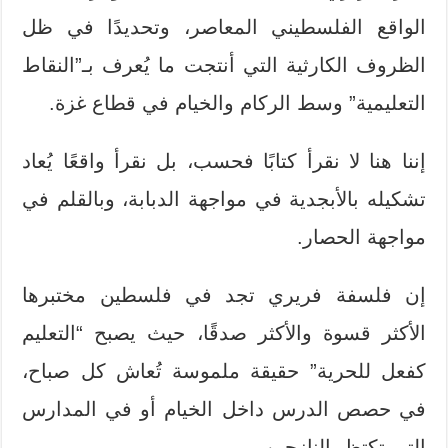
الواقع الفلسطيني المعاصر، وتحديدًا في ظل
الظروف الكارثية التي أنتجت ما يُعرف بـ”النقاط
التعليمية” وسط الركام والخيام في قطاع غزة.
إننا هنا لا نقرأ كتابًا فحسب، بل نقرأ واقعًا يُعاد
تشكيله بالأبجدية في مواجهة الدبابة، وبالقلم في
مواجهة الحصار.
إن فلسفة فريري تجد في فلسطين مختبرها
الأكثر قسوة والأكثر صدقًا، حيث يصبح “التعليم
كفعل للحرية” حقيقة ملموسة تُعاش كل صباح،
في حصص الدرس داخل الخيام أو في المدارس
التي تكتظ بالنازحين.