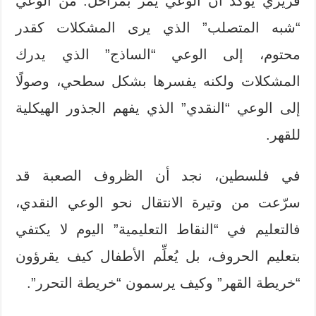
فريري يؤكد أن الوعي يمر بمراحل: من الوعي
“شبه المتصلب” الذي يرى المشكلات كقدر
محتوم، إلى الوعي “الساذج” الذي يدرك
المشكلات ولكنه يفسرها بشكل سطحي، وصولًا
إلى الوعي “النقدي” الذي يفهم الجذور الهيكلية
للقهر.
في فلسطين، نجد أن الظروف الصعبة قد
سرّعت من وتيرة الانتقال نحو الوعي النقدي،
فالتعليم في “النقاط التعليمية” اليوم لا يكتفي
بتعليم الحروف، بل يُعلِّم الأطفال كيف يقرؤون
“خريطة القهر” وكيف يرسمون “خريطة التحرر”.