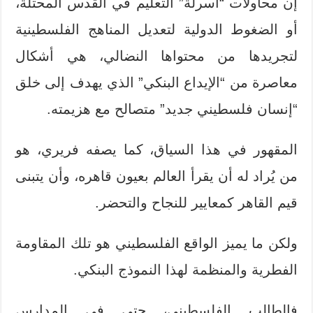
إن محاولات “أسرلة” التعليم في القدس المحتلة،
أو الضغوط الدولية لتعديل المناهج الفلسطينية
لتجريدها من محتواها النضالي، هي أشكال
معاصرة من “الإيداع البنكي” الذي يهدف إلى خلق
“إنسان فلسطيني جديد” متصالح مع هزيمته.
المقهور في هذا السياق، كما يصفه فريري، هو
من يُراد له أن يقرأ العالم بعيون قاهره، وأن يتبنى
قيم القاهر كمعايير للنجاح والتحضر.
ولكن ما يميز الواقع الفلسطيني هو تلك المقاومة
الفطرية والمنظمة لهذا النموذج البنكي.
فالطالب الفلسطيني، حتى في المدارس