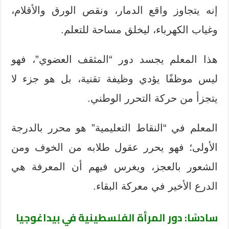
إنه يتجاوز واقع الدمار، ونقص الورق والأقلام،
وغياب الكهرباء، ليخلق مساحة للتعلم.
هذا المعلم يجسد دور “المثقف العضوي”، فهو
ليس موظفًا يؤدي وظيفة تقنية، بل هو جزء لا
يتجزأ من حركة التحرر الوطني.
المعلم في “النقاط التعليمية” هو محرر بالدرجة
الأولى؛ فهو يحرر عقول طلابه من الخوف ومن
الشعور بالعجز، ويغرس فيهم أن المعرفة هي
الدرع الأخير في معركة البقاء.
سادسًا: دور المرأة الفلسطينية في بيداغوجيا