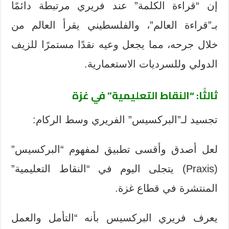
إن “قراءة الكلمة” عند فريري مرتبطة دائمًا
بـ”قراءة العالم”، والفلسطيني يقرأ العالم من
خلال جرحه، مما يجعل وعيه نقدًا مستمرًا للزيف
الدولي وللسرديات الاستعمارية.
ثالثًا: “النقاط التعليمية” في غزة
تجسيد لـ”البركسيس” الفريري وسط الركام:
لعل أصدق وأقسى تطبيق لمفهوم “البركسيس”
(Praxis) يتجلى اليوم في “النقاط التعليمية”
المنتشرة في قطاع غزة.
يعرف فريري البركسيس بأنه “التأمل والعمل