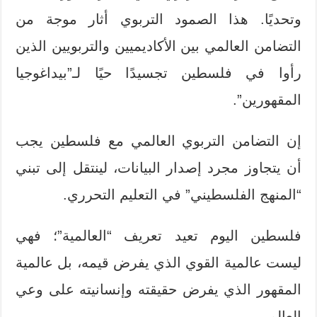
وتحديًا. هذا الصمود التربوي أثار موجة من
التضامن العالمي بين الأكاديميين والتربويين الذين
رأوا في فلسطين تجسيدًا حيًا لـ”بيداغوجيا
المقهورين”.
إن التضامن التربوي العالمي مع فلسطين يجب
أن يتجاوز مجرد إصدار البيانات، لينتقل إلى تبني
“المنهج الفلسطيني” في التعليم التحرري.
فلسطين اليوم تعيد تعريف “العالمية”؛ فهي
ليست عالمية القوي الذي يفرض قيمه، بل عالمية
المقهور الذي يفرض حقيقته وإنسانيته على وعي
العالم.