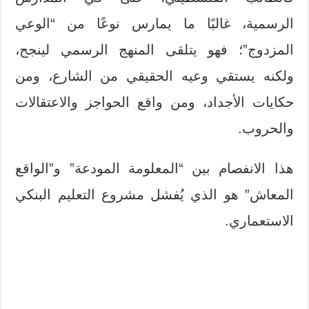
الرسمية، غالبًا ما يمارس نوعًا من “الوعي
المزدوج”؛ فهو يتلقى المنهج الرسمي لينجح،
ولكنه يستقي وعيه الحقيقي من الشارع، ومن
حكايات الأجداد، ومن واقع الحواجز والاعتقالات
والحروب.
هذا الانفصام بين “المعلومة المودعة” و”الواقع
المعاش” هو الذي يُفشل مشروع التعليم البنكي
الاستعماري.