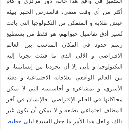
المتميز في واقع هذا حاله، دور مركزي و هام
أكثر من أي وقت مضى، فالمدرس الخبير ببيئة
عيش طلابه و المتمكن من التكنولوجيا التي باتت
تُسير أدق تفاصيل حيواتهم، هو فقط من يستطيع
رسم حدود في المكان المناسب بين العالم
الافتراضي و الآلي الذي ما فتئت تجرنا إليه
التكنولوجيا و يأبى إلا أن يجردنا من إنسانيتنا، و
بين العالم الواقعي بعلاقاته الاجتماعية و دفئه
الأسري، و بمشاعره و أحاسيسه التي لا يمكن
محاكاتها في العالم الإفتراضي. فالإنسان في آخر
المطاف اجتماعي بطبعه و لا يمكن أن يكون غير
ذلك، و لعل هذا الأمر ما جعل السيدة
ليلى حطيط