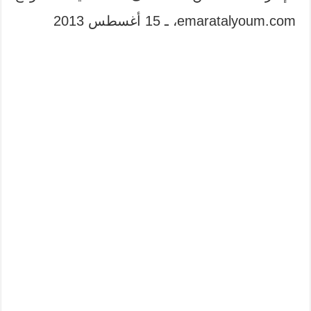
emaratalyoum.com، ـ 15 أغسطس 2013