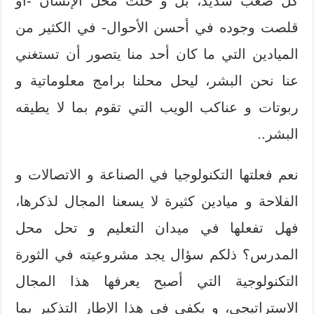
كل صعب شديد، بل و حلت محل الإنسان -أو
قلصت وجوده في أحسن الأحوال- في الكثير من
الميادين التي ما كان أحد منا يتصور أن تستغني
عنا نحن البشر، ليحل محلنا برامج معلوماتية و
ربوتات و عناكب الويب التي تقوم بما لا يطيقه
البشر..
نعم فعلتها التكنولوجيا في الصناعة و الاتصالات و
الفلاحة و ميادين كثيرة لا يسعنا المجال لذكرها،
فهل تفعلها في ميدان التعليم و تحل محل
المدرس؟ ذلكم سؤال يجد مشروعيته في الثورة
التكنولوجية التي أصبح يعرفها هذا المجال
الاستراتيجي، و يكفي في هذا الإطار التذكير بما