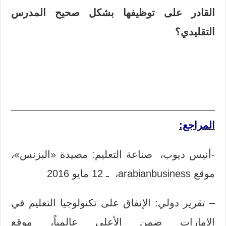
القادر على توظيفها بشكل صحيح المدرس
التقليدي؟
المراجع:
-أنيس ديوب، صناعة التعليم: مصيدة «البزنس»،
موقع arabianbusiness، ـ 12 مايو 2016
– تقرير دولي: الإنفاق على تكنولوجيا التعليم في
الإمارات ضمن الأعلى عالمياً، موقع