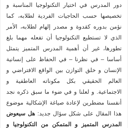
دور المدرس في اختيار التكنولوجيا المناسبة و
تخصيصها حسب الحاجيات الفردية لطلابه، كما
نؤمن بدوره كقدوة و مصدر إلهام لطلابه، الأمر
الذي لا تستطيع التكنولوجيا أن تفعله مهما بلغ
تطورها، غير أن أهمية المدرس المتميز يتمثل
أساسا – في نظرنا – في الحفاظ على إنسانية
الإنسان و خلق التوازن بين الواقع الافتراضي و
العالم الحقيقي بكل مكوناته العاطفية و
الاجتماعية. و لعلنا و في ضوء ما سبق ذكره نجد
أنفسنا مضطرين لإعادة صياغة الإشكالية موضوع
هذا المقال على شكل سؤال جديد:
هل سيعوض
المدرس المتميز و المتمكن من التكنولوجيا و