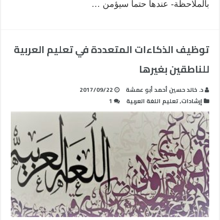
بالملاحظة- عندها حتماً سيؤمن …
توظيف الذكاءات المتعددة في تعليم العربية
للناطقين بغيرها
د. خالد حسين أحمد أبو عمشة
2017/09/22
إرشادات
,
تعليم اللغة العربية
1