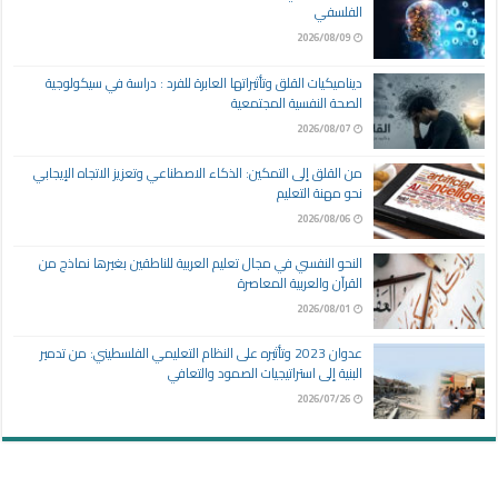
الفلسفي
2026/08/09
ديناميكيات القلق وتأثيراتها العابرة للفرد : دراسة في سيكولوجية
الصحة النفسية المجتمعية
2026/08/07
من القلق إلى التمكين: الذكاء الاصطناعي وتعزيز الاتجاه الإيجابي
نحو مهنة التعليم
2026/08/06
النحو النفسي في مجال تعليم العربية للناطقين بغيرها نماذج من
القرآن والعربية المعاصرة
2026/08/01
عدوان 2023 وتأثيره على النظام التعليمي الفلسطيني: من تدمير
البنية إلى استراتيجيات الصمود والتعافي
2026/07/26