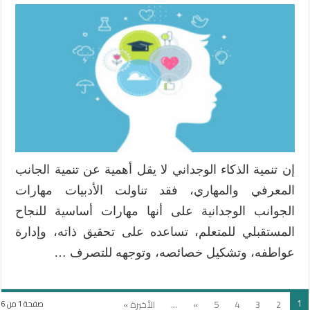
الذكاء
الوجداني
في
التعليم
مغلقة
إن تنمية الذكاء الوجداني لا يقل أهمية عن تنمية الجانب
المعرفي والمهاري، فقد تناولت الأدبيات مهارات
الجوانب الوجدانية على أنها مهارات أساسية للنجاح
المستقبلي للمتعلم، تساعده على تحقيق ذاته، وإدارة
عواطفه، وتشكيل خصائصه، وتوجهه للتصرف …
1
2
3
4
5
»
...
الأخيرة »
صفحة 1 من 6