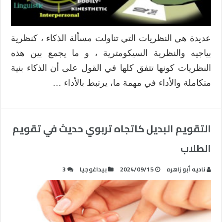
عديدة هي النظريات التي تناولت مسألة الذكاء ، كنظرية
بياجيه والنظرية السيكومترية ، و ما يجمع بين هذه
النظريات كونها تتفق كلها في القول على أن الذكاء بنية
متكاملة والأداء في مهمة ما، يرتبط بالأداء …
التقويم البديل كاتجاه تربوي حديث في تقويم
الطلاب
ناديه أبو زاهره
2024/09/15
بيداغوجيا
3