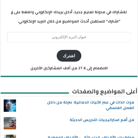
للاشتراك في مدونة تعليم جديد، أدخل بريدك الإلكتروني واضغط على زر
"اشترك" لتستقبل أحدث المواضيع من خلال البريد الإلكتروني.
عنوان
البريد
الإلكتروني
اشترك
الانضمام إلى 27.6 من آلاف المشتركين الآخرين
أعلى المواضيع والصفحات
موت الذات في عصر الآليات الدماغية: صرخة من داخل
الفصل الفلسفي
من أهم استراتيجيات التدريس الحديثة
مهارة بناء الأهداف، الجزء الثاني: الأهداف المعرفية