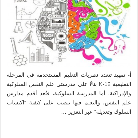
أ- تمهيد تتعدد نظريات التعليم المستخدمة في المرحلة
التعليمية K-12 بناءً على مدرستي علم النفس السلوكية
والإدراكية. أما المدرسة السلوكية، فتُعد أقدم مدارس
علم النفس، والتعلم فيها ينصب على كيفية “اكتساب
السلوك وتعديله” عبر التعزيز …