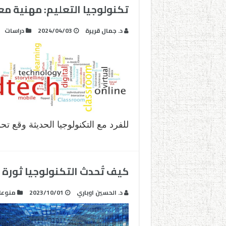
تكنولوجيا التعليم: مهنية مع
د. جمال قريرة
2024/04/03
دراسات
للفرد مع التكنولوجيا الحديثة وقع 
كيف تُحدث التكنولوجيا ثورة 
د. الحسين اوباري
2023/10/01
منوعا