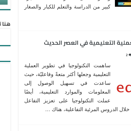
تعليمية
كبير من الدراسة والتعلم للكبار والصغار
مغلقة
هنا ت
عملية التعليمية في العصر الحديث
2
ساهمت التكنولوجيا في تطوير العملية
التعليمية وجعلها أكثر متعةً وفاعليّة، حيث
ساعدت في تسهيل الوصول إلى
المعلومات والموارد التعليمية، أيضًا
عملت التكنولوجيا على تعزيز التفاعل
خلال الدروس المرئية التفاعلية، هناك …