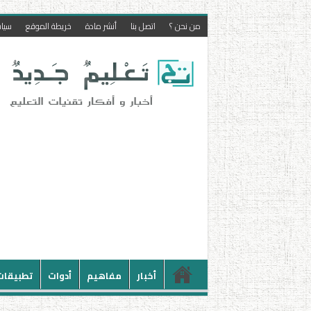
من نحن ؟
اتصل بنا
أنشر مادة
خريطة الموقع
سيا
أخبار
مفاهيم
أدوات
تطبيقات