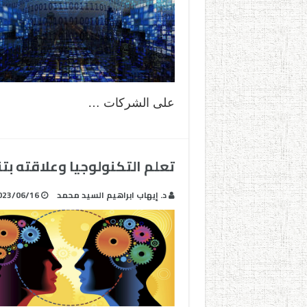
على الشركات …
تعلم التكنولوجيا وعلاقته بتن
د. إيهاب ابراهيم السيد محمد
023/06/16