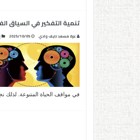
تنمية التفكير في السياق ال
عزة مسعد نايف وادي
2025/10/05
إ
في مواقف الحياة المتنوعة. لذلك ن