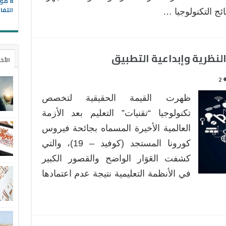
8 مو
التفا
ئج التكنولوجيا …
النظرية وإبداعية التطبيق
الأخ
2
ظهرت القيمة الحقيقية لتخصص
تكنولوجيا “تقنيات” التعليم بعد الأزمة
العالمية الأخيرة المسماه بجائحة فيروس
كورونا المستجد (كوفيد – 19)، والتي
كشفت العَوَار الواضح والقصور الكبير
في الأنظمة التعليمية نتيجة عدم اعتمادها