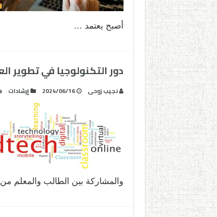
أصبح يعتمد …
دور التكنولوجيا في تطوير ال
نجيب زوحى
2024/06/16
إرشادات
والمشاركة بين الطالب والمعلم من 