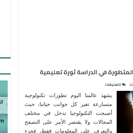
المتطورة في الدراسة ثورة تعليمية
على
ات
التعليقات
دور
يشهد عالمنا اليوم تطورات تكنولوجية
التكنولوجيا
والتطبيقات
متسارعة تغير كل جوانب حياتنا، حيث
المتطورة
أصبحت التكنولوجيا تدخل في مختلف
في
المجالات ولا يقتصر الأمر على التصفح
الدراسة
والتعرف على المعلومات فقط، فجزء
ثورة