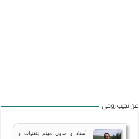
عن نجيب زوحى
أستاذ و مدون مهتم بتقنيات و