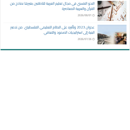
النحو النفسي في مجال تعليم العربية للناطقين بغيرها نماذج من
القرآن والعربية المعاصرة
2026/08/01
عدوان 2023 وتأثيره على النظام التعليمي الفلسطيني: من تدمير
البنية إلى استراتيجيات الصمود والتعافي
2026/07/26