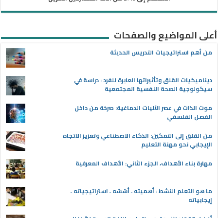
أعلى المواضيع والصفحات
من أهم استراتيجيات التدريس الحديثة
ديناميكيات القلق وتأثيراتها العابرة للفرد : دراسة في
سيكولوجية الصحة النفسية المجتمعية
موت الذات في عصر الآليات الدماغية: صرخة من داخل
الفصل الفلسفي
من القلق إلى التمكين: الذكاء الاصطناعي وتعزيز الاتجاه
الإيجابي نحو مهنة التعليم
مهارة بناء الأهداف، الجزء الثاني: الأهداف المعرفية
ما هو التعلم النشط : أهميته ـ أسُسُه ـ استراتيجياته ـ
إيجابياته