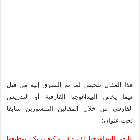
هذا المقال تلخيص لما تم التطرق إليه من قبل
فيما يخص البيداغوجيا الفارقية أو التدريس
الفارقي من خلال المقالين المنشورين سابقا
تحت عنوان:
ما هي البيداغوجيا الفارقية ، و كيف يمكن توظيفها