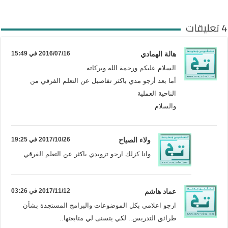
4 تعليقات
هالة الهمادي
2016/07/16 في 15:49
السلام عليكم ورحمة الله وبركاته
أما بعد أرجو مدي باكثر تفاصيل عن التعلم الفرقي من
الناحية العملية
والسلام
ولاء الصياح
2017/10/26 في 19:25
وانا كزلك ارجو تزويدي باكثر عن التعلم الفرقي
عماد هاشم
2017/11/12 في 03:26
ارجو اعلامي بكل الموضوعات والبرامج المستجدة بشأن
طرائق التدريس.. لكي يتسنى لي متابعتها..