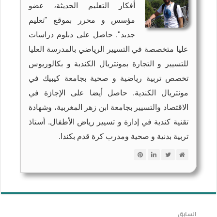
أفكار التعليم الحديثة، عضو
مؤسس و محرر بموقع "تعليم
جديد". حاصل على دبلوم دراسات
عليا متخصصة في التسيير الرياضي بالمدرسة العليا
للتسيير و التجارة بمونتريال الكندية و بكالوريوس
تخصص تربية رياضية و صحية بجامعة كيبيك في
مونتريال الكندية. حاصل أيضا على الإجازة في
الاقتصاد والتسيير بجامعة ابن زهر المغربية، وشهادة
تقنية كندية في إدارة و تسيير رياض الأطفال. أستاذ
تربية بدنية و صحية ومدرب كرة قدم بكندا.
السابق