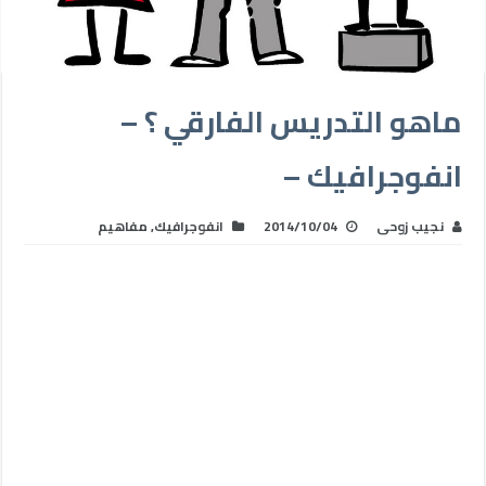
ماهو التدريس الفارقي ؟ –
انفوجرافيك –
نجيب زوحى
2014/10/04
انفوجرافيك
,
مفاهيم