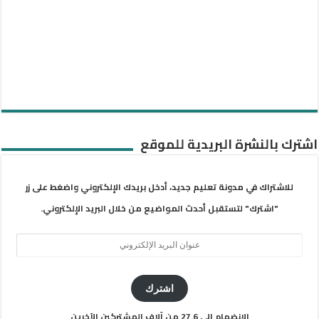
اشترك بالنشرة البريدية للموقع
للاشتراك في مدونة تعليم جديد، أدخل بريدك الإلكتروني واضغط على زر
"اشترك" لتستقبل أحدث المواضيع من خلال البريد الإلكتروني.
عنوان
البريد
الإلكتروني
اشترك
الانضمام إلى 27.6 من آلاف المشتركين الآخرين