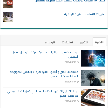
أفضل 10 قنوات يوتيوب لتعليم اللغة العربية للأطفال
نظريات التعلم : النظرية البنائية
الأخيرة
الأشهر
تعليقات
الوسوم
موت الذات في عصر الآليات الدماغية: صرخة من داخل الفصل
الفلسفي
2026/08/09
ديناميكيات القلق وتأثيراتها العابرة للفرد : دراسة في سيكولوجية
الصحة النفسية المجتمعية
2026/08/07
من القلق إلى التمكين: الذكاء الاصطناعي وتعزيز الاتجاه الإيجابي
نحو مهنة التعليم
2026/08/06