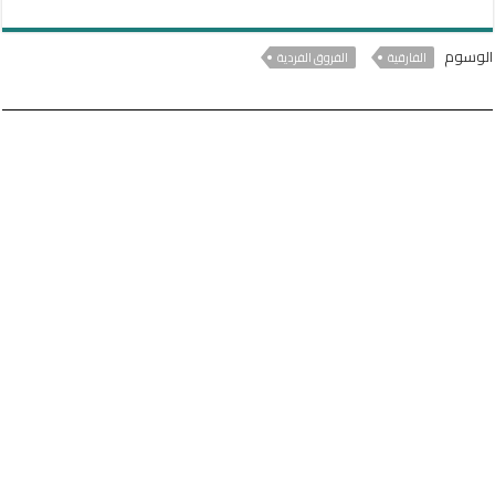
الوسوم
الفارقية
الفروق الفردية