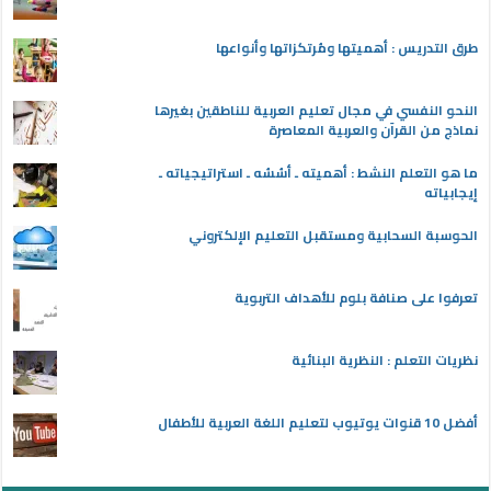
طرق التدريس : أهميتها ومُرتكزاتها وأنواعها
النحو النفسي في مجال تعليم العربية للناطقين بغيرها
نماذج من القرآن والعربية المعاصرة
ما هو التعلم النشط : أهميته ـ أسُسُه ـ استراتيجياته ـ
إيجابياته
الحوسبة السحابية ومستقبل التعليم الإلكتروني
تعرفوا على صنافة بلوم للأهداف التربوية
نظريات التعلم : النظرية البنائية
أفضل 10 قنوات يوتيوب لتعليم اللغة العربية للأطفال