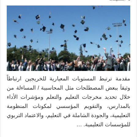
تطبيق
مستويات
معيارية
للخريجين
سبيل
لمخرجات
تعلم
أفضل
مغلقة
مقدمة ترتبط المستويات المعيارية للخريجين ارتباطاً
وثيقاَ ببعض المصطلحات مثل المحاسبية / المساءلة من
خلال تحديد مخرجات التعليم والتعلم ومؤشرات الأداء
بالمدارس، والتقويم المؤسسي لمكونات المنظومة
التعليمية، والجودة الشاملة في التعليم، والاعتماد التربوي
للمؤسسات التعليمية. …