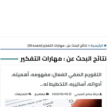
الرئيسية
»
نتائج البحث عن : مهارات التفكير (صفحه 20)
نتائج البحث عن :
مهارات التفكير
التقويم الصفي الفعال: مفهومه، أهميته،
أدواته، أساليبه، التخطيط له…
على
نجاة سالم الصبحي
2020/03/05
مفاهيم
التعليقات
التقويم
الصفي