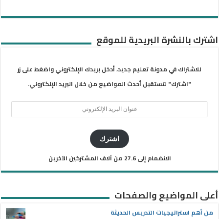
اشترك بالنشرة البريدية للموقع
للاشتراك في مدونة تعليم جديد، أدخل بريدك الإلكتروني واضغط على زر
"اشترك" لتستقبل أحدث المواضيع من خلال البريد الإلكتروني.
عنوان
البريد
الإلكتروني
اشترك
الانضمام إلى 27.6 من آلاف المشتركين الآخرين
أعلى المواضيع والصفحات
من أهم استراتيجيات التدريس الحديثة