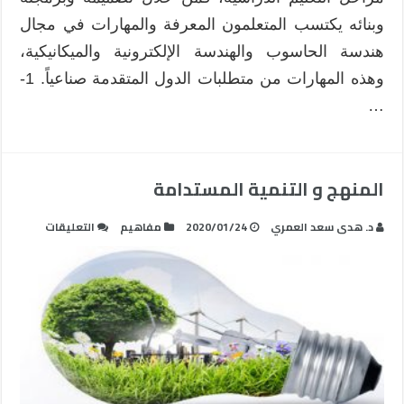
وبنائه يكتسب المتعلمون المعرفة والمهارات في مجال
هندسة الحاسوب والهندسة الإلكترونية والميكانيكية،
وهذه المهارات من متطلبات الدول المتقدمة صناعياً. 1-
…
المنهج و التنمية المستدامة
على
د. هدى سعد العمري
2020/01/24
مفاهيم
التعليقات
المنهج
و
التنمية
المستدام
مغلقة