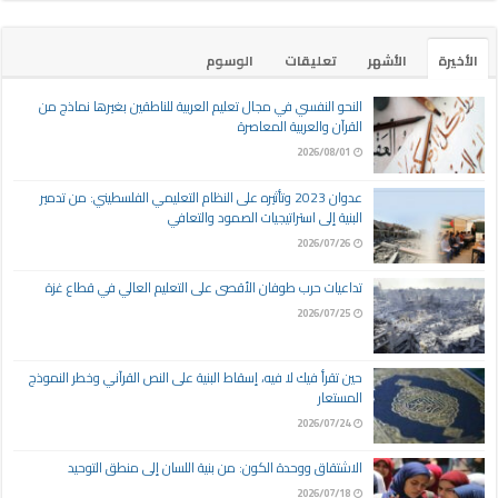
الأخيرة
الأشهر
تعليقات
الوسوم
النحو النفسي في مجال تعليم العربية للناطقين بغيرها نماذج من
القرآن والعربية المعاصرة
2026/08/01
عدوان 2023 وتأثيره على النظام التعليمي الفلسطيني: من تدمير
البنية إلى استراتيجيات الصمود والتعافي
2026/07/26
تداعيات حرب طوفان الأقصى على التعليم العالي في قطاع غزة
2026/07/25
حين تقرأ فيك لا فيه، إسقاط البنية على النص القرآني وخطر النموذج
المستعار
2026/07/24
الاشتقاق ووحدة الكون: من بنية اللسان إلى منطق التوحيد
2026/07/18