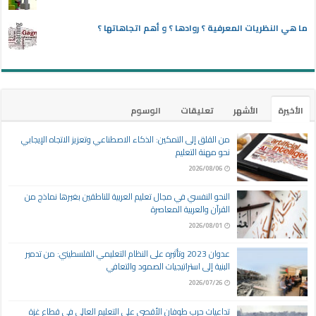
ما هي النظريات المعرفية ؟ روادها ؟ و أهم اتجاهاتها ؟
الأخيرة
الأشهر
تعليقات
الوسوم
من القلق إلى التمكين: الذكاء الاصطناعي وتعزيز الاتجاه الإيجابي
نحو مهنة التعليم
2026/08/06
النحو النفسي في مجال تعليم العربية للناطقين بغيرها نماذج من
القرآن والعربية المعاصرة
2026/08/01
عدوان 2023 وتأثيره على النظام التعليمي الفلسطيني: من تدمير
البنية إلى استراتيجيات الصمود والتعافي
2026/07/26
تداعيات حرب طوفان الأقصى على التعليم العالي في قطاع غزة