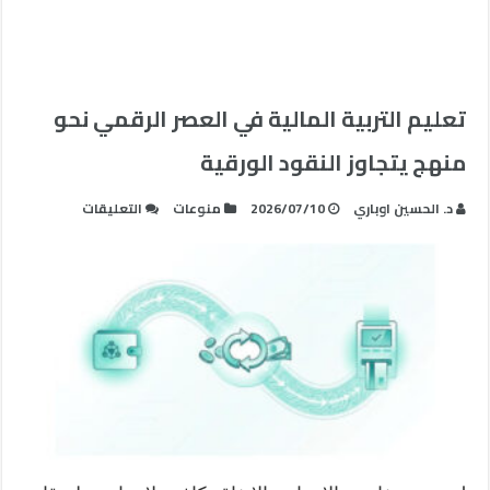
تعليم التربية المالية في العصر الرقمي نحو
منهج يتجاوز النقود الورقية
على
د. الحسين اوباري
2026/07/10
منوعات
التعليقات
تعليم
التربية
المالية
في
العصر
الرقمي
نحو
منهج
يتجاوز
النقود
الورقية