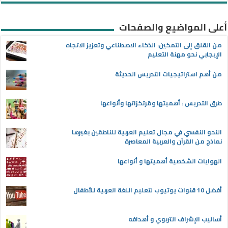
أعلى المواضيع والصفحات
من القلق إلى التمكين: الذكاء الاصطناعي وتعزيز الاتجاه
الإيجابي نحو مهنة التعليم
من أهم استراتيجيات التدريس الحديثة
طرق التدريس : أهميتها ومُرتكزاتها وأنواعها
النحو النفسي في مجال تعليم العربية للناطقين بغيرها
نماذج من القرآن والعربية المعاصرة
الهوايات الشخصية أهميتها و أنواعها
أفضل 10 قنوات يوتيوب لتعليم اللغة العربية للأطفال
أساليب الإشراف التربوي و أهدافه