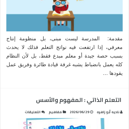
للتميز
المدرسي
مغلقة
مقدمة: المدرسة ليست مبنى، بل منظومة إنتاج
معرفي، إذا ارتفعت فيه نواتج التعلم فذلك لا يحدث
بسبب حصة جيدة أو معلم مبدع فقط، بل لأن النظام
كله يعمل بانضباط يشبه غرفة قيادة طائرة وفريق عمل
يقودها …
التعلم الذاتي : المفهوم والأسس
على
ناديه أبو زاهره
2026/06/29
مفاهيم
التعليقات
التعلم
الذاتي