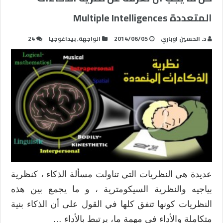
المتعددة Multiple Intelligences
د. الحسين اوباري
2014/06/05
الواجهة
,
بيداغوجيا
24
عديدة هي النظريات التي تناولت مسألة الذكاء ، كنظرية
بياجيه والنظرية السيكومترية ، و ما يجمع بين هذه
النظريات كونها تتفق كلها في القول على أن الذكاء بنية
متكاملة والأداء في مهمة ما، يرتبط بالأداء …