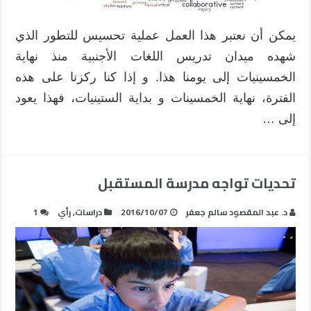
اللغات
الأجنبية
يمكن أن نعتبر هذا العمل عملية تحسيس للتطور الذي
مغلقة
شهده ميدان تدريس اللغات الأجنبية منذ نهاية
الخمسينيات إلى يومنا هذا. و إذا كنا ركزنا على هذه
الفترة، نهاية الخمسينات و بداية الستينيات، فهذا يعود
إلى …
تحديات تواجه مدرسة المستقبل
د. عبد المقصود سالم جعفر
2016/10/07
دراسات
,
رأي
1