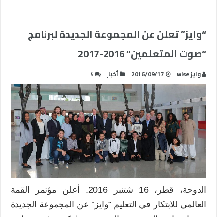
“وايز” تعلن عن المجموعة الجديدة لبرنامج
“صوت المتعلمين” 2016-2017
وايز wise
2016/09/17
أخبار
4
الدوحة، قطر، 16 شتنبر 2016. أعلن مؤتمر القمة
العالمي للابتكار في التعليم “وايز” عن المجموعة الجديدة