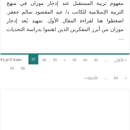
مفهوم تربية المستقبل عند إدجار موران في منهج
التربية الإسلامية للكاتب د/ عبد المقصود سالم جعفر.
اضغطوا هنا لقراءة المقال الأول. تمهيد يُعد إدجار
موران من أبرز المفكرين الذين اهتموا بدراسة التحديات
…
57
« الأولى
...
30
40
50
«
55
56
صفحة 57 من 63
59
58
»
60
...
الأخيرة »