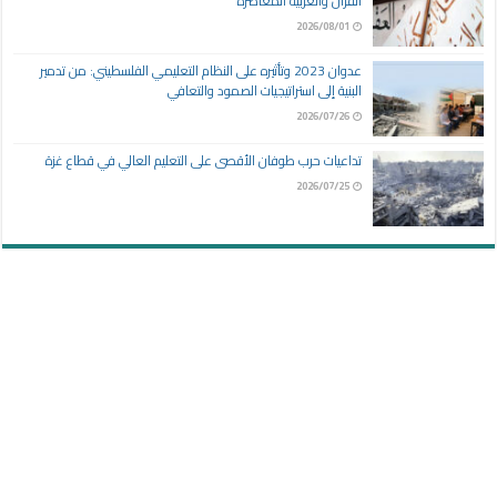
القرآن والعربية المعاصرة
2026/08/01
عدوان 2023 وتأثيره على النظام التعليمي الفلسطيني: من تدمير
البنية إلى استراتيجيات الصمود والتعافي
2026/07/26
تداعيات حرب طوفان الأقصى على التعليم العالي في قطاع غزة
2026/07/25