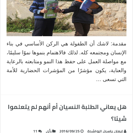
مقدمة: لاشك أن الطفولة هي الركن الأساسي في بناء
الإنسان ومجتمعه كله. لذلك فالاهتمام بنموها نموًا سليمًا،
مع مواصلة العمل على حفظ هذا النمو ومتابعته بالرعاية
والعناية، يكون مؤشرًا من المؤشرات الحضارية للأمة
التي تسعى …
هل يعاني الطلبة النسيان أم أنهم لم يتعلموا
شيئا؟
إيمان ياسين الرواشدة
2016/09/25
رأي
11