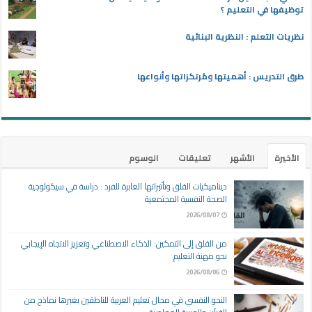
توظيفها في التعليم ؟
نظريات التعلم : النظرية البنائية
طرق التدريس : أهميتها ومُرتكزاتها وأنواعها
الأخيرة
الأشهر
تعليقات
الوسوم
ديناميكيات القلق وتأثيراتها العابرة للفرد : دراسة في سيكولوجية
الصحة النفسية المجتمعية
2026/08/07
من القلق إلى التمكين: الذكاء الاصطناعي وتعزيز الاتجاه الإيجابي
نحو مهنة التعليم
2026/08/06
النحو النفسي في مجال تعليم العربية للناطقين بغيرها نماذج من