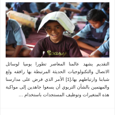
السيناريو
البيداغوجي
مغلقة
التقديم يشهد عالمنا المعاصر تطورا يوميا لوسائل
الاتصال والتكنولوجيات الحديثة المرتبطة بها رافقه ولع
شبابنا وارتباطهم بها،[1] الأمر الذي فرض على مدارسنا
والمهتمين بالشأن التربوي أن يسعوا جاهدين إلى مواكبة
هذه المتغيرات وتوظيف المستجدات باستخدام …