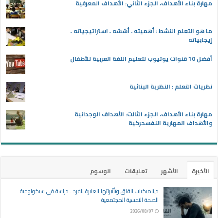
مهارة بناء الأهداف، الجزء الثاني: الأهداف المعرفية
ما هو التعلم النشط : أهميته ـ أسُسُه ـ استراتيجياته ـ
إيجابياته
أفضل 10 قنوات يوتيوب لتعليم اللغة العربية للأطفال
نظريات التعلم : النظرية البنائية
مهارة بناء الأهداف، الجزء الثالث: الأهداف الوجدانية
والأهداف المهارية النفسحركية
الأخيرة
الأشهر
تعليقات
الوسوم
ديناميكيات القلق وتأثيراتها العابرة للفرد : دراسة في سيكولوجية
الصحة النفسية المجتمعية
2026/08/07