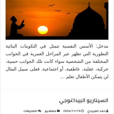
لتعليم
العقيدة
والإيمان
للأطفال
مغلقة
مدخل: الأسس النفسية تتمثل في التكوينات البنائية
التطورية التي تظهر عبر المراحل العمرية في الجوانب
المختلفة من الشخصية سواء كانت تلك الجوانب حسية،
حركية، عقلية، عاطفية، أو اجتماعية. فعلى سبيل المثال
لن يتمكن الأطفال تعلم …
السيناريو البيداغوجي
على
حمد العبيدي
2024/11/19
مفاهيم
التعليقات