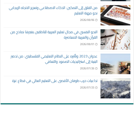
من القلق إلى التمكين: الذكاء الاصطناعي وتعزيز الاتجاه الإيجابي
نحو مهنة التعليم
2026/08/06
النحو النفسي في مجال تعليم العربية للناطقين بغيرها نماذج من
القرآن والعربية المعاصرة
2026/08/01
عدوان 2023 وتأثيره على النظام التعليمي الفلسطيني: من تدمير
البنية إلى استراتيجيات الصمود والتعافي
2026/07/26
تداعيات حرب طوفان الأقصى على التعليم العالي في قطاع غزة
2026/07/25