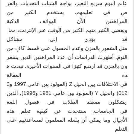
عالم اليوم سريع التغير، يواجه الشباب التحديات والفر
التعلم
مغلقة
ص في تعليمهم. يستخدم الكثير من
المراهقين الآن الهواتف الذكية
ويقضي الكثير منهم الكثير من الوقت عبر الإنترنت، مما
قد يؤدي إلى مشاكل
مثل الشعور بالحزن وعدم الحصول على قسط كافٍ من
النوم. أظهرت الدراسات أن عدد المراهقين الذين يشعر
ون بالحزن قد ارتفع كثيرًا في السنوات الأخيرة. تبحث ه
ذه المقالة
في الاختلافات بين الجيل Z (المولود بين عامي 1997 و2
012) والجيل Y (المولود بين عامي 1981 و1996)، الذين
يشكلون معظم الطلاب في فصول اللغة
في الجامعات. سنتحدث عن كيفية تعلم هذه
الأجيال وما يمكن أن يفعله المعلمون لمساعدتهم على
التعلم