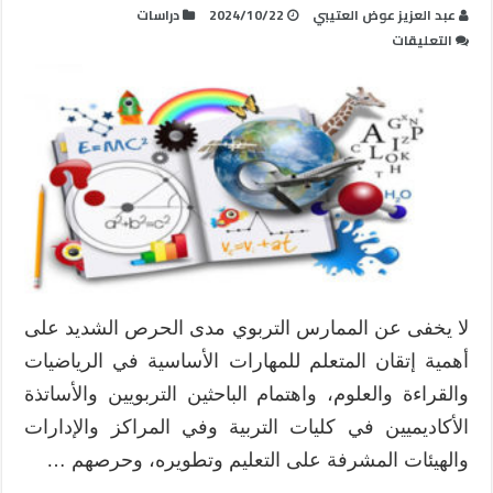
عبد العزيز عوض العتيبي
2024/10/22
دراسات
على
التعليقات
تحسين
نواتج
التعلم
والراءات
الثلاث
مغلقة
لا يخفى عن الممارس التربوي مدى الحرص الشديد على
أهمية إتقان المتعلم للمهارات الأساسية في الرياضيات
والقراءة والعلوم، واهتمام الباحثين التربويين والأساتذة
الأكاديميين في كليات التربية وفي المراكز والإدارات
والهيئات المشرفة على التعليم وتطويره، وحرصهم …