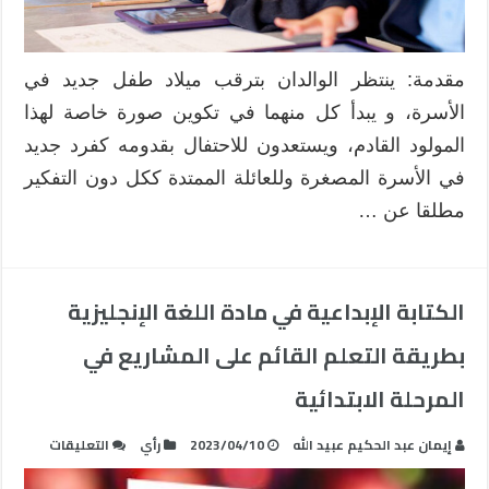
الاحتياجات
الخاصة
باستخدام
بيئات
مقدمة: ينتظر الوالدان بترقب ميلاد طفل جديد في
التعلم
الأسرة، و يبدأ كل منهما في تكوين صورة خاصة لهذا
التكيفية
المولود القادم، ويستعدون للاحتفال بقدومه كفرد جديد
مغلقة
في الأسرة المصغرة وللعائلة الممتدة ككل دون التفكير
مطلقا عن …
الكتابة الإبداعية في مادة اللغة الإنجليزية
بطريقة التعلم القائم على المشاريع في
المرحلة الابتدائية
على
إيمان عبد الحكيم عبيد الله
2023/04/10
رأي
التعليقات
الكتابة