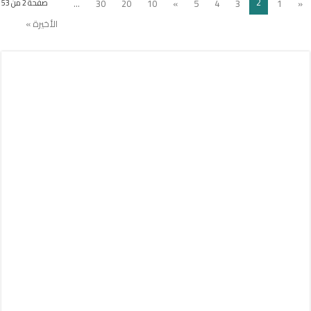
2
...
30
20
10
»
5
4
3
1
«
صفحة 2 من 53
الأخيرة »