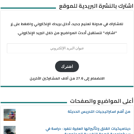
اشترك بالنشرة البريدية للموقع
للاشتراك في مدونة تعليم جديد، أدخل بريدك الإلكتروني واضغط على زر
"اشترك" لتستقبل أحدث المواضيع من خلال البريد الإلكتروني.
عنوان
البريد
الإلكتروني
اشترك
الانضمام إلى 27.6 من آلاف المشتركين الآخرين
أعلى المواضيع والصفحات
من أهم استراتيجيات التدريس الحديثة
ديناميكيات القلق وتأثيراتها العابرة للفرد : دراسة في
سيكولوجية الصحة النفسية المجتمعية