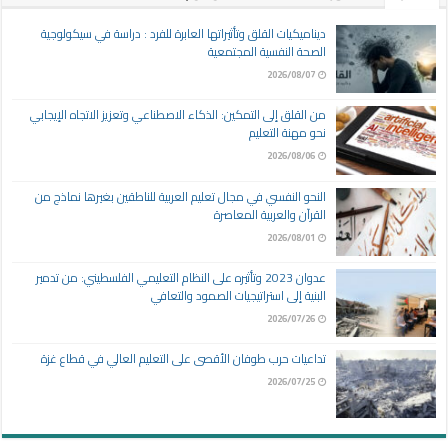
ديناميكيات القلق وتأثيراتها العابرة للفرد : دراسة في سيكولوجية
الصحة النفسية المجتمعية
2026/08/07
من القلق إلى التمكين: الذكاء الاصطناعي وتعزيز الاتجاه الإيجابي
نحو مهنة التعليم
2026/08/06
النحو النفسي في مجال تعليم العربية للناطقين بغيرها نماذج من
القرآن والعربية المعاصرة
2026/08/01
عدوان 2023 وتأثيره على النظام التعليمي الفلسطيني: من تدمير
البنية إلى استراتيجيات الصمود والتعافي
2026/07/26
تداعيات حرب طوفان الأقصى على التعليم العالي في قطاع غزة
2026/07/25