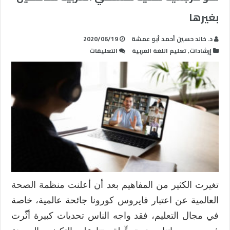
بغيرها
د. خالد حسين أحمد أبو عمشة
2020/06/19
على
إرشادات
,
تعليم اللغة العربية
التعليقات
نحو
مرجعية
تقنية
لمعلمي
العربية
للناطقين
بغيرها
مغلقة
تغيرت الكثير من المفاهيم بعد أن أعلنت منظمة الصحة
العالمية عن اعتبار فايروس كورونا جائحة عالمية، خاصة
في مجال التعليم، فقد واجه الناس تحديات كبيرة أثّرت