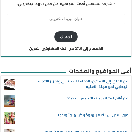
"اشترك" لتستقبل أحدث المواضيع من خلال البريد الإلكتروني.
عنوان
البريد
الإلكتروني
اشترك
الانضمام إلى 27.6 من آلاف المشتركين الآخرين
أعلى المواضيع والصفحات
من القلق إلى التمكين: الذكاء الاصطناعي وتعزيز الاتجاه
الإيجابي نحو مهنة التعليم
من أهم استراتيجيات التدريس الحديثة
طرق التدريس : أهميتها ومُرتكزاتها وأنواعها
النحو النفسي في مجال تعليم العربية للناطقين بغيرها