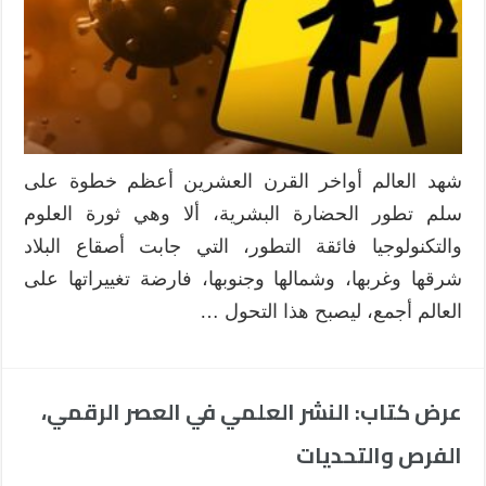
شهد العالم أواخر القرن العشرين أعظم خطوة على
سلم تطور الحضارة البشرية، ألا وهي ثورة العلوم
والتكنولوجيا فائقة التطور، التي جابت أصقاع البلاد
شرقها وغربها، وشمالها وجنوبها، فارضة تغييراتها على
العالم أجمع، ليصبح هذا التحول …
عرض كتاب: النشر العلمي في العصر الرقمي،
الفرص والتحديات