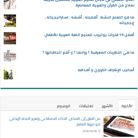
نماذج من القرآن والعربية المعاصرة
ما هو التعلم النشط : أهميته ـ أسُسُه ـ استراتيجياته ـ
إيجابياته
أفضل 10 قنوات يوتيوب لتعليم اللغة العربية للأطفال
ما هي النظريات المعرفية ؟ روادها ؟ و أهم اتجاهاتها ؟
أساليب الإشراف التربوي و أهدافه
الأخيرة
الأشهر
تعليقات
الوسوم
من القلق إلى التمكين: الذكاء الاصطناعي وتعزيز الاتجاه الإيجابي
نحو مهنة التعليم
2026/08/06