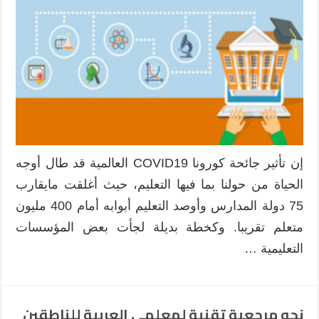
إن تأثير جائحة كورونا COVID19 العالمية قد طال أوجه
الحياة من حولنا بما فيها التعليم، حيث أغلقت مايقارب
75 دولة المدارس وأوصد التعليم أبوابه أمام 400 مليون
متعلم تقريبا. وكخطة بديلة لجأت بعض المؤسسات
التعليمية …
نحو مرجعية تقنية لمعلمي العربية للناطقين