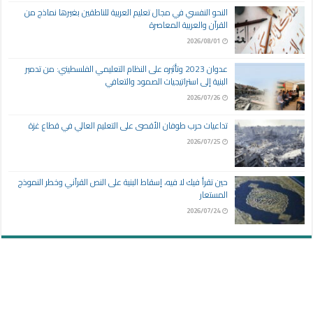
النحو النفسي في مجال تعليم العربية للناطقين بغيرها نماذج من
القرآن والعربية المعاصرة
2026/08/01
عدوان 2023 وتأثيره على النظام التعليمي الفلسطيني: من تدمير
البنية إلى استراتيجيات الصمود والتعافي
2026/07/26
تداعيات حرب طوفان الأقصى على التعليم العالي في قطاع غزة
2026/07/25
حين تقرأ فيك لا فيه، إسقاط البنية على النص القرآني وخطر النموذج
المستعار
2026/07/24