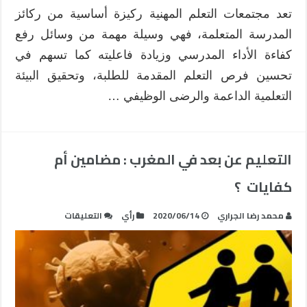
تعد مجتمعات التعلم المهنية ركيزة أساسية من ركائز
المدرسة المتعلمة، فهي وسيلة مهمة من وسائل رفع
كفاءة الأداء المدرسي وزيادة فاعليته كما تسهم في
تحسين فرص التعلم المقدمة للطلبة، وتحقيق البيئة
التعلمية الداعمة والرضى الوظيفي …
التعليم عن بعد في المغرب : مضامين أم
كفايات ؟
على
محمد رضا الجراري
2020/06/14
رأي
التعليقات
التعليم
عن
بعد
في
المغرب