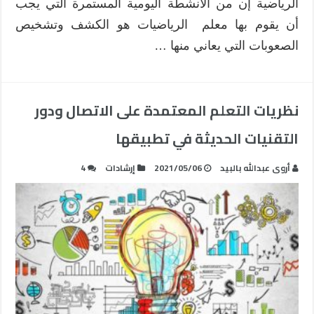
الرياضية إن من الأنشطة اليومية المستمرة التي يجب
الرياضية
مغلقة
أن يقوم بها معلم الرياضيات هو الكشف وتشخيص
الصعوبات التي يعاني منها …
نظريات التعلم المعتمدة على الاتصال ودور
التقنيات الحديثة في تطبيقها
أروى عبدالله بالبيد
2021/05/06
إرشادات
4