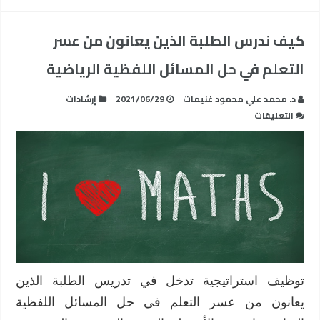
كيف ندرس الطلبة الذين يعانون من عسر
التعلم في حل المسائل اللفظية الرياضية
د. محمد علي محمود غنيمات
2021/06/29
إرشادات
على
التعليقات
كيف
ندرس
الطلبة
الذين
يعانون
من
عسر
التعلم
في
حل
توظيف استراتيجية تدخل في تدريس الطلبة الذين
المسائل
يعانون من عسر التعلم في حل المسائل اللفظية
اللفظية