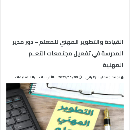
القيادة والتطوير المهني للمعلم – دور مدير
المدرسة في تفعيل مجتمعات التعلم
المهنية
على
نجمه جمعان الزهراني
2021/11/09
دراسات
التعليقات
القيادة
والتطوير
المهني
للمعلم
–
دور
مدير