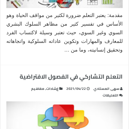
مقدمة: يعتبر التعلم ضرورة لكثير من مواقف الحياة وهو
الأساس في تفسير كثير من مظاهر السلوك البشري
السوي وغير السوي، حيث تعتبر وسيلة لاكتساب الفرد
للمعارف والمهارات وتكوين عاداته السلوكية واتجاهاته
وتحقيق إنسانيته، وما من …
التعلم التشاركي في الفصول الافتراضية
سهى المستادي
2021/04/22
إرشادات
,
مفاهيم
على
التعليقات
التعلم
التشاركي
في
الفصول
الافتراضية