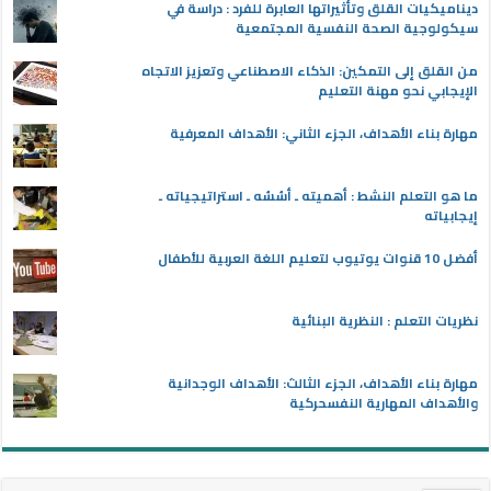
ديناميكيات القلق وتأثيراتها العابرة للفرد : دراسة في
سيكولوجية الصحة النفسية المجتمعية
من القلق إلى التمكين: الذكاء الاصطناعي وتعزيز الاتجاه
الإيجابي نحو مهنة التعليم
مهارة بناء الأهداف، الجزء الثاني: الأهداف المعرفية
ما هو التعلم النشط : أهميته ـ أسُسُه ـ استراتيجياته ـ
إيجابياته
أفضل 10 قنوات يوتيوب لتعليم اللغة العربية للأطفال
نظريات التعلم : النظرية البنائية
مهارة بناء الأهداف، الجزء الثالث: الأهداف الوجدانية
والأهداف المهارية النفسحركية