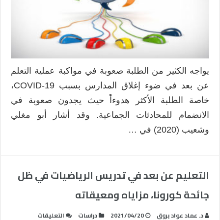
مغلقة
يواجه الكثير من الطلبة صعوبة في مواكبة عملية التعلم
عن بعد في ضوء إغلاق المدارس بسبب COVID-19،
خاصة الطلبة الأكثر هدوءاً حيث يجدون صعوبة في
الانضمام للمحادثات الجماعية. وقد أشار أبو مغلي
وشعيب (2020) في …
التعليم عن بعد في تدريس الرياضيات في ظل
جائحة كورونا، مزاياه ومعيقاته
على
د. عماد عواد بروق
2021/04/20
دراسات
التعليقات