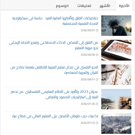
الأخيرة
الأشهر
تعليقات
الوسوم
ديناميكيات القلق وتأثيراتها العابرة للفرد : دراسة في سيكولوجية
الصحة النفسية المجتمعية
2026/08/07
من القلق إلى التمكين: الذكاء الاصطناعي وتعزيز الاتجاه الإيجابي
نحو مهنة التعليم
2026/08/06
النحو النفسي في مجال تعليم العربية للناطقين بغيرها نماذج من
القرآن والعربية المعاصرة
2026/08/01
عدوان 2023 وتأثيره على النظام التعليمي الفلسطيني: من تدمير
البنية إلى استراتيجيات الصمود والتعافي
2026/07/26
تداعيات حرب طوفان الأقصى على التعليم العالي في قطاع غزة
2026/07/25