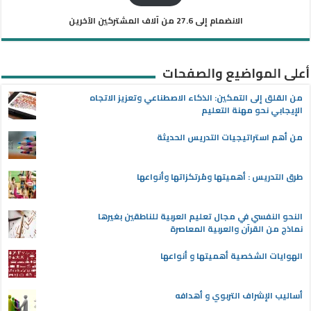
الانضمام إلى 27.6 من آلاف المشتركين الآخرين
أعلى المواضيع والصفحات
من القلق إلى التمكين: الذكاء الاصطناعي وتعزيز الاتجاه
الإيجابي نحو مهنة التعليم
من أهم استراتيجيات التدريس الحديثة
طرق التدريس : أهميتها ومُرتكزاتها وأنواعها
النحو النفسي في مجال تعليم العربية للناطقين بغيرها
نماذج من القرآن والعربية المعاصرة
الهوايات الشخصية أهميتها و أنواعها
أساليب الإشراف التربوي و أهدافه