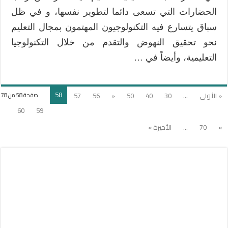
الحضارات التي تسعى دائما لتطوير نفسها، و في ظل
سباق يتسارع فيه التكنولوجيون المهتمون بمجال التعليم
نحو تحقيق النهوض والتقدم من خلال التكنولوجيا
التعليمية، وأيضاً في …
58
« الأولى
...
30
40
50
«
56
57
صفحة 58 من 78
60
59
»
70
...
الأخيرة »