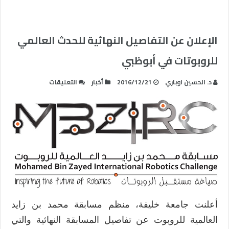
الإعلان عن التفاصيل النهائية للحدث العالمي
للروبوتات في أبوظبي
على
د. الحسين اوباري
2016/12/21
أخبار
التعليقات
الإعلان
عن
التفاصيل
النهائية
للحدث
العالمي
للروبوتات
في
أبوظبي
مغلقة
أعلنت جامعة خليفة، منظم مسابقة محمد بن زايد
العالمية للروبوت عن تفاصيل المسابقة النهائية والتي