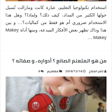
استخدام تكنولوجيا التعليم، عبارة كانت ومازالت تُسيل
حولها الكثير من المداد، كيف ذلك؟ ولماذا؟ وهل هذا
الاستخدام ضروري أم هو فقط من كماليات؟… و بين
هذا وذاك تظهر بعض الأفكار المبدعة، ومنها أداة Makey
Makey …
من هو المتعلم الصانع ؟ أدواره ، و صفاته ؟
تامر الملاح
2016/12/16
مفاهيم
9