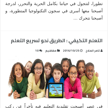
تطورا، لتتجول في حياتنا بكامل الحرية والتحرر، لدرجة
أصبحنا معها أسرى في سجون التكنولوجيا المتطورة، و
أصبحنا نتحرك …
التعلم التكيفي : الطريق نحو تسريع التعلم
تامر الملاح
2016/10/25
مفاهيم
10
في عصر أصبحت تقليدية التعليم فيه تأخراً عن ركب