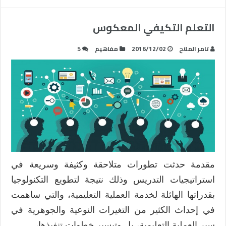
التعلم التكيفي المعكوس
تامر الملاح
2016/12/02
مفاهيم
5
مقدمة حدثت تطورات متلاحقة وكثيفة وسريعة في
استراتيجيات التدريس وذلك نتيجة لتطويع التكنولوجيا
بقدراتها الهائلة لخدمة العملية التعليمية، والتي ساهمت
في إحداث الكثير من التغيرات النوعية والجوهرية في
سير العملية التعليمية، بل وتيسير خطوات تنفيذها، …