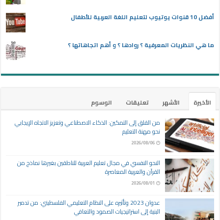
أفضل 10 قنوات يوتيوب لتعليم اللغة العربية للأطفال
ما هي النظريات المعرفية ؟ روادها ؟ و أهم اتجاهاتها ؟
الأخيرة
الأشهر
تعليقات
الوسوم
من القلق إلى التمكين: الذكاء الاصطناعي وتعزيز الاتجاه الإيجابي
نحو مهنة التعليم
2026/08/06
النحو النفسي في مجال تعليم العربية للناطقين بغيرها نماذج من
القرآن والعربية المعاصرة
2026/08/01
عدوان 2023 وتأثيره على النظام التعليمي الفلسطيني: من تدمير
البنية إلى استراتيجيات الصمود والتعافي