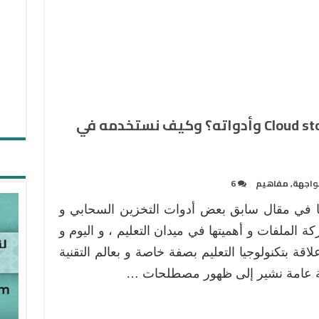
ما هو التخزين السحابي Cloud storage وأدواته؟ وكيف نستخدمه في
واجهة
,
مفاهيم
6
نا في مقال سابق بعض أدوات التخزين السحابي و
ة الملفات و أهميتها في ميدان التعليم ، و اليوم و
اقة بتكنولوجيا التعليم بصفة خاصة و بعالم التقنية
 عامة نشير إلى ظهور مصطلحات …