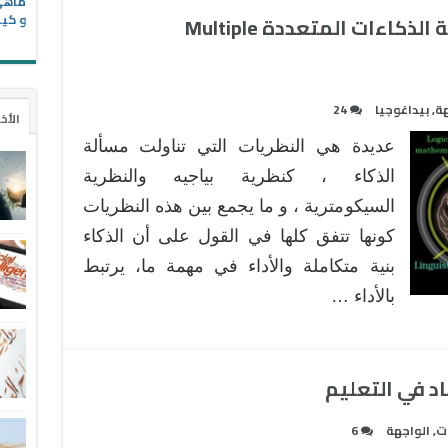
و كيف
كل ما يجب أن تعرفه عن نظرية الذكاءات المتعددة Multiple
هة
,
بيداغوجيا
24
الأخ
عديدة هي النظريات التي تناولت مسألة
الذكاء ، كنظرية بياجيه والنظرية
السيكومترية ، و ما يجمع بين هذه النظريات
كونها تتفق كلها في القول على أن الذكاء
بنية متكاملة والأداء في مهمة ما، يرتبط
بالأداء …
ات
,
الواجهة
6