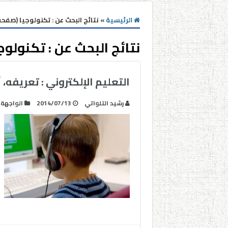
الرئيسية
»
نتائج البحث عن : تكنولوجيا (صفحه 71
نتائج البحث عن :
تكنولوج
التعليم الإلكتروني : تعريفه، 
رشيد التلواتي
2014/07/13
الواجهة
,