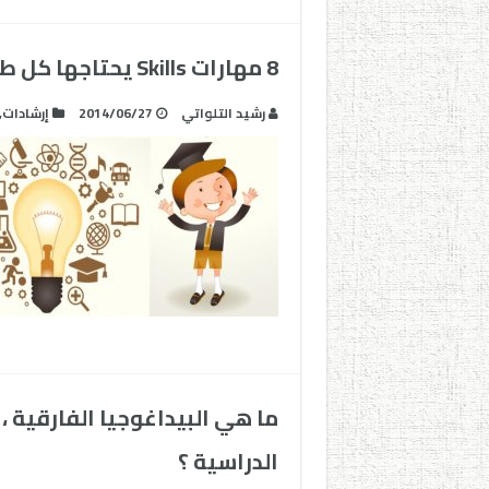
8 مهارات Skills يحتاجها كل طالب لمواجهة تحديات المستقبل
رشيد التلواتي
2014/06/27
إرشادات
,
ما هي البيداغوجيا الفارقية
الدراسية ؟