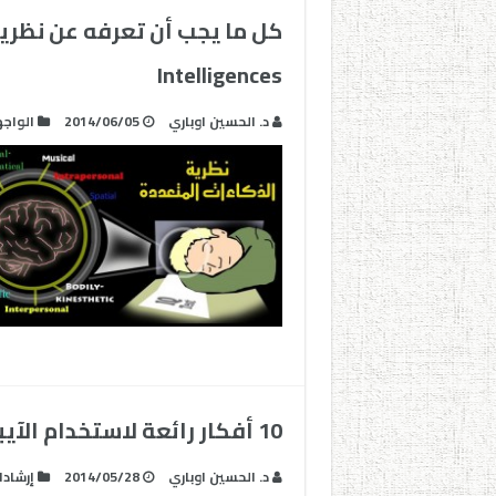
Intelligences
د. الحسين اوباري
2014/06/05
الواج
10 أفكار رائعة لاستخدام الآيباد في التعليم
د. الحسين اوباري
2014/05/28
إرشاد