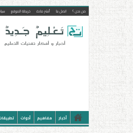
من نحن ؟
اتصل بنا
أنشر مادة
خريطة الموقع
سيا
أخبار
مفاهيم
أدوات
تطبيقات