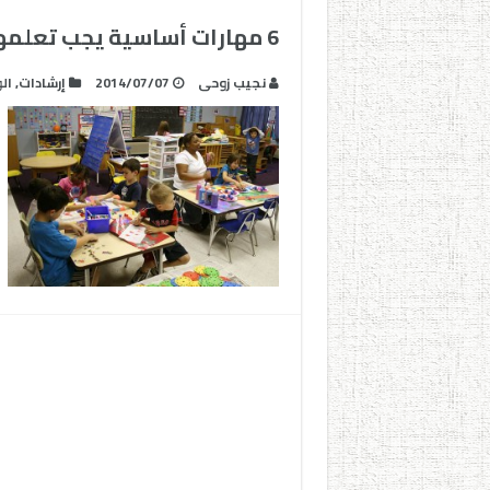
6 مهارات أساسية يجب تعلمها في رياض الأطفال
نجيب زوحى
2014/07/07
إرشادات
,
ال