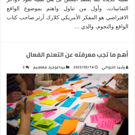
الثمانينات، وأول من تناول واهتم بموضوع الواقع
الافتراضي هو المفكر الأمريكي كلارك آرثر صاحب كتاب
الواقع والنجوم، والذي …
أهم ما تجب معرفته عن التعلم الفعال
رشيد التلواتي
2023/03/16
بيداغوجيا
,
مفاهيم
3