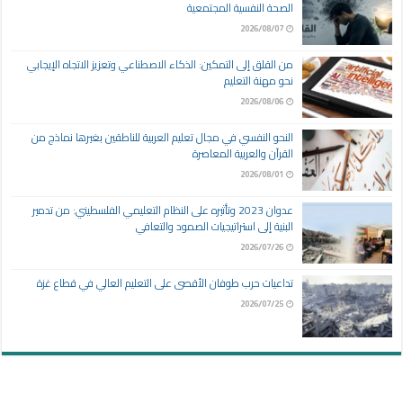
الصحة النفسية المجتمعية
2026/08/07
من القلق إلى التمكين: الذكاء الاصطناعي وتعزيز الاتجاه الإيجابي
نحو مهنة التعليم
2026/08/06
النحو النفسي في مجال تعليم العربية للناطقين بغيرها نماذج من
القرآن والعربية المعاصرة
2026/08/01
عدوان 2023 وتأثيره على النظام التعليمي الفلسطيني: من تدمير
البنية إلى استراتيجيات الصمود والتعافي
2026/07/26
تداعيات حرب طوفان الأقصى على التعليم العالي في قطاع غزة
2026/07/25