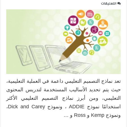
على
التعليقات
نموذج
التصميم
التعليمي
ADDIE
مغلقة
تعد نماذج التصميم التعليمي داعمة في العملية التعليمية،
حيث يتم تحديد الأساليب المستخدمة لتدريس المحتوى
التعليمي، ومن أبرز نماذج التصميم التعليمي الأكثر
استخدامًا نموذج ADDIE ، ونموذج Dick and Carey،
ونموذج Kemp و Ross و …