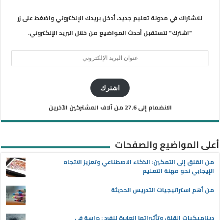
للاشتراك في مدونة تعليم جديد، أدخل بريدك الإلكتروني واضغط على زر
"اشترك" لتستقبل أحدث المواضيع من خلال البريد الإلكتروني.
عنوان
البريد
الإلكتروني
اشترك
الانضمام إلى 27.6 من آلاف المشتركين الآخرين
أعلى المواضيع والصفحات
من القلق إلى التمكين: الذكاء الاصطناعي وتعزيز الاتجاه
الإيجابي نحو مهنة التعليم
من أهم استراتيجيات التدريس الحديثة
ديناميكيات القلق وتأثيراتها العابرة للفرد : دراسة في