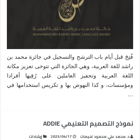
فُتِحَ قبل أيام باب الترشح والتسجيل في جائزة محمد بن
راشد للغة العربية، وهي الجائزة التي تتوخى تعزيز مكانة
اللغة العربية وتحفيز العاملين على رُقِيها أفرادا
ومؤسسات، و كذا النهوض بها و تكريس استخدامها في
…
نموذج التصميم التعليمي ADDIE
د. محمد علي محمود غنيمات
2023/04/17
إرشادات