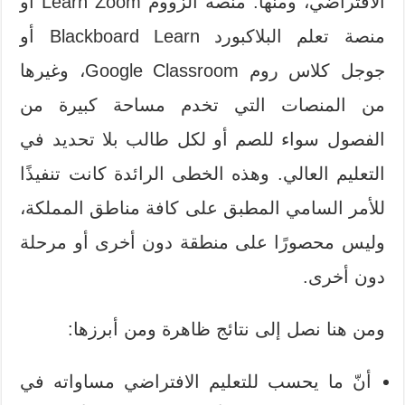
الافتراضي، ومنها: منصة الزووم Learn Zoom أو
منصة تعلم البلاكبورد Blackboard Learn أو
جوجل كلاس روم Google Classroom، وغيرها
من المنصات التي تخدم مساحة كبيرة من
الفصول سواء للصم أو لكل طالب بلا تحديد في
التعليم العالي. وهذه الخطى الرائدة كانت تنفيذًا
للأمر السامي المطبق على كافة مناطق المملكة،
وليس محصورًا على منطقة دون أخرى أو مرحلة
دون أخرى.
ومن هنا نصل إلى نتائج ظاهرة ومن أبرزها:
أنّ ما يحسب للتعليم الافتراضي مساواته في