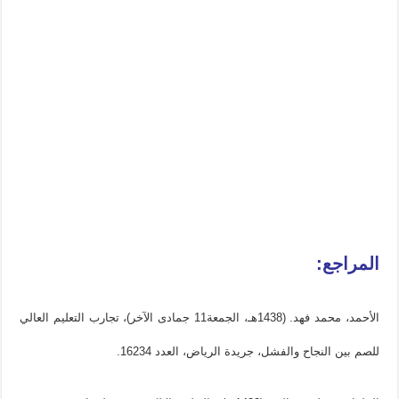
المراجع:
الأحمد، محمد فهد. (1438هـ، الجمعة11 جمادى الآخر)، تجارب التعليم العالي
للصم بين النجاح والفشل، جريدة الرياض، العدد 16234.