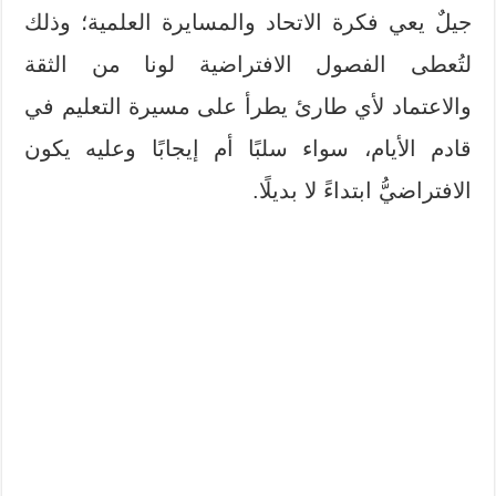
جيلٌ يعي فكرة الاتحاد والمسايرة العلمية؛ وذلك
لتُعطى الفصول الافتراضية لونا من الثقة
والاعتماد لأي طارئ يطرأ على مسيرة التعليم في
قادم الأيام، سواء سلبًا أم إيجابًا وعليه يكون
الافتراضيُّ ابتداءً لا بديلًا.