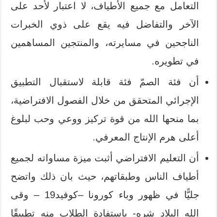
التعامل مع جميع الأطياف، لا اعتبار لأحد على
الآخر والتفاضل فيه يقع على ذوي الخبرات
الناجحين في مسايرته، والمنتجين المساهمين
في تطويره.
أن فئة الصمّ فئة قابلة لاستقبال التطبيق
الإجرائي المتحقق من خلال الفصول الافتراضية،
بما منحها الله من قوة تركيز ووعي وحب لبلوغ
أعلى هرم الإنتاج المعرفي.
أن التعليم الافتراضي أثبت ميزة مساواته لجميع
أطياف الناس وطبقاتهم، حيث بان ذلك واتضح
جليًّا في ظهور وباء كورونا –كوفيد19 – وقى
الله البلاد شره- باستفادة الطلاب منه تطبيقًا