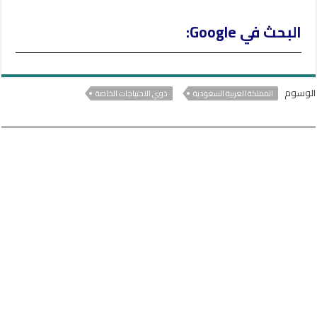
البحث في Google:
الوسوم
المملكة العربية السعودية
ذوي الاحتياجات الخاصة