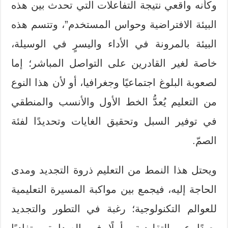
وكأنه واقعي نتيجة التفاعلات التي تحدث بين هذه
البيئة الافتراضية وحواس المستخدم”، وتتسم هذه
البيئة بالمرونة في الأداء واليسرٍ في الوسيلة،
خاصة لغير القادرين على التواصل المباشر؛ إما
لصعوبة البلوغ اجتماعيًا وجغرافيا، أو لأن هذا النوع
من التعليم يُعدُّ الخط الأول والأنسب والمنطقي
في توفير السبل وتحقيق الغايات وتحديدًا لفئة
الصمّ.
ويحتل هذا النمط من التعليم ذروة التجديد ومدى
الحاجة إليه، فيجمع بين مواكبة المسيرة التعليمية
للعوالم التكنولوجية؛ رغبة في التطور والتجديد
بعيدًا عن التقليدية وأملًا في الصدارة، وتفاديًا