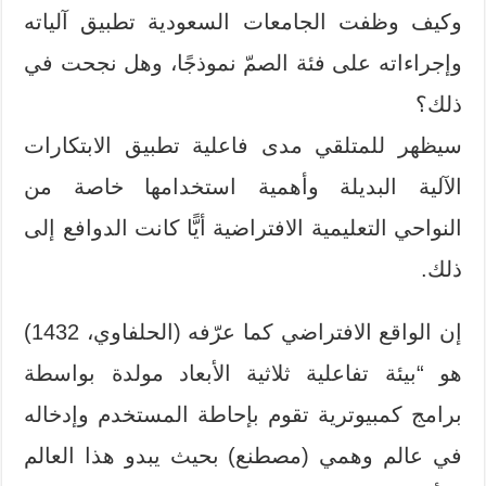
وكيف وظفت الجامعات السعودية تطبيق آلياته
وإجراءاته على فئة الصمّ نموذجًا، وهل نجحت في
ذلك؟
سيظهر للمتلقي مدى فاعلية تطبيق الابتكارات
الآلية البديلة وأهمية استخدامها خاصة من
النواحي التعليمية الافتراضية أيًّا كانت الدوافع إلى
ذلك.
إن الواقع الافتراضي كما عرّفه (الحلفاوي، 1432)
هو “بيئة تفاعلية ثلاثية الأبعاد مولدة بواسطة
برامج كمبيوترية تقوم بإحاطة المستخدم وإدخاله
في عالم وهمي (مصطنع) بحيث يبدو هذا العالم