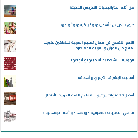
من أهم استراتيجيات التدريس الحديثة
طرق التدريس : أهميتها ومُرتكزاتها وأنواعها
النحو النفسي في مجال تعليم العربية للناطقين بغيرها
نماذج من القرآن والعربية المعاصرة
الهوايات الشخصية أهميتها و أنواعها
أساليب الإشراف التربوي و أهدافه
أفضل 10 قنوات يوتيوب لتعليم اللغة العربية للأطفال
ما هي النظريات المعرفية ؟ روادها ؟ و أهم اتجاهاتها ؟