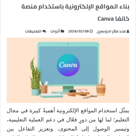
بناء المواقع الإلكترونية باستخدام منصة
كانفا Canva
على
هند فائز الدوسري
2026/02/08
أدوات
التعليقات
بناء
المواقع
الإلكترونية
باستخدام
منصة
كانفا
Canva
مغلقة
يمثّل استخدام المواقع الإلكترونية أهميةً كبيرة في مجال
التعليم؛ لما لها من دورٍ فعّال في دعم العملية التعليمية،
وتيسير الوصول إلى المحتوى، وتعزيز التفاعل بين