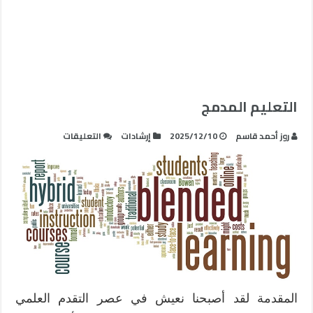
التعليم المدمج
على
روز أحمد قاسم
2025/12/10
إرشادات
التعليقات
التعليم
المدمج
مغلقة
المقدمة لقد أصبحنا نعيش في عصر التقدم العلمي