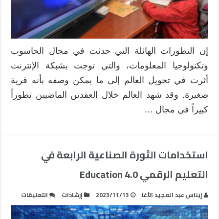
التغلب
عليها
مغلقة
إن التطورات الهائلة التي حدثت في مجال الحاسوب
وتكنولوجيا المعلومات، والتي توجت بشبكة الإنترنت
أثرت في تحويل العالم إلى ما يمكن وصفه بأنه قرية
صغيرة. وقد شهد العالم خلال العقدين الماضيين تطوراً
كبيراً في مجال …
استخدامات الثورة الصناعية الرابعة في
التعليم الرقمي Education 4.0
على
إيناس عبد المجيد الأغا
2023/11/13
إرشادات
التعليقات
استخدام
الثورة