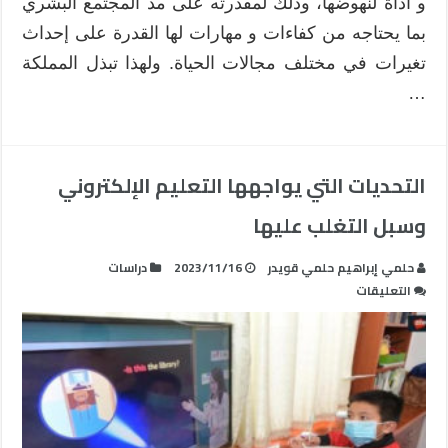
و أداة لنهوضها، وذلك لمقدرته على مد المجتمع البشري
بما يحتاجه من كفاءات و مهارات لها القدرة على إحداث
تغيرات في مختلف مجالات الحياة. ولهذا تبذل المملكة
…
التحديات التي يواجهها التعليم الإلكتروني
وسبل التغلب عليها
حلمي إبراهيم حلمي قويدر
2023/11/16
دراسات
على
التعليقات
التحديات
التي
يواجهها
التعليم
الإلكتروني
وسبل