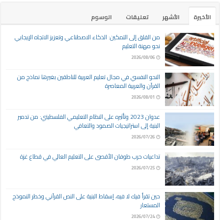
الأخيرة
الأشهر
تعليقات
الوسوم
من القلق إلى التمكين: الذكاء الاصطناعي وتعزيز الاتجاه الإيجابي
نحو مهنة التعليم
2026/08/06
النحو النفسي في مجال تعليم العربية للناطقين بغيرها نماذج من
القرآن والعربية المعاصرة
2026/08/01
عدوان 2023 وتأثيره على النظام التعليمي الفلسطيني: من تدمير
البنية إلى استراتيجيات الصمود والتعافي
2026/07/26
تداعيات حرب طوفان الأقصى على التعليم العالي في قطاع غزة
2026/07/25
حين تقرأ فيك لا فيه، إسقاط البنية على النص القرآني وخطر النموذج
المستعار
2026/07/24