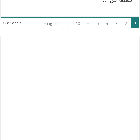
1
2
3
4
5
»
10
...
الأخيرة »
صفحة 1 من 17