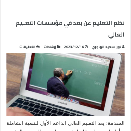
نظم التعليم عن بعد في مؤسسات التعليم
العالي
على
نورا سعيد الهاجري
2023/12/16
إرشادات
التعليقات
نظم
التعليم
عن
بعد
في
مؤسسات
التعليم
العالي
مغلقة
المقدمة: يعد التعليم العالي الداعم الأول للتنمية الشاملة