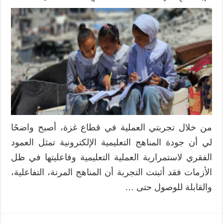
جودة
المناهج
التعليمية
الإلكترونية
في
ضوء
الأزمات:
تجربة
قطاع
غزة
أنموذجاً
من خلال تجربتي العملية في قطاع غزة، أصبح واضحًا
مغلقة
لي أن جودة المناهج التعليمية الإلكترونية تمثل العمود
الفقري لاستمرارية العملية التعليمية وفاعليتها في ظل
الأزمات فقد أثبتت التجربة أن المناهج المرنة، التفاعلية،
والقابلة للوصول حتى …