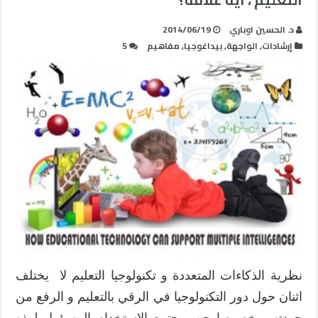
د. الحسين اوباري
2014/06/19
إرشادات
,
الواجهة
,
بيداغوجيا
,
مفاهيم
5
نظرية الذكاءات المتعددة و تكنولوجيا التعليم لا يختلف
اثنان حول دور التكنولوجيا في الرقي بالتعليم و الرفع من
جودته ، خصوصا حين يجتمع الاستخدام المسؤول لهذه