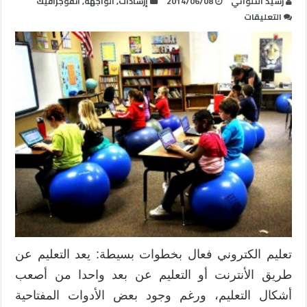
رشيد التلواتي
2014/06/08
إرشادات
,
الواجهة
,
انفوجرافيك
على
التعليقات
10
إرشادات
ضرورية
لكل
تعليم
الكتروني
فعال
مغلقة
تعليم الكتروني فعال بخطوات بسيطة: يعد التعليم عن
طريق الأنترنت أو التعليم عن بعد واحدا من أصعب
أشكال التعليم، ورغم وجود بعض الأدوات المفتاحية