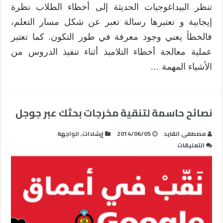
تنظر البيداغوجيات الحديثة إلى أخطاء الطلاب نظرة
إيجابية و تعتبرها رسالة تعبر عن شكل مسار التعلم،
فالخطأ يعني وجود معرفة في طور التكون. كما تعتبر
عملية معالجة أخطاء التلاميذ أثناء تنفيذ الدروس من
الأشياء المهمة …
نصائح حاسمة لتنقية مخرجات بحثك عبر جوجل
مصطفى القايد
2014/06/05
إرشادات
,
الواجهة
على
التعليقات
نصائح
حاسمة
لتنقية
مخرجات
بحثك
عبر