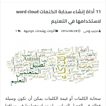
11 أداة إنشاء سحابة الكلمات word cloud
لاستخدامها في التعليم
نجيب زوحى
2014/06/28
أدوات
,
إرشادات
,
الواجهة
1
سحابة الكلمات أو غيمة الكلمات يمكن أن تكون وسيلة
فعالة في الفصل الدراسي لو تم استخدامها في سياقها