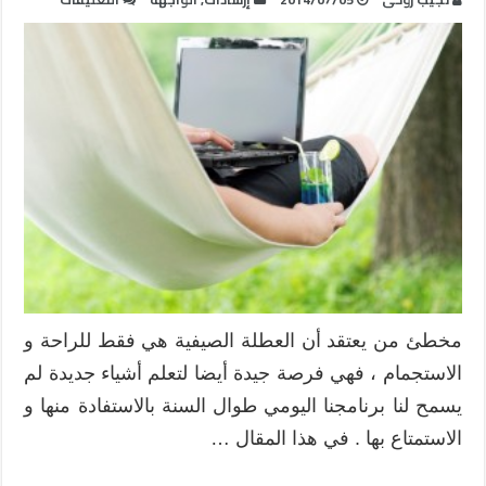
مساقات
MOOCs
مفيدة
و
ممتعة
للتعلم
في
العطلة
الصيفية
مغلقة
مخطئ من يعتقد أن العطلة الصيفية هي فقط للراحة و
الاستجمام ، فهي فرصة جيدة أيضا لتعلم أشياء جديدة لم
يسمح لنا برنامجنا اليومي طوال السنة بالاستفادة منها و
الاستمتاع بها . في هذا المقال …