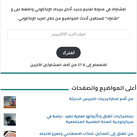
للاشتراك في مدونة تعليم جديد، أدخل بريدك الإلكتروني واضغط على زر
"اشترك" لتستقبل أحدث المواضيع من خلال البريد الإلكتروني.
عنوان
البريد
الإلكتروني
اشترك
الانضمام إلى 27.6 من آلاف المشتركين الآخرين
أعلى المواضيع والصفحات
من أهم استراتيجيات التدريس الحديثة
ديناميكيات القلق وتأثيراتها العابرة للفرد : دراسة في
سيكولوجية الصحة النفسية المجتمعية
من القلق إلى التمكين: الذكاء الاصطناعي وتعزيز الاتجاه