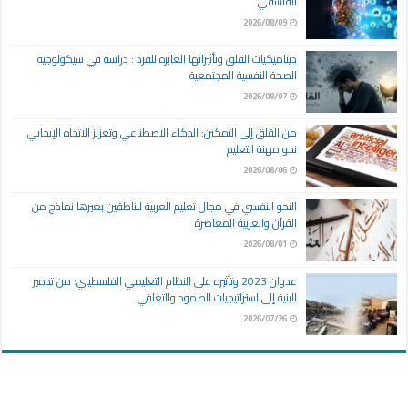
الفلسفي
2026/08/09
ديناميكيات القلق وتأثيراتها العابرة للفرد : دراسة في سيكولوجية
الصحة النفسية المجتمعية
2026/08/07
من القلق إلى التمكين: الذكاء الاصطناعي وتعزيز الاتجاه الإيجابي
نحو مهنة التعليم
2026/08/06
النحو النفسي في مجال تعليم العربية للناطقين بغيرها نماذج من
القرآن والعربية المعاصرة
2026/08/01
عدوان 2023 وتأثيره على النظام التعليمي الفلسطيني: من تدمير
البنية إلى استراتيجيات الصمود والتعافي
2026/07/26