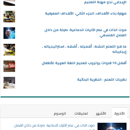
الإيجابي نحو مهنة التعليم
مهارة بناء الأهداف، الجزء الثاني: الأهداف المعرفية
موت الذات في عصر الآليات الدماغية: صرخة من داخل
الفصل الفلسفي
ما هو التعلم النشط : أهميته ـ أسُسُه ـ استراتيجياته ـ
إيجابياته
أفضل 10 قنوات يوتيوب لتعليم اللغة العربية للأطفال
نظريات التعلم : النظرية البنائية
الأخيرة
الأشهر
تعليقات
الوسوم
موت الذات في عصر الآليات الدماغية: صرخة من داخل الفصل