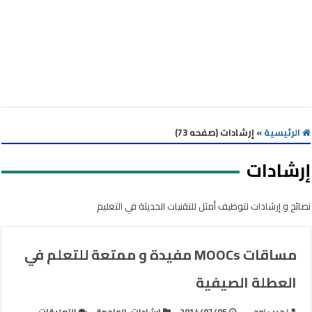
الرئيسية
»
إرشادات (صفحه 73)
إرشادات
نصائح و إرشادات لتوظيف أمثل للتقنيات الحديثة في التعليم
مساقات MOOCs مفيدة و ممتعة للتعلم في
العطلة الصيفية
على
نجيب زوحى
2014/07/05
إرشادات
,
الواجهة
التعليقات