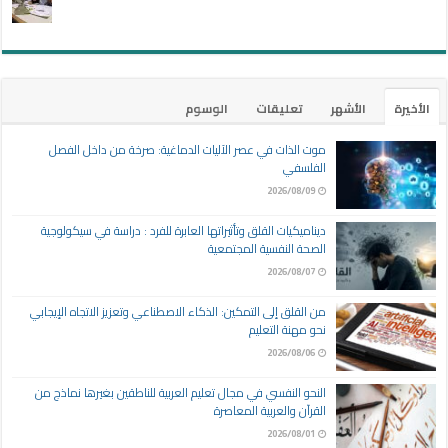
الأخيرة
الأشهر
تعليقات
الوسوم
موت الذات في عصر الآليات الدماغية: صرخة من داخل الفصل
الفلسفي
2026/08/09
ديناميكيات القلق وتأثيراتها العابرة للفرد : دراسة في سيكولوجية
الصحة النفسية المجتمعية
2026/08/07
من القلق إلى التمكين: الذكاء الاصطناعي وتعزيز الاتجاه الإيجابي
نحو مهنة التعليم
2026/08/06
النحو النفسي في مجال تعليم العربية للناطقين بغيرها نماذج من
القرآن والعربية المعاصرة
2026/08/01