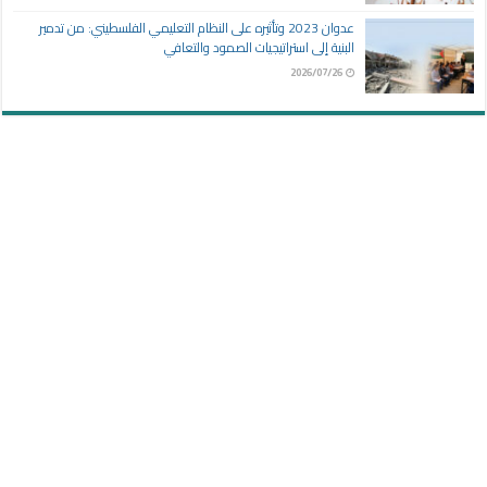
عدوان 2023 وتأثيره على النظام التعليمي الفلسطيني: من تدمير
البنية إلى استراتيجيات الصمود والتعافي
2026/07/26