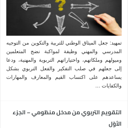
تمهيد: جعل الميثاق الوطني للتربية والتكوين من التوجيه
المدرسي والمهني وظيفة لمواكبة نضج المتعلمين
وميولهم وملكاتهم، واختياراتهم التربوية والمهنية، ودعا
إلى جعلهم في صلب التفكير والفعل التربوي بشكل
يساعدهم على اكتساب القيم والمعارف والمهارات
والكفايات …
التقويم التربوي من مدخل منظومي – الجزء
الأوّل