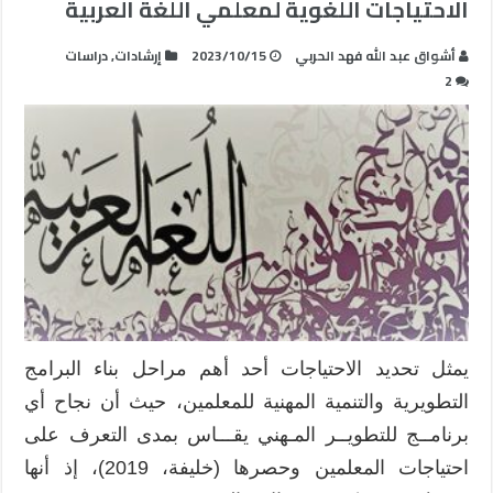
الاحتياجات اللغوية لمعلمي اللغة العربية
أشواق عبد الله فهد الحربي
2023/10/15
إرشادات
,
دراسات
2
يمثل تحديد الاحتياجات أحد أهم مراحل بناء البرامج
التطويرية والتنمية المهنية للمعلمين، حيث أن نجاح أي
برنامــج للتطويــر المـهني يقـــاس بمدى التعرف على
احتياجات المعلمين وحصرها (خليفة، 2019)، إذ أنها