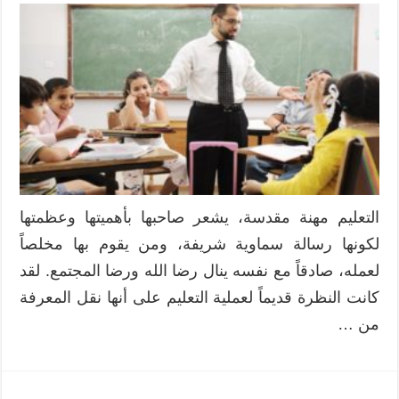
ومضات
تربوية
مغلقة
التعليم مهنة مقدسة، يشعر صاحبها بأهميتها وعظمتها
لكونها رسالة سماوية شريفة، ومن يقوم بها مخلصاً
لعمله، صادقاً مع نفسه ينال رضا الله ورضا المجتمع. لقد
كانت النظرة قديماً لعملية التعليم على أنها نقل المعرفة
من …