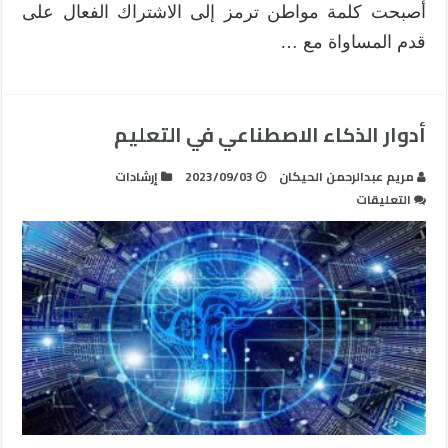
أصبحت كلمة مواطن ترمز إلى الاشتراك الفعال على
قدم المساواة مع …
أدوار الذكاء الاصطناعي في التعليم
مريم عبدالرحمن الحيكان
2023/09/03
إرشادات
على
التعليقات
أدوار
الذكاء
الاصطناعي
في
التعليم
مغلقة