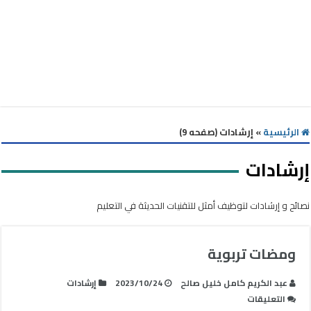
الرئيسية
»
إرشادات (صفحه 9)
إرشادات
نصائح و إرشادات لتوظيف أمثل للتقنيات الحديثة في التعليم
ومضات تربوية
عبد الكريم كامل خليل صالح
2023/10/24
إرشادات
على
التعليقات