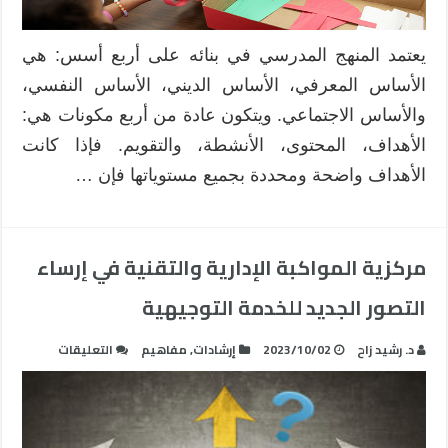
يعتمد المنهج المدرسي في بنائه على أربع أسس: هي
الأساس المعرفي، الأساس الديني، الأساس النفسي،
والأساس الاجتماعي. ويتكون عادة من أربع مكونات هي:
الأهداف، المحتوى، الأنشطة، والتقويم. فإذا كانت
الأهداف واضحة ومحددة بجميع مستوياتها فإن …
مركزية المواكبة الإدارية والتقنية في إرساء
التصور الجديد للخدمة التوجيهية
على
د. رشيد زاح
2023/10/02
إرشادات
,
مفاهيم
التعليقات
مركزية
المواكبة
الإدارية
والتقنية