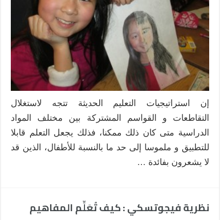
درس
التماثل
نموذجا
مغلقة
إن استراتيجيات التعليم الحديثة تتجه لاستغلال
التقاطعات و القواسم المشتركة بين مختلف المواد
الدراسية متى كان ذلك ممكنا، فذلك يجعل التعلم قابلا
للتطبيق و ملموسا إلى حد ما بالنسبة للأطفال، الذين قد
لا يشعرون بفائدة …
نظرية فيجوتسكي : كيف تُعَلِّم المفاهيم