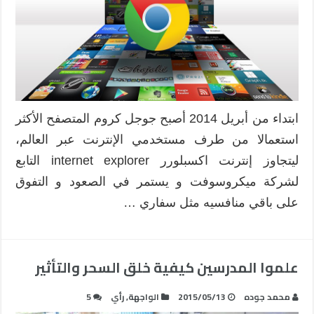
ابتداء من أبريل 2014 أصبح جوجل كروم المتصفح الأكثر
استعمالا من طرف مستخدمي الإنترنت عبر العالم،
ليتجاوز إنترنت اكسبلورر internet explorer التابع
لشركة ميكروسوفت و يستمر في الصعود و التفوق
على باقي منافسيه مثل سفاري …
علموا المدرسين كيفية خلق السحر والتأثير
محمد جوده
2015/05/13
الواجهة
,
رأي
5