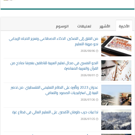
الأخيرة
الأشهر
تعليقات
الوسوم
من القلق إلى التمكين: الذكاء الاصطناعي وتعزيز الاتجاه الإيجابي
نحو مهنة التعليم
2026/08/06
النحو النفسي في مجال تعليم العربية للناطقين بغيرها نماذج من
القرآن والعربية المعاصرة
2026/08/01
عدوان 2023 وتأثيره على النظام التعليمي الفلسطيني: من تدمير
البنية إلى استراتيجيات الصمود والتعافي
2026/07/26
تداعيات حرب طوفان الأقصى على التعليم العالي في قطاع غزة
2026/07/25