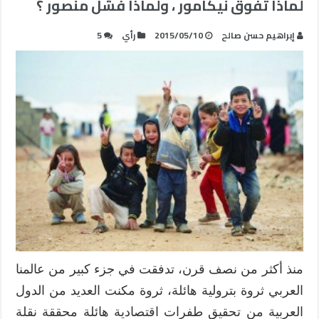
لماذا تفوق نيكامور ، ولماذا فشل منصور ؟
إبراهيم حسن صالح
2015/05/10
رأي
5
منذ أكثر من نصف قرن، تدفقت في جزء كبير من عالمنا
العربي ثروة بترولية هائلة، ثروة مكنت العديد من الدول
العربية من تحقيق طفرات اقتصادية هائلة محققة نقلة