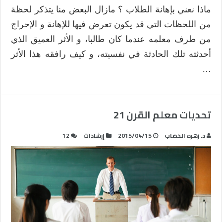
ماذا نعني بإهانة الطلاب ؟ مازال البعض منا يتذكر لحظة
من اللحظات التي قد يكون تعرض فيها للإهانة و الإحراج
من طرف معلمه عندما كان طالبا، و الأثر العميق الذي
أحدثته تلك الحادثة في نفسيته، و كيف رافقه هذا الأثر
…
تحديات معلم القرن 21
د. زهره الخضاب
2015/04/15
إرشادات
12