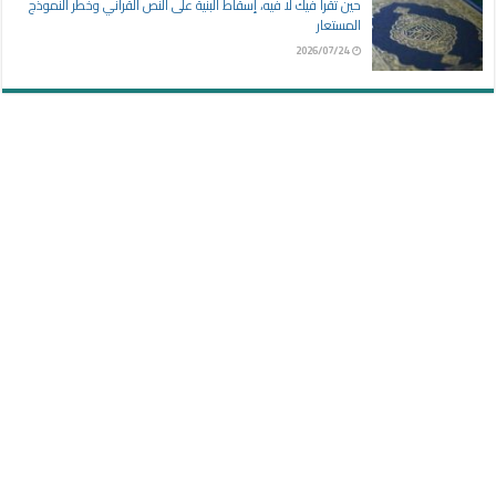
حين تقرأ فيك لا فيه، إسقاط البنية على النص القرآني وخطر النموذج
المستعار
2026/07/24