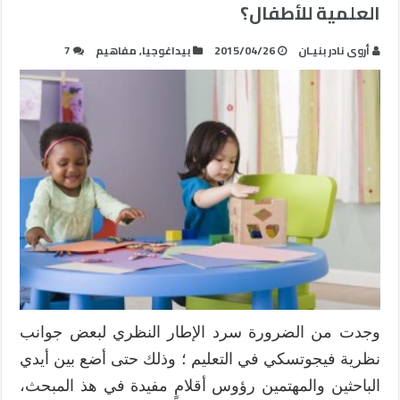
العلمية للأطفال؟
أروى نادر بنيـان
2015/04/26
بيداغوجيا
,
مفاهيم
7
وجدت من الضرورة سرد الإطار النظري لبعض جوانب
نظرية فيجوتسكي في التعليم ؛ وذلك حتى أضع بين أيدي
الباحثين والمهتمين رؤوس أقلامٍ مفيدة في هذ المبحث،