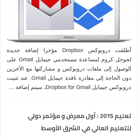
أطلقت دروبوكس Dropbox مؤخرا إضافة جديدة
لجوجل كروم لمساعدة مستخدمي جيمايل Gmail على
الوصول إلى ملفات دروبوكس و مشاركتها مع الآخرين
دون الحاجة إلى مغادرة نافذة جيمايل Gmail. عند تثبيت
دروبوكس جيمايل Dropbox for Gmail، سيتم إضافة …
تعليم 2015 : أول معرض و مؤتمر دولي
للتعليم العالي في الشرق الأوسط