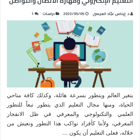
التعليم الإلكتروني ومهارة الاتصال والتواصل
د. إيناس عبّاد العيسى
2023/05/05
دراسات
1
يتغير العالم ويتطور بسرعة هائلة، وكذلك كافة مناحي
الحياة، ومنها مجال التعليم الذي يتطور تبعاً للتطور
العلمي والتكنولوجي والمعرفي في ظل الانفجار
المعرفي، ولأننا كأفراد نواكب هذا التطور ونعيش من
خلاله، فعلى التعليم أن يكون …