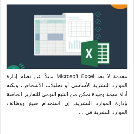
تطبيقات
إبداعية
للإكسيل
Excel
في
إدارة
الموارد
البشرية
مغلقة
مقدمة لا يعد Microsoft Excel بديلاً عن نظام إدارة
الموارد البشرية الأساسي أو تحليلات الأشخاص، ولكنه
أداة مهمة وجيدة تمكن من التتبع اليومي للتقارير الخاصة
بإدارة الموارد البشرية. إن استخدام صيغ ووظائف
الموارد البشرية في …