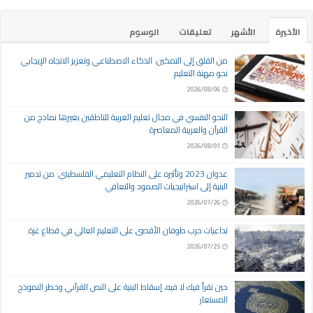
الأخيرة
الأشهر
تعليقات
الوسوم
من القلق إلى التمكين: الذكاء الاصطناعي وتعزيز الاتجاه الإيجابي
نحو مهنة التعليم
2026/08/06
النحو النفسي في مجال تعليم العربية للناطقين بغيرها نماذج من
القرآن والعربية المعاصرة
2026/08/01
عدوان 2023 وتأثيره على النظام التعليمي الفلسطيني: من تدمير
البنية إلى استراتيجيات الصمود والتعافي
2026/07/26
تداعيات حرب طوفان الأقصى على التعليم العالي في قطاع غزة
2026/07/25
حين تقرأ فيك لا فيه، إسقاط البنية على النص القرآني وخطر النموذج
المستعار