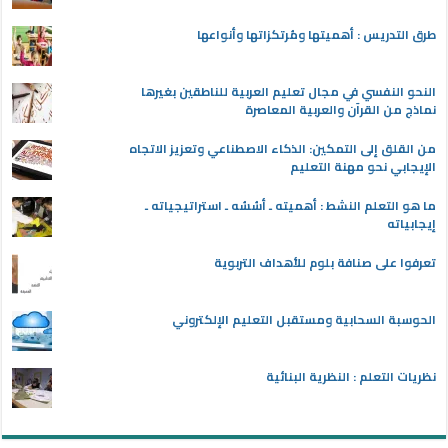
طرق التدريس : أهميتها ومُرتكزاتها وأنواعها
النحو النفسي في مجال تعليم العربية للناطقين بغيرها
نماذج من القرآن والعربية المعاصرة
من القلق إلى التمكين: الذكاء الاصطناعي وتعزيز الاتجاه
الإيجابي نحو مهنة التعليم
ما هو التعلم النشط : أهميته ـ أسُسُه ـ استراتيجياته ـ
إيجابياته
تعرفوا على صنافة بلوم للأهداف التربوية
الحوسبة السحابية ومستقبل التعليم الإلكتروني
نظريات التعلم : النظرية البنائية