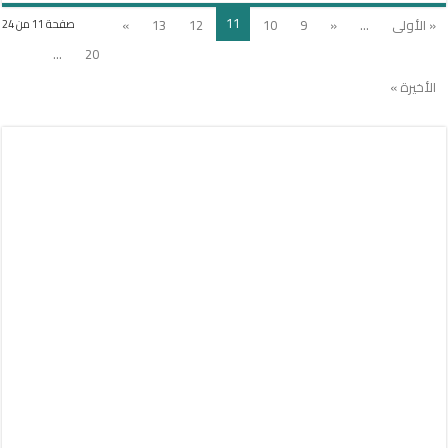
11
« الأولى
...
«
9
10
12
13
»
صفحة 11 من 24
...
20
الأخيرة »