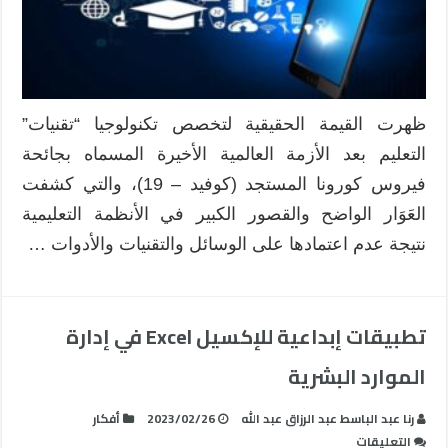
ظهرت القيمة الحقيقية لتخصص تكنولوجيا “تقنيات”
التعليم بعد الأزمة العالمية الأخيرة المسماه بجائحة
فيروس كورونا المستجد (كوفيد – 19)، والتي كشفت
العَوَار الواضح والقصور الكبير في الأنظمة التعليمية
نتيجة عدم اعتمادها على الوسائل والتقنيات والأدوات …
تطبيقات إبداعية للإكسيل Excel في إدارة
الموارد البشرية
رنا عبد الباسط عبد الرزاق عبد الله
2023/02/26
أفكار
على
التعليقات