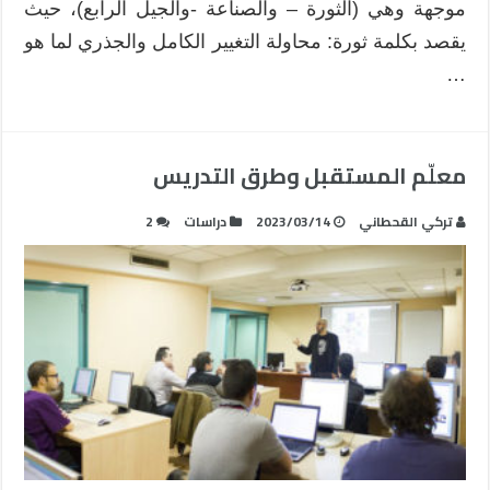
موجهة وهي (الثورة – والصناعة -والجيل الرابع)، حيث
يقصد بكلمة ثورة: محاولة التغيير الكامل والجذري لما هو
…
معلّم المستقبل وطرق التدريس
تركي القحطاني
2023/03/14
دراسات
2