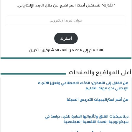
"اشترك" لتستقبل أحدث المواضيع من خلال البريد الإلكتروني.
عنوان
البريد
الإلكتروني
اشترك
الانضمام إلى 27.6 من آلاف المشتركين الآخرين
أعلى المواضيع والصفحات
من القلق إلى التمكين: الذكاء الاصطناعي وتعزيز الاتجاه
الإيجابي نحو مهنة التعليم
من أهم استراتيجيات التدريس الحديثة
ديناميكيات القلق وتأثيراتها العابرة للفرد : دراسة في
سيكولوجية الصحة النفسية المجتمعية