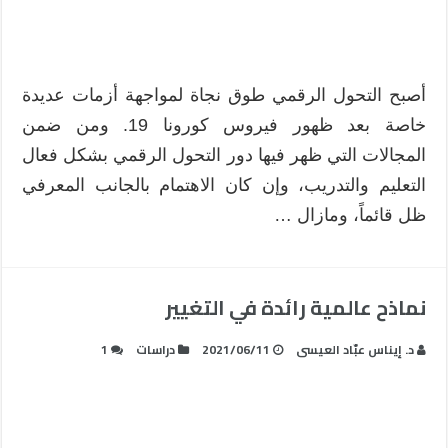
الرقمي؟
مغلقة
أصبح التحول الرقمي طوق نجاة لمواجهة أزمات عديدة
خاصة بعد ظهور فيروس كورونا 19. ومن ضمن
المجالات التي ظهر فيها دور التحول الرقمي بشكل فعال
التعليم والتدريب، وإن كان الاهتمام بالجانب المعرفي
ظل قائماً، ومازال …
نماذح عالمية رائدة في التغيير
د. إيناس عبّاد العيسى
2021/06/11
دراسات
1