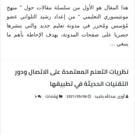
هذا المقال هو الأول من سلسلة مقالات حول ” منهج
مونتيسوري التعليمي ” من إعداد رشيد التلواتي عضو
مُؤسس ومُحرر في مدونة تعليم جديد والتي ينشرها
حصريا على صفحات المدونة، بهدف الإحاطة بأهم ما
ينبغي …
نظريات التعلم المعتمدة على الاتصال ودور
التقنيات الحديثة في تطبيقها
أروى عبدالله بالبيد
2021/05/06
إرشادات
4