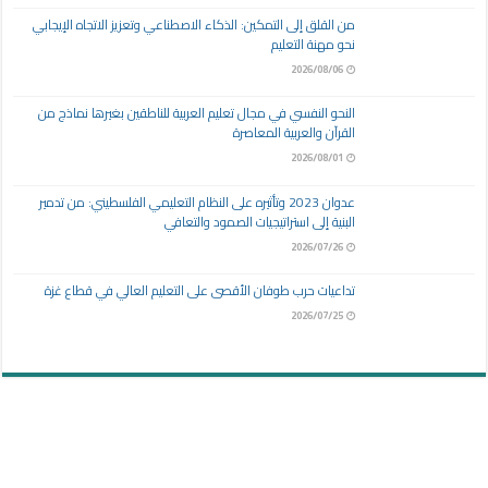
من القلق إلى التمكين: الذكاء الاصطناعي وتعزيز الاتجاه الإيجابي
نحو مهنة التعليم
2026/08/06
النحو النفسي في مجال تعليم العربية للناطقين بغيرها نماذج من
القرآن والعربية المعاصرة
2026/08/01
عدوان 2023 وتأثيره على النظام التعليمي الفلسطيني: من تدمير
البنية إلى استراتيجيات الصمود والتعافي
2026/07/26
تداعيات حرب طوفان الأقصى على التعليم العالي في قطاع غزة
2026/07/25