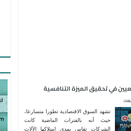
يين في تحقيق الميزة التنافسية
على
يقات
دور
تشهد السوق الاقتصادية تطورا متسارعا،
سياسات
الاستقطاب
حيث أنه بالفترات الماضية كانت
والتعيين
الشركات تقاس بمدى امتلاكها الآلات