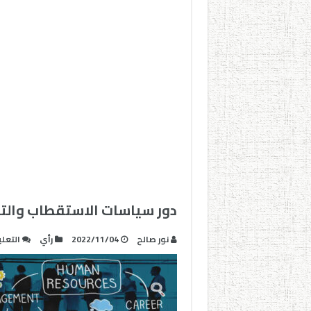
دور سياسات الاستقطاب والتع
نور صالح
2022/11/04
رأي
التعل