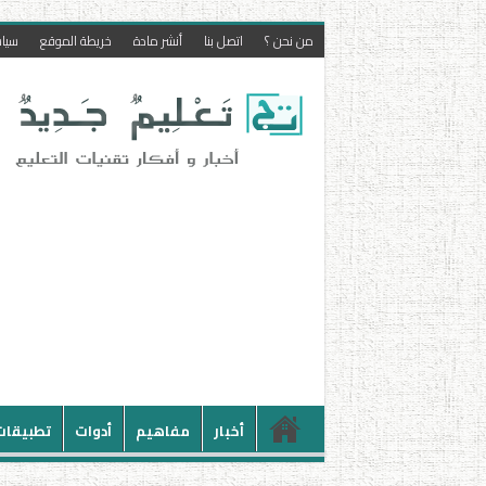
من نحن ؟
اتصل بنا
أنشر مادة
خريطة الموقع
سيا
أخبار
مفاهيم
أدوات
تطبيقات