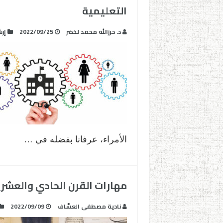
التعليمية
د. حرزالله محمد لخضر
2022/09/25
إر
الأمراء، عرفانا بفضله في …
مهارات القرن الحادي والعشر
نادية مصطفى العسَّاف
2022/09/09