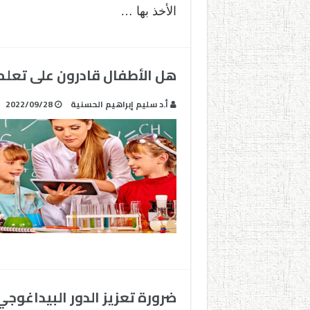
الأخذ بها …
هل الأطفال قادرون على تعلم
أ.د سليم إبراهيم الحسنية
2022/09/28
ضرورة تعزيز الدور البيداغوجي