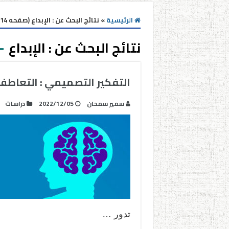
الرئيسية
»
نتائج البحث عن : الإبداع (صفحه 14)
نتائج البحث عن :
الإبداع
التفكير التصميمي : التعاطف
سمير سمحان
2022/12/05
دراسات
تدور …