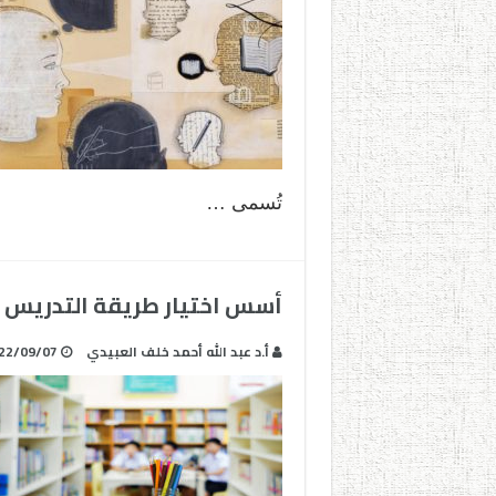
تُسمى …
أسس اختيار طريقة التدريس
أ.د عبد الله أحمد خلف العبيدي
22/09/07