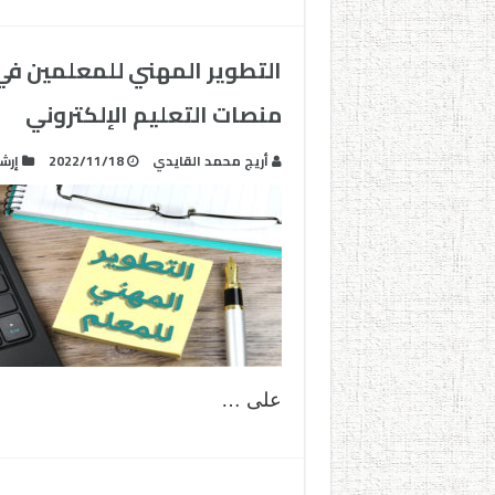
التطوير المهني للمعلمين في 
منصات التعليم الإلكتروني
أريج محمد القايدي
2022/11/18
إرش
على …