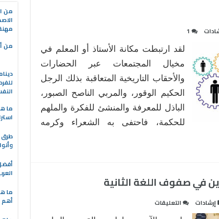
من ال
الاصط
مهنة 
شادات
1
من أه
لقد ارتبطت مكانة الأستاذ أو المعلم في
مخيال المجتمعات عبر الحضارات
دينام
والأحقاب التاريخية المتعاقبة بذلك الرجل
للفرد
النف
الحكيم الوقور، والمربي الناصح الصبور،
الباذل للمعرفة والمنشئ للفكرة والملهم
ما هو
استرا
للحكمة، فاحتفى به الشعراء وكرمه
طرق ا
وأنوا
العرب
ين في صفوف اللغة الثانية
ما هي
أهم ا
على
إرشادات
التعليقات
مهارات