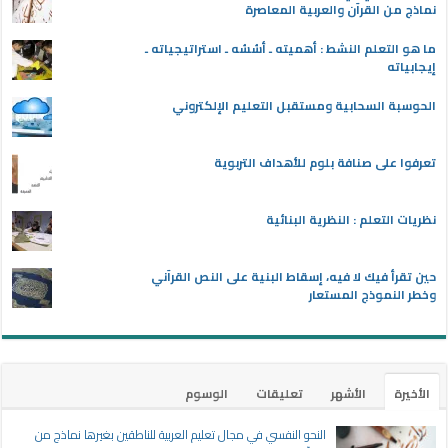
نماذج من القرآن والعربية المعاصرة
ما هو التعلم النشط : أهميته ـ أسُسُه ـ استراتيجياته ـ
إيجابياته
الحوسبة السحابية ومستقبل التعليم الإلكتروني
تعرفوا على صنافة بلوم للأهداف التربوية
نظريات التعلم : النظرية البنائية
حين تقرأ فيك لا فيه، إسقاط البنية على النص القرآني
وخطر النموذج المستعار
الأخيرة
الأشهر
تعليقات
الوسوم
النحو النفسي في مجال تعليم العربية للناطقين بغيرها نماذج من