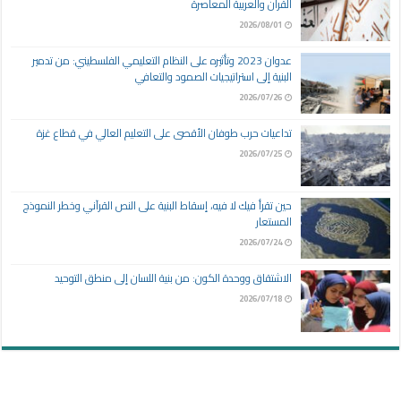
القرآن والعربية المعاصرة
2026/08/01
عدوان 2023 وتأثيره على النظام التعليمي الفلسطيني: من تدمير
البنية إلى استراتيجيات الصمود والتعافي
2026/07/26
تداعيات حرب طوفان الأقصى على التعليم العالي في قطاع غزة
2026/07/25
حين تقرأ فيك لا فيه، إسقاط البنية على النص القرآني وخطر النموذج
المستعار
2026/07/24
الاشتقاق ووحدة الكون: من بنية اللسان إلى منطق التوحيد
2026/07/18