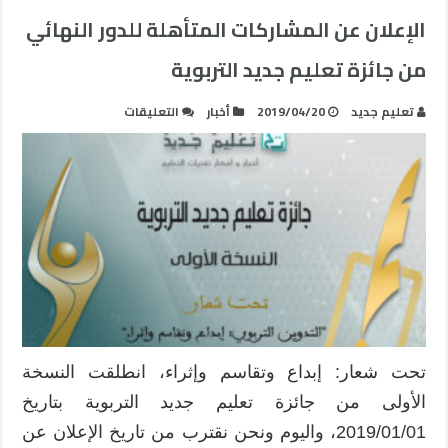
الإعلان عن المشاركات المتأهلة للدور النهائي
من جائزة تعليم جديد التربوية
على
تعليم جديد
2019/04/20
أخبار
التعليقات
الإعلان
عن
المشاركات
المتأهلة
للدور
النهائي
من
جائزة
تعليم
جديد
التربوية
تحت شعار: إبداع وتقاسم وإثراء، انطلقت النسخة
مغلقة
الأولى من جائزة تعليم جديد التربوية بتاريخ
2019/01/01، واليوم ونحن نقترب من تاريخ الإعلان عن