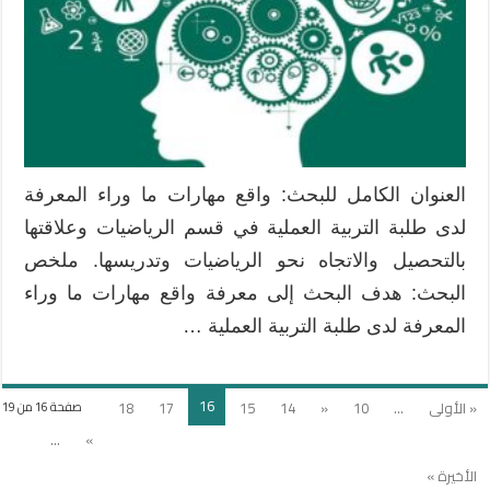
العنوان الكامل للبحث: واقع مهارات ما وراء المعرفة
لدى طلبة التربية العملية في قسم الرياضيات وعلاقتها
بالتحصيل والاتجاه نحو الرياضيات وتدريسها. ملخص
البحث: هدف البحث إلى معرفة واقع مهارات ما وراء
المعرفة لدى طلبة التربية العملية …
16
« الأولى
...
10
«
14
15
17
18
صفحة 16 من 19
...
»
الأخيرة »