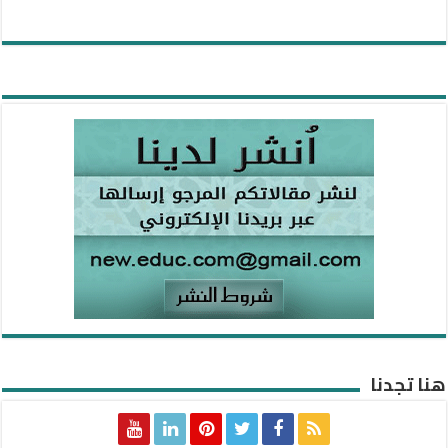
هنا تجدنا