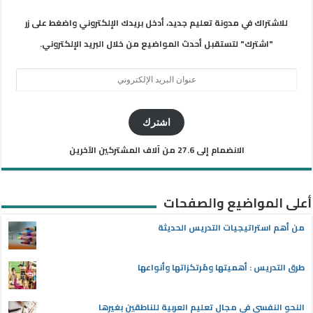
للاشتراك في مدونة تعليم جديد، أدخل بريدك الإلكتروني واضغط على زر
"اشترك" لتستقبل أحدث المواضيع من خلال البريد الإلكتروني.
عنوان
البريد
الإلكتروني
اشترك
الانضمام إلى 27.6 من آلاف المشتركين الآخرين
أعلى المواضيع والصفحات
من أهم استراتيجيات التدريس الحديثة
طرق التدريس : أهميتها ومُرتكزاتها وأنواعها
النحو النفسي في مجال تعليم العربية للناطقين بغيرها