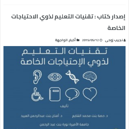
إصدار كتاب : تقنيات التعليم لذوي الاحتياجات
الخاصة
نجيب زوحى
أخبار
الواجهة
,
2015/05/12