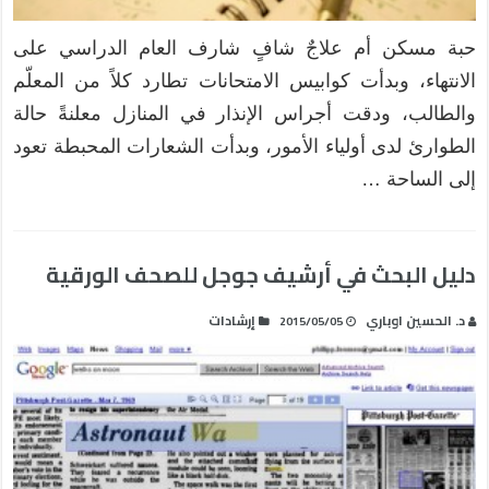
حبة مسكن أم علاجٌ شافٍ شارف العام الدراسي على
الانتهاء، وبدأت كوابيس الامتحانات تطارد كلاً من المعلّم
والطالب، ودقت أجراس الإنذار في المنازل معلنةً حالة
الطوارئ لدى أولياء الأمور، وبدأت الشعارات المحبطة تعود
إلى الساحة …
دليل البحث في أرشيف جوجل للصحف الورقية
د. الحسين اوباري
إرشادات
2015/05/05