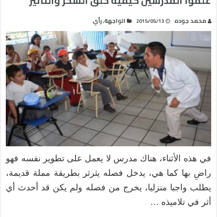
علموا المدرسين كيفية خلق السحر والتأثير
محمد جوده
الواجهة
رأي
,
2015/05/13
في هذه الأثناء، هناك مدرس لا يعمل على تطوير نفسه فهو
راضِ بها كما هي، يدخل فصله يثرثر بطريقة مملة قديمة،
يطلب واجبا منزليا، يخرج من فصله ولم يكن قد أحدث أي
أثر في تلاميذه …