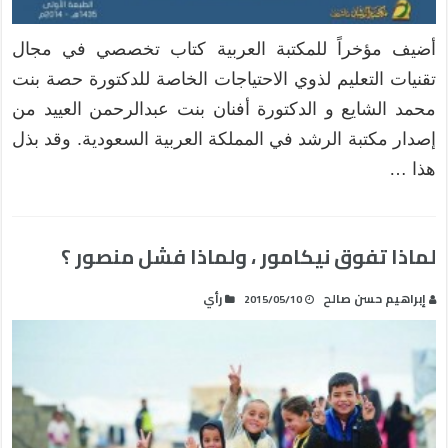
أضيف مؤخراً للمكتبة العربية كتاب تخصصي في مجال
تقنيات التعليم لذوي الاحتياجات الخاصة للدكتورة حصة بنت
محمد الشايع و الدكتورة أفنان بنت عبدالرحمن العييد من
إصدار مكتبة الرشد في المملكة العربية السعودية. وقد بذل
هذا …
لماذا تفوق نيكامور ، ولماذا فشل منصور ؟
إبراهيم حسن صالح
رأي
2015/05/10