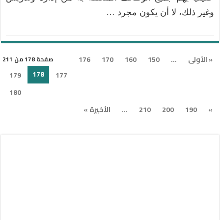
وغير ذلك، لا أن يكون مجرد …
« الأولى
...
150
160
170
176
صفحة 178 من 211
178
179
177
180
»
190
200
210
...
الأخيرة »