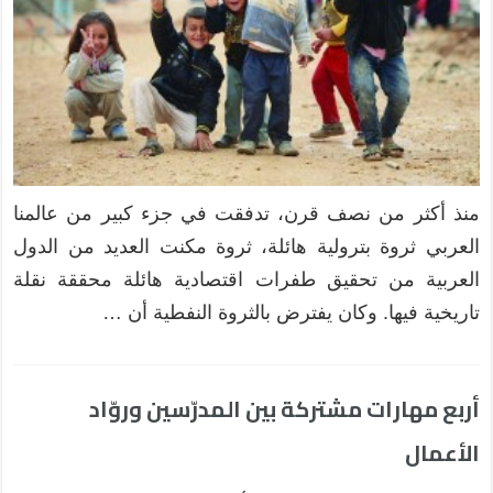
منذ أكثر من نصف قرن، تدفقت في جزء كبير من عالمنا
العربي ثروة بترولية هائلة، ثروة مكنت العديد من الدول
العربية من تحقيق طفرات اقتصادية هائلة محققة نقلة
تاريخية فيها. وكان يفترض بالثروة النفطية أن …
أربع مهارات مشتركة بين المدرّسين وروّاد
الأعمال