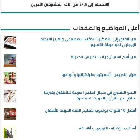
الانضمام إلى 27.6 من آلاف المشتركين الآخرين
أعلى المواضيع والصفحات
من القلق إلى التمكين: الذكاء الاصطناعي وتعزيز الاتجاه
الإيجابي نحو مهنة التعليم
من أهم استراتيجيات التدريس الحديثة
طرق التدريس : أهميتها ومُرتكزاتها وأنواعها
النحو النفسي في مجال تعليم العربية للناطقين بغيرها
نماذج من القرآن والعربية المعاصرة
أفضل 10 قنوات يوتيوب لتعليم اللغة العربية للأطفال
أساليب الإشراف التربوي و أهدافه