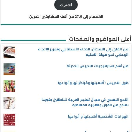
الإلكتروني
اشترك
الانضمام إلى 27.6 من آلاف المشتركين الآخرين
أعلى المواضيع والصفحات
من القلق إلى التمكين: الذكاء الاصطناعي وتعزيز الاتجاه
الإيجابي نحو مهنة التعليم
من أهم استراتيجيات التدريس الحديثة
طرق التدريس : أهميتها ومُرتكزاتها وأنواعها
النحو النفسي في مجال تعليم العربية للناطقين بغيرها
نماذج من القرآن والعربية المعاصرة
الهوايات الشخصية أهميتها و أنواعها