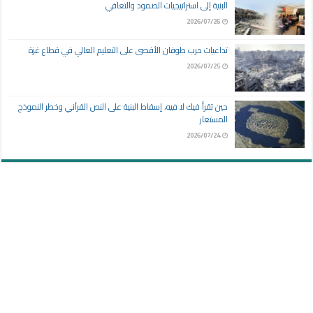
البنية إلى استراتيجيات الصمود والتعافي
2026/07/26
تداعيات حرب طوفان الأقصى على التعليم العالي في قطاع غزة
2026/07/25
حين تقرأ فيك لا فيه، إسقاط البنية على النص القرآني وخطر النموذج
المستعار
2026/07/24