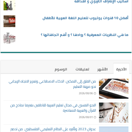
أساليب الإشراف التربوي و أهدافه
أفضل 10 قنوات يوتيوب لتعليم اللغة العربية للأطفال
ما هي النظريات المعرفية ؟ روادها ؟ و أهم اتجاهاتها ؟
الأخيرة
الأشهر
تعليقات
الوسوم
من القلق إلى التمكين: الذكاء الاصطناعي وتعزيز الاتجاه الإيجابي
نحو مهنة التعليم
2026/08/06
النحو النفسي في مجال تعليم العربية للناطقين بغيرها نماذج من
القرآن والعربية المعاصرة
2026/08/01
عدوان 2023 وتأثيره على النظام التعليمي الفلسطيني: من تدمير