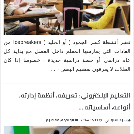
تعتبر أنشطة كسر الجمود ( أو الجليد ) Icebreakers من
العادات التي يمارسها المعلم داخل الفصل مع بداية كل
عام دراسي أو حصة دراسية جديدة ، خصوصا إذا كان
الطلاب لا يعرفون بعضهم البعض ، …
التعليم الإلكتروني : تعريفه، أنظمة إدارته،
أنواعه، أساسياته …
رشيد التلواتي
الواجهة
مفاهيم
,
2014/07/13