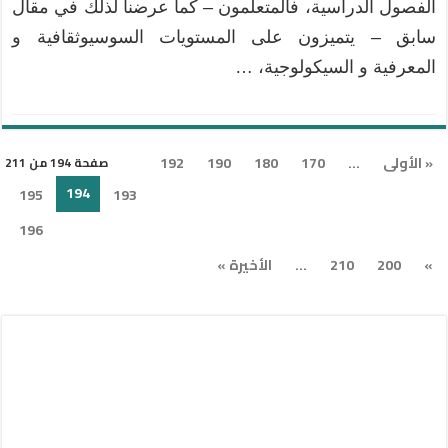
الفصول الدراسية، فالمتعلمون – كما عرضنا لذلك في مقال
سابق – يتميزون على المستويات السوسيوثقافية و
المعرفية و السيكولوجية، …
« الأولى
...
170
180
190
192
صفحة 194 من 211
194
195
193
196
»
200
210
...
الأخيرة »