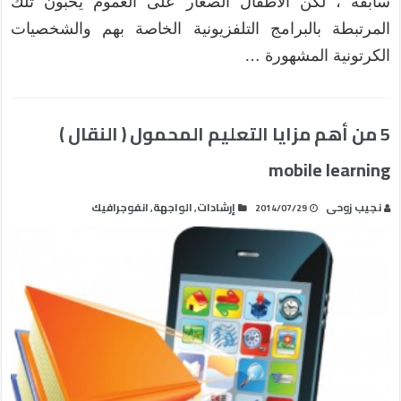
سابقة ، لكن الأطفال الصغار على العموم يحبون تلك
المرتبطة بالبرامج التلفزيونية الخاصة بهم والشخصيات
الكرتونية المشهورة …
5 من أهم مزايا التعليم المحمول ( النقال )
mobile learning
نجيب زوحى
إرشادات
الواجهة
انفوجرافيك
,
,
2014/07/29