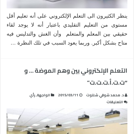
ينظر الكثيرون الى التعلم الإلكتروني على أنه تعليم أقل
مستوى من التعليم التقليدي باعتبار أنه لا يوجد لقاء
حقيقي بين المعلم والمتعلم وأن الغش والتدليس فيه
متاح بشكل أكبر. وربما يعود السبب في تلك النظرة …
التعلم الإلكتروني بين وهم الموضة … و
“ت.ت.أ.ت.ت.ت”
د. محمد شوقي شلتوت
2015/03/11
الواجهة
,
رأي
على
التعليقات
التعلم
الإلكتروني
بين
وهم