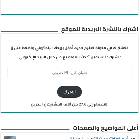
اشترك بالنشرة البريدية للموقع
للاشتراك في مدونة تعليم جديد، أدخل بريدك الإلكتروني واضغط على زر
"اشترك" لتستقبل أحدث المواضيع من خلال البريد الإلكتروني.
عنوان
البريد
الإلكتروني
اشترك
الانضمام إلى 27.6 من آلاف المشتركين الآخرين
أعلى المواضيع والصفحات
من أهم استراتيجيات التدريس الحديثة