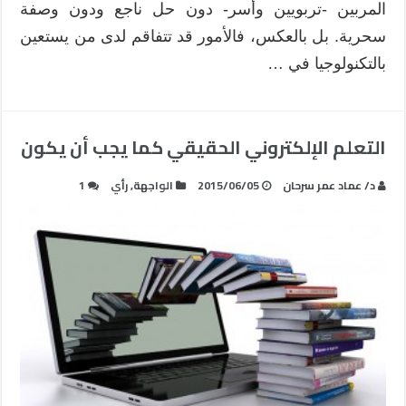
المربين -تربويين وأسر- دون حل ناجع ودون وصفة
سحرية. بل بالعكس، فالأمور قد تتفاقم لدى من يستعين
بالتكنولوجيا في …
التعلم الإلكتروني الحقيقي كما يجب أن يكون
د/ عماد عمر سرحان
2015/06/05
الواجهة
,
رأي
1