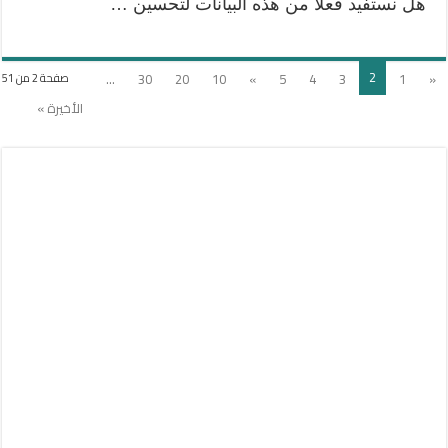
هل نستفيد فعلًا من هذه البيانات لتحسين …
2
...
30
20
10
»
5
4
3
1
«
صفحة 2 من 51
الأخيرة »