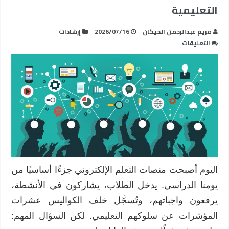
التعليمية
مريم عبدالرحمن الحيكان
2026/07/16
إرشادات
على
التعليقات
تحليلات
التعلم:
من
الأرقام
إلى
تحسين
التجربة
التعليمية
مغلقة
اليوم أصبحت منصات التعلم الإلكتروني جزءًا أساسيًا من
يومنا الدراسي. يدخل الطلاب، يشاركون في الأنشطة،
يرفعون واجباتهم، وتُسجَّل خلف الكواليس عشرات
المؤشرات عن سلوكهم التعليمي. لكن السؤال المهم: