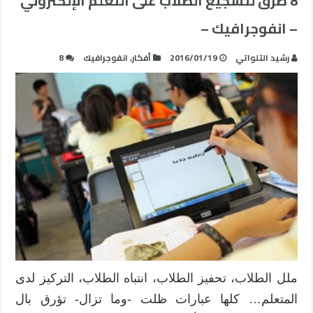
8 طرق لتشجيع الطلاب على التعلم الإلكتروني
– انفوجرافيك –
رشيد التلواتي
2016/01/19
أفكار
,
انفوجرافيك
8
ملل الطلاب، تحفيز الطلاب، انتباه الطلاب، التركيز لدى
المتعلم… كلها عبارات ظلت -وما تزال- تؤرق بال