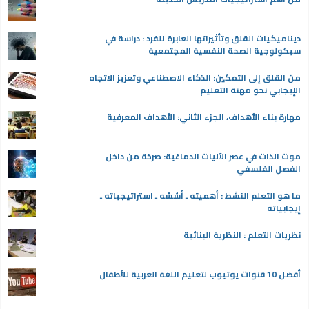
ديناميكيات القلق وتأثيراتها العابرة للفرد : دراسة في
سيكولوجية الصحة النفسية المجتمعية
من القلق إلى التمكين: الذكاء الاصطناعي وتعزيز الاتجاه
الإيجابي نحو مهنة التعليم
مهارة بناء الأهداف، الجزء الثاني: الأهداف المعرفية
موت الذات في عصر الآليات الدماغية: صرخة من داخل
الفصل الفلسفي
ما هو التعلم النشط : أهميته ـ أسُسُه ـ استراتيجياته ـ
إيجابياته
نظريات التعلم : النظرية البنائية
أفضل 10 قنوات يوتيوب لتعليم اللغة العربية للأطفال