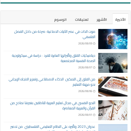
الأخيرة
الأشهر
تعليقات
الوسوم
موت الذات في عصر الآليات الدماغية: صرخة من داخل الفصل
الفلسفي
2026/08/09
ديناميكيات القلق وتأثيراتها العابرة للفرد : دراسة في سيكولوجية
الصحة النفسية المجتمعية
2026/08/07
من القلق إلى التمكين: الذكاء الاصطناعي وتعزيز الاتجاه الإيجابي
نحو مهنة التعليم
2026/08/06
النحو النفسي في مجال تعليم العربية للناطقين بغيرها نماذج من
القرآن والعربية المعاصرة
2026/08/01
عدوان 2023 وتأثيره على النظام التعليمي الفلسطيني: من تدمير