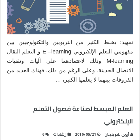
تمهيد: يخلط الكثير من التربويين والتكنولوجيين بين
مفهومي التعلم الإلكتروني E –learning و التعلم النقال
M-learning وذلك لاعتمادهما على آليات وتقنيات
الاتصال الحديثة. وعلى الرغم من ذلك، فهناك العديد من
الفروقات بينهما لا يعلمها الكثير، …
العلم المبسط لصناعة فصول التعلم
الإلكتروني
أروى نادر بنيـان
2016/05/21
إرشادات
6