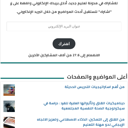
للاشتراك في مدونة تعليم جديد، أدخل بريدك الإلكتروني واضغط على زر
"اشترك" لتستقبل أحدث المواضيع من خلال البريد الإلكتروني.
عنوان
البريد
الإلكتروني
اشترك
الانضمام إلى 27.6 من آلاف المشتركين الآخرين
أعلى المواضيع والصفحات
من أهم استراتيجيات التدريس الحديثة
ديناميكيات القلق وتأثيراتها العابرة للفرد : دراسة في
سيكولوجية الصحة النفسية المجتمعية
من القلق إلى التمكين: الذكاء الاصطناعي وتعزيز الاتجاه
الإيجابي نحو مهنة التعليم