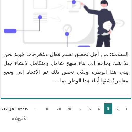
المقدمة: من أجل تحقيق تعليم فعال ومُخرجات قوية نحن
بلا شك بحاجة إلى بناء منهج شامل ومتكامل لإنشاء جيل
يبني هذا الوطن، ولكي نحقق ذلك تم الاتجاه إلى وضع
معايير يُنشئها أبناء هذا الوطن بما …
3
...
30
20
10
»
5
4
2
1
صفحة 3 من 212
الأخيرة »