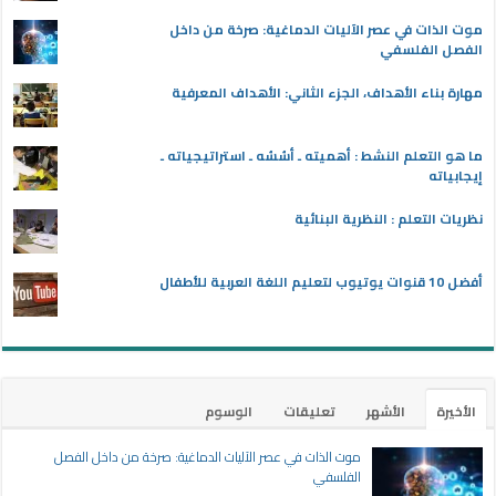
موت الذات في عصر الآليات الدماغية: صرخة من داخل
الفصل الفلسفي
مهارة بناء الأهداف، الجزء الثاني: الأهداف المعرفية
ما هو التعلم النشط : أهميته ـ أسُسُه ـ استراتيجياته ـ
إيجابياته
نظريات التعلم : النظرية البنائية
أفضل 10 قنوات يوتيوب لتعليم اللغة العربية للأطفال
الأخيرة
الأشهر
تعليقات
الوسوم
موت الذات في عصر الآليات الدماغية: صرخة من داخل الفصل
الفلسفي