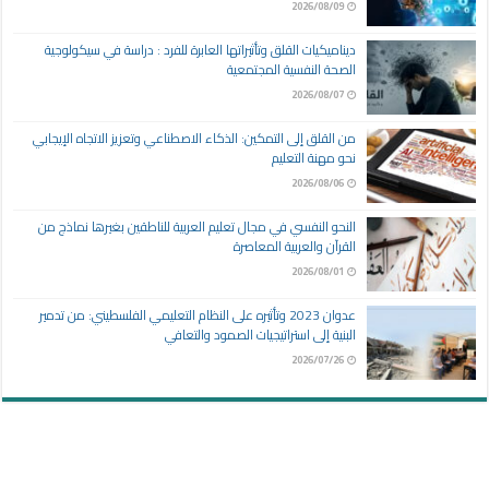
2026/08/09
ديناميكيات القلق وتأثيراتها العابرة للفرد : دراسة في سيكولوجية
الصحة النفسية المجتمعية
2026/08/07
من القلق إلى التمكين: الذكاء الاصطناعي وتعزيز الاتجاه الإيجابي
نحو مهنة التعليم
2026/08/06
النحو النفسي في مجال تعليم العربية للناطقين بغيرها نماذج من
القرآن والعربية المعاصرة
2026/08/01
عدوان 2023 وتأثيره على النظام التعليمي الفلسطيني: من تدمير
البنية إلى استراتيجيات الصمود والتعافي
2026/07/26