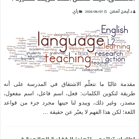
د.أيمن أصلان
رأي
2026/06/01
مقدمة غالبًا ما نتعلّم الاشتقاق في المدرسة على أنه
طريقة لتكوين الكلمات: فعل، اسم فاعل، اسم مفعول،
مصدر، وغير ذلك، ويبدو لنا حينها مجرد جزء من قواعد
اللغة؛ لكن هذا الفهم لا يعبّر عن حقيقة …