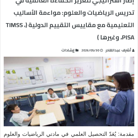
إطار استراتيجي لتعزيز الكفاءة العالمية في
تدريس الرياضيات والعلوم: مواءمة الأساليب
التعليمية مع مقاييس التقييم الدولية (TIMSS ،
PISA، وغيرها )
أشرف عبدالقادر
إرشادات
2026/05/30
مقدمة: يُعَدّ التحصيل العلمي في مادتي الرياضيات والعلوم