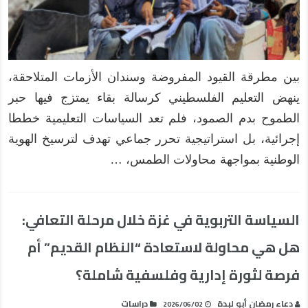
بين مطرقة القيود المفروضة وسندان الأزمات المتلاحقة،
ينهض التعليم الفلسطيني كرسالة بقاء يمتزج فيها حبر
الطموح بدم الصمود، فلم تعد السياسات التعليمية خططا
إجرائية، بل استراتيجية تحرر جماعي تهدف لترسيخ الهوية
الوطنية بمواجهة محاولات الطمس، …
السياسة التربوية في غزة خلال مرحلة التعافي:
هل هي محاولة لاستعادة “النظام القديم” أم
فرصة لثورة إدارية وفلسفية شاملة؟
دعاء رمضان أبو لبدة
دراسات
2026/06/02