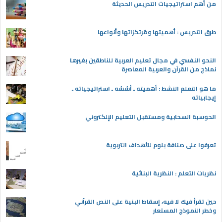
من أهم استراتيجيات التدريس الحديثة
طرق التدريس : أهميتها ومُرتكزاتها وأنواعها
النحو النفسي في مجال تعليم العربية للناطقين بغيرها
نماذج من القرآن والعربية المعاصرة
ما هو التعلم النشط : أهميته ـ أسُسُه ـ استراتيجياته ـ
إيجابياته
الحوسبة السحابية ومستقبل التعليم الإلكتروني
تعرفوا على صنافة بلوم للأهداف التربوية
نظريات التعلم : النظرية البنائية
حين تقرأ فيك لا فيه، إسقاط البنية على النص القرآني
وخطر النموذج المستعار