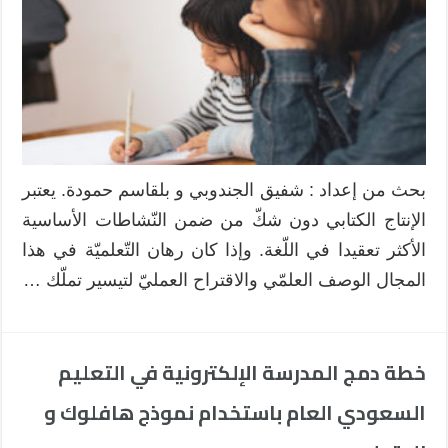
وإضاءات
علم
النفس
العرفاني
مغلقة
بحث من إعداد : شفيق الجندوبي و بلقاسم حمودة. يعتبر
الإنتاج الكتابي دون شكّ من ضمن النّشاطات الأساسية
الأكثر تعقيدا في اللّغة. وإذا كان رهان التّعلميّة في هذا
المجال الوصف العلمّي والاقتراح العمليّ لتيسير تملّك …
خطة دمج المدرسة الإلكترونية في التعليم
السعودي العام باستخدام نموذج هافلوك و