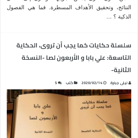
النتائج، وتحقيق الأهداف المسطرة. فما هي الفصول
الذكية ؟ …
سلسلة حكايات كما يجب أن تروى، الحكاية
التاسعة: علي بابا و الأَربعون لصا -النسخة
الثانية-
ليلى جبارة
2020/02/14
كتب
5