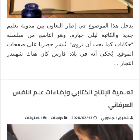
يدخل هذا الموضوع في إطار التعاون بين مدونة تعليم
جديد والكاتبة ليلى جبارة، وهو التاسع من سلسلة
“حكايات كما يجب أن تروى“. تُنشر حصريا على صفحات
الموقع. يُحكى أنه في بلاد فارس كان هناك شهبندر
التجار …
تعلمية الإنتاج الكتابي وإضاءات علم النفس
العرفاني
على
شفيق الجندوبي
2020/02/13
دراسات
التعليقات
تعلمية
الإنتاج
الكتابي