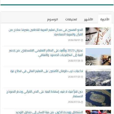
الأخيرة
الأشهر
تعليقات
الوسوم
النحو النفسي في مجال تعليم العربية للناطقين بغيرها نماذج من
القرآن والعربية المعاصرة
2026/08/01
عدوان 2023 وتأثيره على النظام التعليمي الفلسطيني: من تدمير
البنية إلى استراتيجيات الصمود والتعافي
2026/07/26
تداعيات حرب طوفان الأقصى على التعليم العالي في قطاع غزة
2026/07/25
حين تقرأ فيك لا فيه، إسقاط البنية على النص القرآني وخطر النموذج
المستعار
2026/07/24
الاشتقاق ووحدة الكون: من بنية اللسان إلى منطق التوحيد