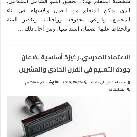
شخصية المتعلم بهدف تحقيق النمو الشامل المتكامل،
الذي يمكن المتعلم من العمل والإسهام في بناء
المجتمع، والوعي بحقوقه وواجباته، وتقدير البيئة
والحفاظ عليها؛ لضمان استدامتها. ومن أجل ذلك …
الاعتماد المدرسي، ركيزة أساسية لضمان
جودة التعليم في القرن الحادي والعشرين
ميساء خضر علي بلحة
2025/06/24
إرشادات
,
مفاهيم
على
التعليقات
الاعتماد
المدرسي،
ركيزة
أساسية
لضمان
جودة