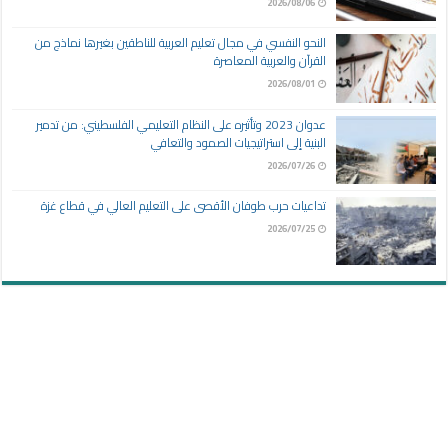
2026/08/06
النحو النفسي في مجال تعليم العربية للناطقين بغيرها نماذج من
القرآن والعربية المعاصرة
2026/08/01
عدوان 2023 وتأثيره على النظام التعليمي الفلسطيني: من تدمير
البنية إلى استراتيجيات الصمود والتعافي
2026/07/26
تداعيات حرب طوفان الأقصى على التعليم العالي في قطاع غزة
2026/07/25