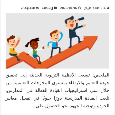
على
نداء صالح صيام
2025/07/02
إرشادات
التعليقات
القيادة
المدرسية
الفعالة
مدخل
لتحقيق
الجودة
والاعتماد
المدرسي
في
المؤسسات
التعليمية
الملخص: تسعى الأنظمة التربوية الحديثة إلى تحقيق
مغلقة
جودة التعليم والارتقاء بمستوى المخرجات التعليمية من
خلال تبني استراتيجيات القيادة الفعالة في المدارس.
تلعب القيادة المدرسية دورًا حيويًا في تفعيل معايير
الجودة وتوجيه الجهود نحو الحصول على …