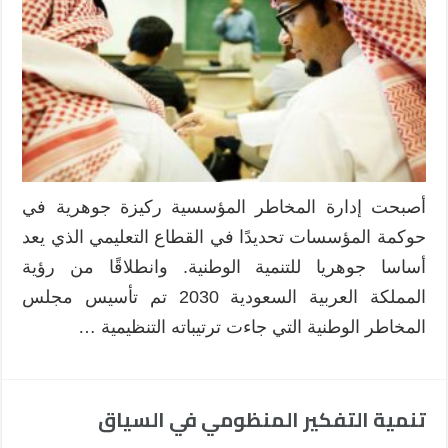
المؤسسي
:
من
التنبؤ
إلى
التمكين
مغلقة
أصبحت إدارة المخاطر المؤسسية ركيزة جوهرية في
حوكمة المؤسسات تحديدًا في القطاع التعليمي الذي يعد
أساسا جوهريا للتنمية الوطنية. وانطلاقًا من رؤية
المملكة العربية السعودية 2030 تم تأسيس مجلس
المخاطر الوطنية التي جاءت ترتيباته التنظيمية …
تنمية التفكير المنظومي في السياق