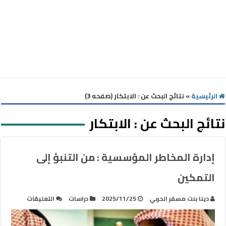
الرئيسية
»
نتائج البحث عن : الابتكار (صفحه 3)
نتائج البحث عن :
الابتكار
إدارة المخاطر المؤسسية : من التنبؤ إلى
التمكين
على
دينا بنت مسفر الحربي
2025/11/25
دراسات
التعليقات
إدارة
المخاطر