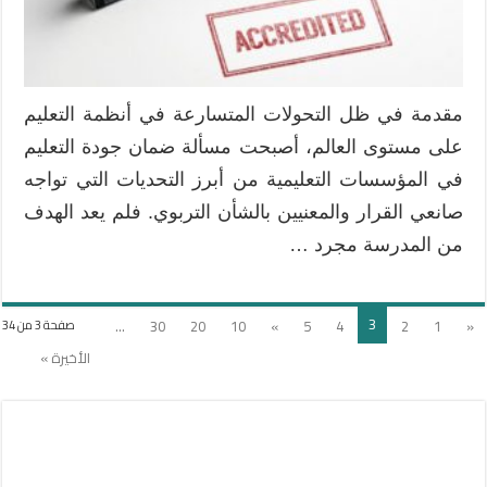
التعليم
في
القرن
الحادي
والعشرين
مقدمة في ظل التحولات المتسارعة في أنظمة التعليم
مغلقة
على مستوى العالم، أصبحت مسألة ضمان جودة التعليم
في المؤسسات التعليمية من أبرز التحديات التي تواجه
صانعي القرار والمعنيين بالشأن التربوي. فلم يعد الهدف
من المدرسة مجرد …
3
...
30
20
10
»
5
4
2
1
«
صفحة 3 من 34
الأخيرة »