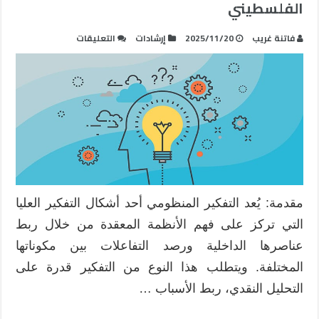
الفلسطيني
على
فاتنة غريب
2025/11/20
إرشادات
التعليقات
تنمية
التفكير
المنظومي
في
السياق
الفلسطيني
مغلقة
مقدمة: يُعد التفكير المنظومي أحد أشكال التفكير العليا
التي تركز على فهم الأنظمة المعقدة من خلال ربط
عناصرها الداخلية ورصد التفاعلات بين مكوناتها
المختلفة. ويتطلب هذا النوع من التفكير قدرة على
التحليل النقدي، ربط الأسباب …