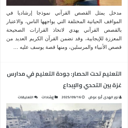
الكريم
مغلقة
مدخل يمثل القصص القرآني نموذجا إرشاديا في
المواقف الحياتية المختلفة التي يواجهها الناس، والاعتبار
بالقصص القرآني يهدي لاتخاذ القرارات الصحيحة
المعززة للإيجابية، وقد تضمن القرآن الكريم العديد من
قصص الأنبياء والمرسلين، ومنها قصة يوسف عليه …
التعليم تحت الحصار: جودة التعليم في مدارس
غزة بين التحدي والإبداع
على
نور الهدى أبو عوض
2025/09/16
إرشادات
التعليقات
التعليم
تحت
الحصار:
جودة