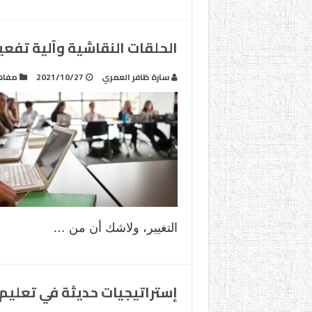
الحلقات النقاشية وآلية تفع
سارة ظافر العمري
2021/10/27
مفاه
التغيير، ولاشك أن من …
إستراتيجيات حديثة في تعليم ا