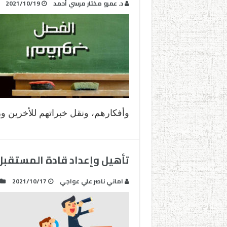
د. عمرو مختار مرسي أحمد
2021/10/19
وأفكارهم، ونقل خبراتهم للأخرين و
تأهيل وإعداد قادة المستقبل .
اماني ناصر علي عواجي
2021/10/17