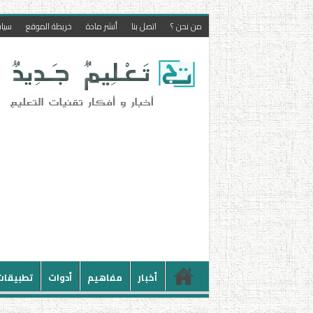
من نحن ؟
اتصل بنا
أنشر مادة
خريطة الموقع
سيا
أخبار
مفاهيم
أدوات
تطبيقات