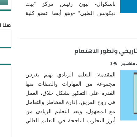
باسكوال- ليون رئيس مركز “بيث
؟
وأثر
ديكونس الطبي” -وهو أيضا عضو كلية
ذلك
هنا ت
في
الاستذكار
مغلقة
لتاريخي وتطور الاهتمام
,
مفاهيم
3
المقدمة: التعليم الريادي يهتم بغرس
مجموعة من المهارات والصفات منها
القدرة على التفكير بشكل خلاق، العمل
في روح الفريق، إدارة المخاطر والتعامل
مع المجهول، ويعد التعليم الريادي من
أبرز التجارب الناجحة في التعليم العالي