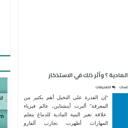
المادية ؟ وأثر ذلك في الاستذكار
على
اسات
التعليقات
كيف
“إن القدرة على التخيل أهم بكثير من
تغير
الأفكار
المعرفة” ألبرت أينشتاين، عالم فيزياء
بنية
علاقة تغير البنية المادية للدماغ بتعلم
الدماغ
المهارات أظهرت تجارب ألفارو
المادية