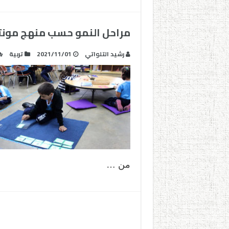
مراحل النمو حسب منهج مون
رشيد التلواتي
2021/11/01
تربية
من …