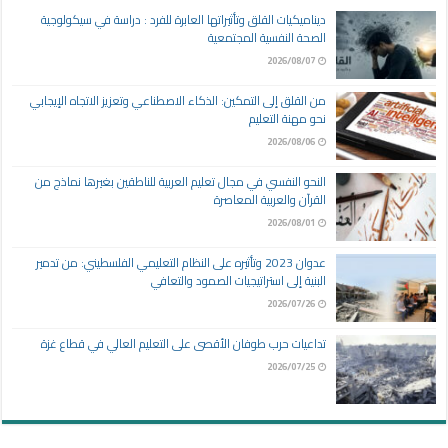
ديناميكيات القلق وتأثيراتها العابرة للفرد : دراسة في سيكولوجية
الصحة النفسية المجتمعية
2026/08/07
من القلق إلى التمكين: الذكاء الاصطناعي وتعزيز الاتجاه الإيجابي
نحو مهنة التعليم
2026/08/06
النحو النفسي في مجال تعليم العربية للناطقين بغيرها نماذج من
القرآن والعربية المعاصرة
2026/08/01
عدوان 2023 وتأثيره على النظام التعليمي الفلسطيني: من تدمير
البنية إلى استراتيجيات الصمود والتعافي
2026/07/26
تداعيات حرب طوفان الأقصى على التعليم العالي في قطاع غزة
2026/07/25