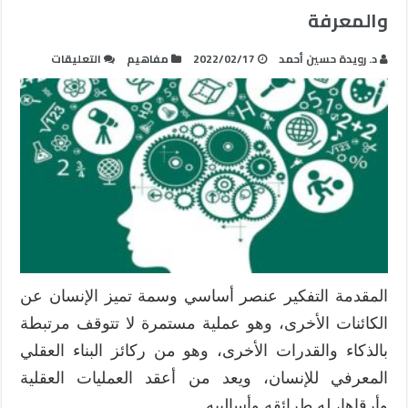
والمعرفة
على
د. رويدة حسين أحمد
2022/02/17
مفاهيم
التعليقات
ما
وراء
المعرفة
طريقة
للارتقاء
بالتفكير
والمعرفة
مغلقة
المقدمة التفكير عنصر أساسي وسمة تميز الإنسان عن
الكائنات الأخرى، وهو عملية مستمرة لا تتوقف مرتبطة
بالذكاء والقدرات الأخرى، وهو من ركائز البناء العقلي
المعرفي للإنسان، ويعد من أعقد العمليات العقلية
وأرقاها، له طرائقه وأساليبه …