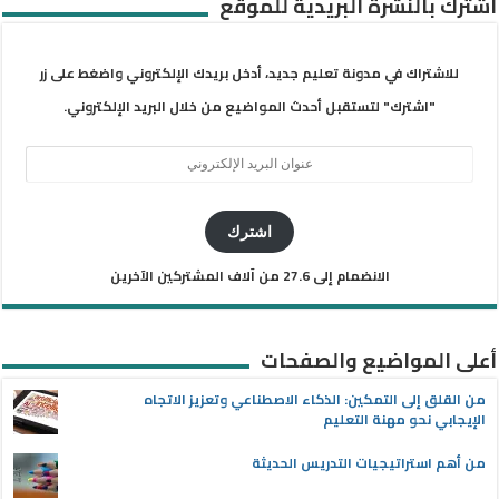
اشترك بالنشرة البريدية للموقع
للاشتراك في مدونة تعليم جديد، أدخل بريدك الإلكتروني واضغط على زر
"اشترك" لتستقبل أحدث المواضيع من خلال البريد الإلكتروني.
عنوان
البريد
الإلكتروني
اشترك
الانضمام إلى 27.6 من آلاف المشتركين الآخرين
أعلى المواضيع والصفحات
من القلق إلى التمكين: الذكاء الاصطناعي وتعزيز الاتجاه
الإيجابي نحو مهنة التعليم
من أهم استراتيجيات التدريس الحديثة