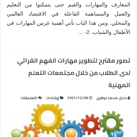
المعارف والمهارات والقيم حتى يتمكنوا من التعليم
والعمل والمساهمة الفاعلة في الاقتصاد العالمي
والمحلي. ومن هذا الباب تأتي أهمية غرس المهارات في
الأطفال والشباب. 2- …
تصور مقترح لتطوير مهارات الفهم القرائي
لدى الطلاب من خلال مجتمعات التعلم
المهنية
على
حنين محمد بوقري
2021/12/06
إرشادات
التعليقات
تصور
مقترح
لتطوير
مهارات
الفهم