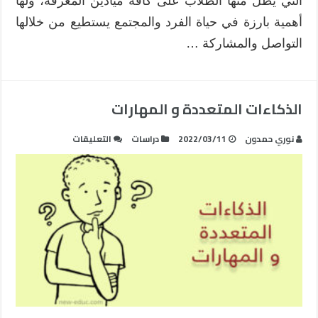
التي يطل منها الطلاب على كافة ميادين المعرفة، ولها
أهمية بارزة في حياة الفرد والمجتمع يستطيع من خلالها
التواصل والمشاركة …
الذكاءات المتعددة و المهارات
على
نوري حمدون
2022/03/11
دراسات
التعليقات
الذكاءات
المتعددة
و
المهارات
مغلقة