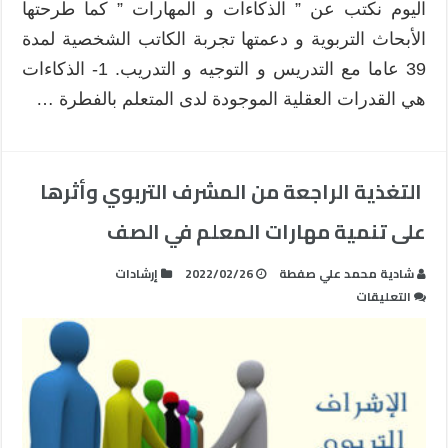
اليوم نكتب عن ” الذكاءات و المهارات ” كما طرحتها
الأبحاث التربوية و دعمتها تجربة الكاتب الشخصية لمدة
39 عاما مع التدريس و التوجيه و التدريب. 1- الذكاءات
هي القدرات العقلية الموجودة لدى المتعلم بالفطرة …
التغذية الراجعة من المشرف التربوي وأثرها
على تنمية مهارات المعلم في الصف
شادية محمد علي صفطة
2022/02/26
إرشادات
على
التعليقات
التغذية
الراجعة
من
المشرف
التربوي
وأثرها