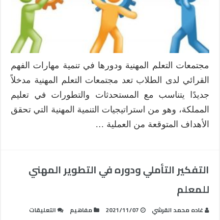
القرائي
لدى
الطلاب
من
خلال
مجتمعات
مجتمعات التعلم المهنية ودورها في تنمية مهارات الفهم
التعلم
القرائي لدى الطلاب تعد مجتمعات التعلم المهنية مدخلاً
المهنية
مغلقة
جديدًا يتناسب مع المستحدثات والتطورات في تعليم
المملكة، وهو من استراتيجيات التنمية المهنية التي تحقق
الأهداف المتوقعة من العملية …
التفكير التأملي ودوره في التطوير المهني
للمعلم
على
غاده محمد القرشي
2021/11/07
مفاهيم
التعليقات