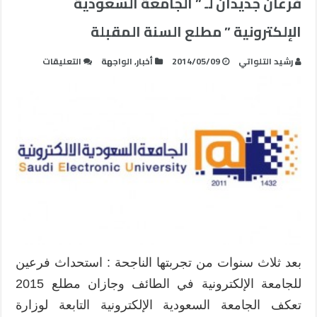
فرعان جديدان لـ ” الجامعة السعودية
الإلكترونية ” مطلع السنة المقبلة
على
رشيد التلواتي
2014/05/09
أخبار
,
الواجهة
التعليقات
فرعان
جديدان
لـ
”
الجامعة
السعودية
الإلكترونية
”
مطلع
السنة
المقبلة
مغلقة
بعد ثلاث سنوات من تجربتها الناجحة : استحداث فرعين
للجامعة الإلكترونية في الطائف وجازان مطلع 2015
تعكف الجامعة السعودية الإلكترونية التابعة لوزارة