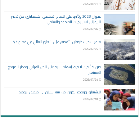
2026/08/01
عدوان 2023 وتأثيره على النظام التعليمي الفلسطيني: من تدمير
البنية إلى استراتيجيات الصمود والتعافي
2026/07/26
تداعيات حرب طوفان الأقصى على التعليم العالي في قطاع غزة
2026/07/25
حين تقرأ فيك لا فيه، إسقاط البنية على النص القرآني وخطر النموذج
المستعار
2026/07/24
الاشتقاق ووحدة الكون: من بنية اللسان إلى منطق التوحيد
2026/07/18