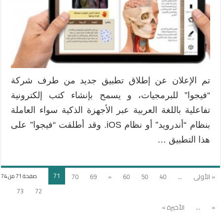
تم الإعلان عن إطلاق تطبيق جديد من طرف شركة
“فيجوا” للبرمجيات، و يسمح بإنشاء كتب إلكترونية
تفاعلية باللغة العربية عبر الأجهزة الذكية سواء العاملة
بنظام “أندرويد” أو نظام iOS. وقد أطلقت “فيجوا” على
هذا التطبيق …
71
« الأولى
...
40
50
60
«
69
70
صفحة 71 من 74
73
72
»
...
الأخيرة »