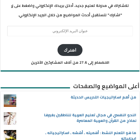
للاشتراك في مدونة تعليم جديد، أدخل بريدك الإلكتروني واضغط على زر
"اشترك" لتستقبل أحدث المواضيع من خلال البريد الإلكتروني.
عنوان
البريد
الإلكتروني
اشترك
الانضمام إلى 27.6 من آلاف المشتركين الآخرين
أعلى المواضيع والصفحات
من أهم استراتيجيات التدريس الحديثة
النحو النفسي في مجال تعليم العربية للناطقين بغيرها
نماذج من القرآن والعربية المعاصرة
ما هو التعلم النشط : أهميته ـ أسُسُه ـ استراتيجياته ـ
إيجابياته