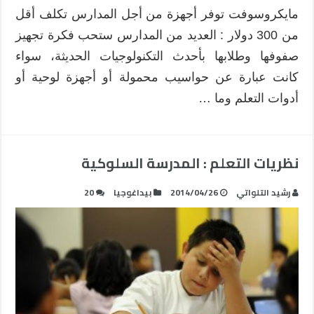
مايكروسوفت توفر أجهزة من أجل المدارس تكلف أقل
مغلقة
من 300 دولار : العديد من المدارس ستحب فكرة تجهيز
صفوفها وطلابها بأحدث التكنولوجيات الحديثة، سواء
كانت عبارة عن حواسيب محمولة أو أجهزة لوحية أو
أدوات التعلم وما …
نظريات التعلم : المدرسة السلوكية
رشيد التلواتي
2014/04/26
بيداغوجيا
20