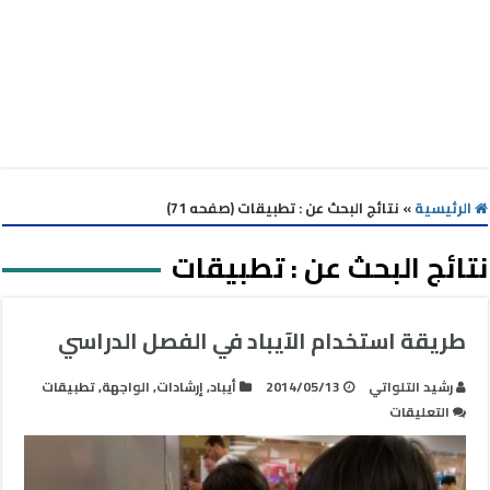
الرئيسية
»
نتائج البحث عن : تطبيقات (صفحه 71)
نتائج البحث عن :
تطبيقات
طريقة استخدام الآيباد في الفصل الدراسي
رشيد التلواتي
2014/05/13
أيباد
,
إرشادات
,
الواجهة
,
تطبيقات
على
التعليقات
طريقة
استخدام
الآيباد