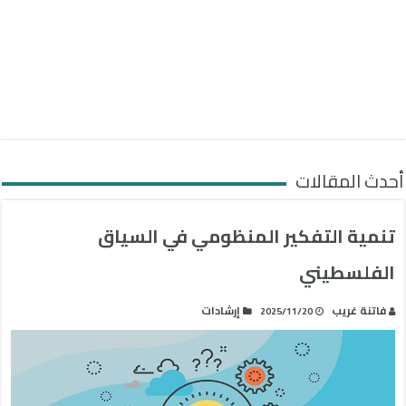
أحدث المقالات
تنمية التفكير المنظومي في السياق
الفلسطيني
فاتنة غريب
إرشادات
2025/11/20