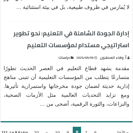
لا يُمارس في ظروف طبيعية، بل في بيئة استثنائية …
إدارة الجودة الشاملة في التعليم: نحو تطوير
استراتيجي مستدام لمؤسسات التعليم
أ. وفاء المدهون
دراسات
2025/09/09
مقدمة يشهد قطاع التعليم في العصر الحديث تطورًا
متسارعًا يتطلب من المؤسسات التعليمية أن تتبنى مناهج
إدارية حديثة لضمان جودة مخرجاتها واستمرارية تأثيرها.
ومع تزايد التحديات العالمية مثل الأزمات الصحية،
والنزاعات، والثورة الرقمية، أضحى من …
8
« الأولى
...
6
7
9
10
»
20
صفحة 8 من 211