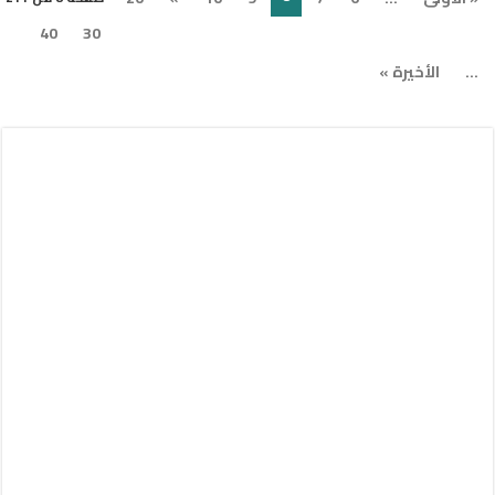
40
30
...
الأخيرة »