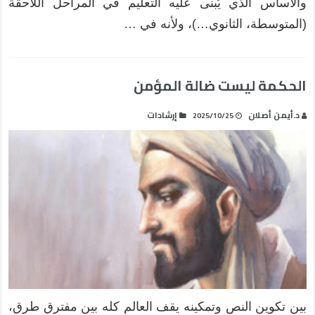
والأساس الذي يُبنى عليه التعليم في المراحل اللاحقة
(المتوسطة، الثانوي…)، ولأنه في …
الحكمة ليست ضالة المؤمن
د.أيمن أصلان
إرشادات
2025/10/25
بين تكوين النص وتمكينه يقف العالم كله بين مفترق طرق،