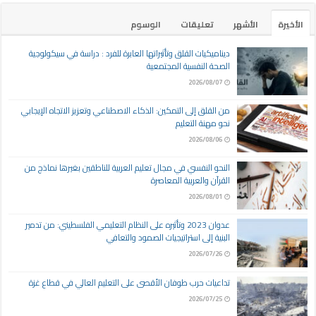
الأخيرة
الأشهر
تعليقات
الوسوم
ديناميكيات القلق وتأثيراتها العابرة للفرد : دراسة في سيكولوجية
الصحة النفسية المجتمعية
2026/08/07
من القلق إلى التمكين: الذكاء الاصطناعي وتعزيز الاتجاه الإيجابي
نحو مهنة التعليم
2026/08/06
النحو النفسي في مجال تعليم العربية للناطقين بغيرها نماذج من
القرآن والعربية المعاصرة
2026/08/01
عدوان 2023 وتأثيره على النظام التعليمي الفلسطيني: من تدمير
البنية إلى استراتيجيات الصمود والتعافي
2026/07/26
تداعيات حرب طوفان الأقصى على التعليم العالي في قطاع غزة
2026/07/25