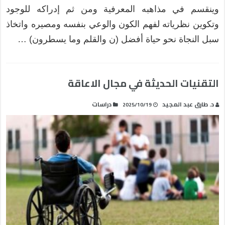
وينقسم في مذاهبه المعرفية ومن ثم إدراكه للوجود
وتكوين نظرياته لفهم الكون والوعي بنفسه ومصيره واتخاذ
سبل النجاة نحو حياة أفضل (ن والقلم وما يسطرون) …
التقنيات الحديثة في مجال الاعاقة
د. طارق عبد المجيد
دراسات
2025/10/19