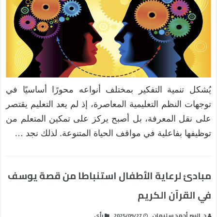
يُشكل تنمية التفكير بمختلف أنواعه محورًا أساسيًا في
توجهات النظم التعليمية المعاصرة، إذ لم يعد التعليم يقتصر
على نقل المعرفة، بل أصبح يركز على تمكين المتعلم من
توظيفها بفاعلية في مواقف الحياة المتنوعة. لذلك نجد …
مبادئ لرعاية الأطفال استنباطا من قصة يوسف
في القرآن الكريم
د. السر أحمد سليمان
رأي
2025/09/27