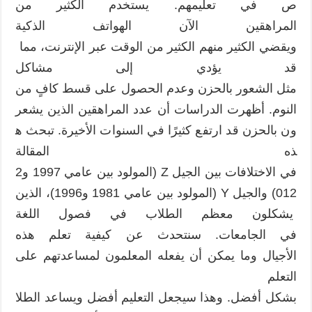
مغلقة
ص في تعليمهم. يستخدم الكثير من
المراهقين الآن الهواتف الذكية
ويقضي الكثير منهم الكثير من الوقت عبر الإنترنت، مما
قد يؤدي إلى مشاكل
مثل الشعور بالحزن وعدم الحصول على قسط كافٍ من
النوم. أظهرت الدراسات أن عدد المراهقين الذين يشعر
ون بالحزن قد ارتفع كثيرًا في السنوات الأخيرة. تبحث ه
ذه المقالة
في الاختلافات بين الجيل Z (المولود بين عامي 1997 و2
012) والجيل Y (المولود بين عامي 1981 و1996)، الذين
يشكلون معظم الطلاب في فصول اللغة
في الجامعات. سنتحدث عن كيفية تعلم هذه
الأجيال وما يمكن أن يفعله المعلمون لمساعدتهم على
التعلم
بشكل أفضل. وهذا سيجعل التعليم أفضل ويساعد الطلا