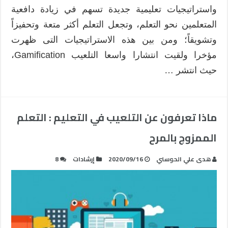
مغلقة
واستراتيجيات تعليمية جديدة تسهم في زيادة دافعية
المتعلمين نحو التعلم، وتجعل التعلم أكثر متعة وتحفيزاً
وتشويقاً؛ ومن بين هذه الاستراتيجيات التى ظهرت
مؤخرا ولقيت انتشارا واسعا التلعيب Gamification،
حيث انتشر …
ماذا تعرفون عن التلعيب في التعليم : التعلم
الممزوج بالمرح
هدى علي الحوسني
2020/09/16
إرشادات
8