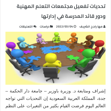
تحديات تفعيل مجتمعات التعلم المهنية
ودور قائد المدرسة في إدارتها
على
مها راجح الشريف
2022/03/04
دراسات
التعليقات
تحديات
تفعيل
مجتمعات
التعلم
المهنية
ودور
قائد
المدرسة
في
إدارتها
مغلقة
إشراف ومتابعة د. وزيرة باوزير – جامعة دار الحكمة –
جدة، المملكة العربية السعودية إن التحديات التي تواجه
العالم اليوم فرضت القيام بكثير من التغيرات على النظم