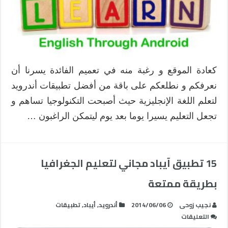
كعادة الموقع و رغبة منه في تعميم الفائدة يسرنا أن
نعرفكم و نطلعكم على باقة من أفضل تطبيقات أندرويد
لتعلم اللغة الإنجليزية حيث أصبحت التكنولوجيا تساهم و
تجعل التعليم يسيرا يوما بعد يوم ليتمكن الراغبون …
15 تطبيق آيباد مجاني لتعليم الجغرافيا
بطريقة ممتعة
نجيب زوحى
2014/06/06
أندرويد
,
أيباد
,
تطبيقات
على
التعليقات
15