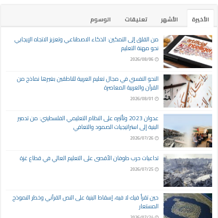
الأخيرة
الأشهر
تعليقات
الوسوم
من القلق إلى التمكين: الذكاء الاصطناعي وتعزيز الاتجاه الإيجابي
نحو مهنة التعليم
2026/08/06
النحو النفسي في مجال تعليم العربية للناطقين بغيرها نماذج من
القرآن والعربية المعاصرة
2026/08/01
عدوان 2023 وتأثيره على النظام التعليمي الفلسطيني: من تدمير
البنية إلى استراتيجيات الصمود والتعافي
2026/07/26
تداعيات حرب طوفان الأقصى على التعليم العالي في قطاع غزة
2026/07/25
حين تقرأ فيك لا فيه، إسقاط البنية على النص القرآني وخطر النموذج
المستعار
2026/07/24