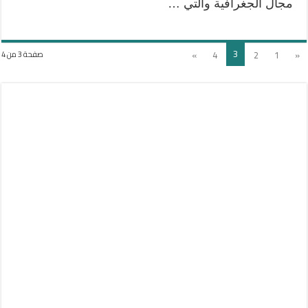
مجال الجغرافية والتي …
3
»
4
2
1
«
صفحة 3 من 4