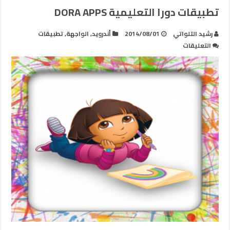
تطبيقات دورا التعليمية DORA APPS
رشيد التلواتي
2014/08/01
أندرويد
,
الواجهة
,
تطبيقات
على
التعليقات
تطبيقات
دورا
التعليمية
DORA
APPS
مغلقة