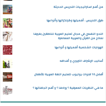
من أهم استراتيجيات التدريس الحديثة
طرق التدريس : أهميتها ومُرتكزاتها وأنواعها
النحو النفسي في مجال تعليم العربية للناطقين بغيرها
نماذج من القرآن والعربية المعاصرة
الهوايات الشخصية أهميتها و أنواعها
أساليب الإشراف التربوي و أهدافه
أفضل 10 قنوات يوتيوب لتعليم اللغة العربية للأطفال
ما هي النظريات المعرفية ؟ روادها ؟ و أهم اتجاهاتها ؟