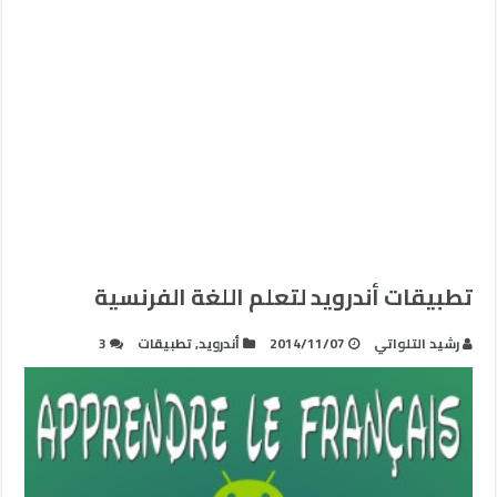
تطبيقات أندرويد لتعلم اللغة الفرنسية
رشيد التلواتي
2014/11/07
أندرويد
,
تطبيقات
3