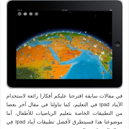
تطبيق
آيباد
مجاني
لتعليم
الجغرافيا
بطريقة
ممتعة
مغلقة
في مقالات سابقة اقترحنا عليكم أفكارا رائعة لاستخدام
الآيباد Ipad في التعليم، كما تناولنا في مقال آخر بعضا
من التطبيقات الخاصة بتعليم الرياضيات للأطفال. أما
موضوعنا هذا فسيتطرق لأفضل تطبيقات آيباد Ipad في