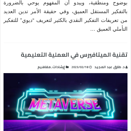
بوضوح ومنطقية، ويبدو أن المفهوم يوحي بالضرورة
بالتفكير المستقل العميق، وفي حقيقة الأمر تدين العديد
من تعريفات التفكير النقدي بالكثير لتعريف “ديوي” للتفكير
التأملي العميق …
تقنية الميتافيرس في العملية التعليمية
د. طارق عبد المجيد
إرشادات
مفاهيم
,
2023/02/18