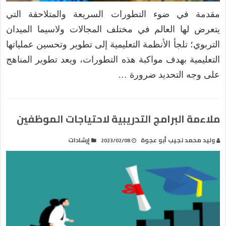
مقدمة في ضوء التطورات السريعة والمتلاحقة التي
يتعرض لها العالم في مختلف المجالات ولاسيما الميدان
التربوي؛ تلجأ الأنظمة التعليمية إلى تطوير وتحسين عملياتها
التعليمية بهدف مواكبة هذه التطورات، ويعد تطوير المناهج
على وجه التحديد ضرورة …
ملاءمة البرامج التدريبية لاحتياجات الموظفين
وليد محمد نجيب أبو عجوة
إرشادات
2023/02/08