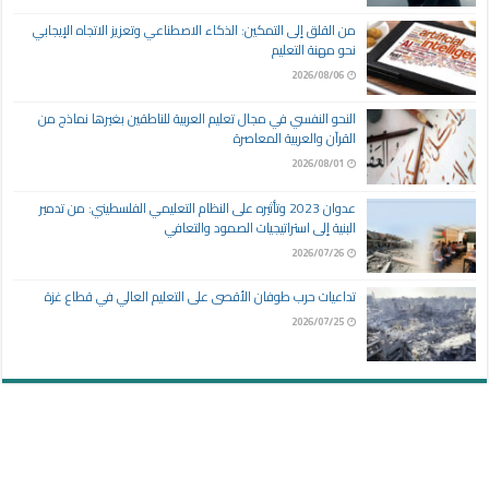
من القلق إلى التمكين: الذكاء الاصطناعي وتعزيز الاتجاه الإيجابي
نحو مهنة التعليم
2026/08/06
النحو النفسي في مجال تعليم العربية للناطقين بغيرها نماذج من
القرآن والعربية المعاصرة
2026/08/01
عدوان 2023 وتأثيره على النظام التعليمي الفلسطيني: من تدمير
البنية إلى استراتيجيات الصمود والتعافي
2026/07/26
تداعيات حرب طوفان الأقصى على التعليم العالي في قطاع غزة
2026/07/25