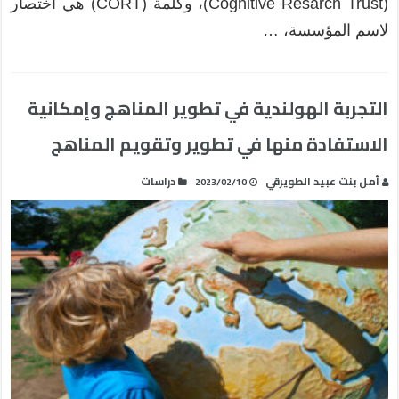
(Cognitive Resarch Trust)، وكلمة (CORT) هي اختصار
لاسم المؤسسة، …
التجربة الهولندية في تطوير المناهج وإمكانية
الاستفادة منها في تطوير وتقويم المناهج
أمل بنت عبيد الطويرقي
دراسات
2023/02/10