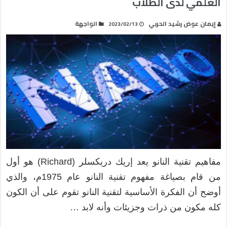
العلمي لدى الطلاب
إيمان عوض رشيد الحربي
الواجهة
2023/02/13
مفاهيم تقنية النانو يعد إريك دريكسلر (Richard) هو أول
من قام بصياغة مفهوم تقنية النانو عام 1975م، والذي
أوضح أن الفكرة الأساسية لتقنية النانو تقوم على أن الكون
كله مكون من ذرات وجزيئات وأنه لابد …