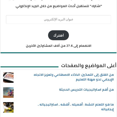
"اشترك" لتستقبل أحدث المواضيع من خلال البريد الإلكتروني.
عنوان
البريد
الإلكتروني
اشترك
الانضمام إلى 27.6 من آلاف المشتركين الآخرين
أعلى المواضيع والصفحات
من القلق إلى التمكين: الذكاء الاصطناعي وتعزيز الاتجاه
الإيجابي نحو مهنة التعليم
من أهم استراتيجيات التدريس الحديثة
ما هو التعلم النشط : أهميته ـ أسُسُه ـ استراتيجياته ـ
إيجابياته