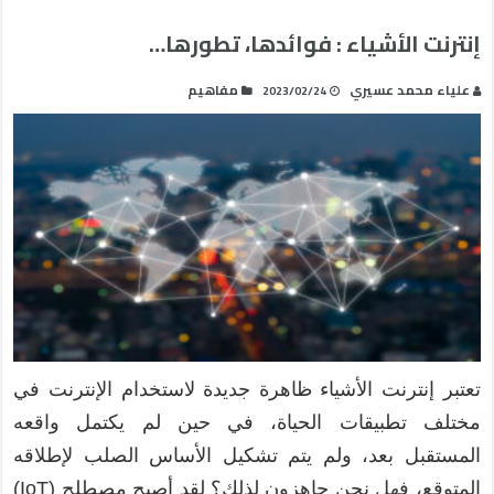
إنترنت الأشياء : فوائدها، تطورها…
علياء محمد عسيري
مفاهيم
2023/02/24
تعتبر إنترنت الأشياء ظاهرة جديدة لاستخدام الإنترنت في
مختلف تطبيقات الحياة، في حين لم يكتمل واقعه
المستقبل بعد، ولم يتم تشكيل الأساس الصلب لإطلاقه
المتوقع، فهل نحن جاهزون لذلك؟ لقد أصبح مصطلح (IoT)