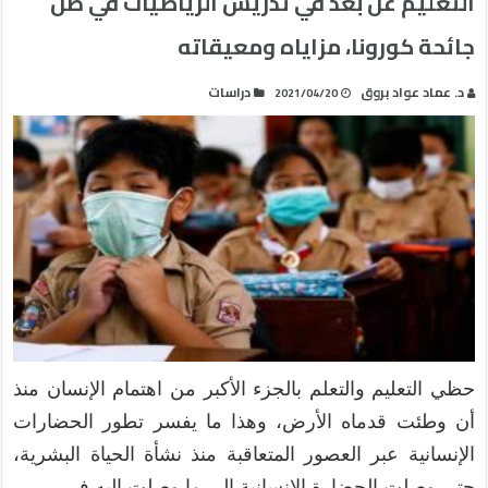
التعليم عن بعد في تدريس الرياضيات في ظل
جائحة كورونا، مزاياه ومعيقاته
د. عماد عواد بروق
دراسات
2021/04/20
حظي التعليم والتعلم بالجزء الأكبر من اهتمام الإنسان منذ
أن وطئت قدماه الأرض، وهذا ما يفسر تطور الحضارات
الإنسانية عبر العصور المتعاقبة منذ نشأة الحياة البشرية،
حتى وصلت الحضارة الإنسانية إلى ما وصلت إليه في …