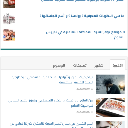
ما هي النظريات المعرفية ؟ روادها ؟ و أهم اتجاهاتها ؟
8 مواقع توفر تقنية المحاكاة التفاعلية في تدريس
العلوم
الأخيرة
الأشهر
تعليقات
الوسوم
ديناميكيات القلق وتأثيراتها العابرة للفرد : دراسة في سيكولوجية
الصحة النفسية المجتمعية
2026/08/07
من القلق إلى التمكين: الذكاء الاصطناعي وتعزيز الاتجاه الإيجابي
نحو مهنة التعليم
2026/08/06
النحو النفسي في مجال تعليم العربية للناطقين بغيرها نماذج من