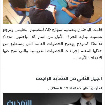
قامت الباحثتان بتصميم نموذج AD للتصميم التعليمي وترجع
تسميته لبداية الحرف الأول من اسم كلا الباحثتين Arwa,
Diana كنموذج يوضح الخطوات العامة التي يستطيع من
خلالها المعلم إجراءات الخطوات التدريسية والتي تنتج عنها
الأهداف الآتية: …
الجيل الثاني من التغذية الراجعة
د.أيمن أصلان
مفاهيم
2021/04/24