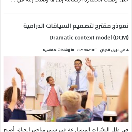
نموذج مقترح لتصميم السياقات الدرامية
Dramatic context model (DCM)
مي نبيل الديني
إرشادات
مفاهيم
,
2021/04/18
في ظل التغيّرات المتسارعة في شتى مناحي الحياة، أصبح