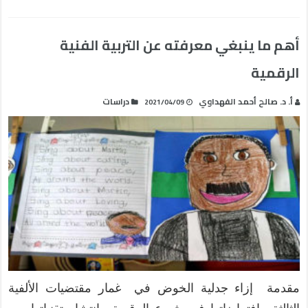
أهم ما ينبغي معرفته عن التربية الفنية
الرقمية
أ. د. صالح أحمد الفهداوي
دراسات
2021/04/09
مقدمة إزاء جدلية الخوض في غمار مقتضيات الألفية