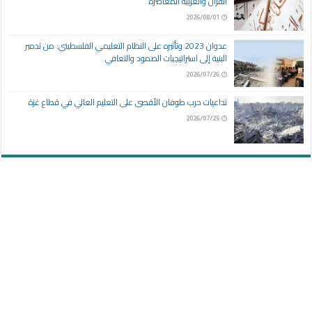
القرآن والعربية المعاصرة
2026/08/01
عدوان 2023 وتأثيره على النظام التعليمي الفلسطيني: من تدمير
البنية إلى استراتيجيات الصمود والتعافي
2026/07/26
تداعيات حرب طوفان الأقصى على التعليم العالي في قطاع غزة
2026/07/25