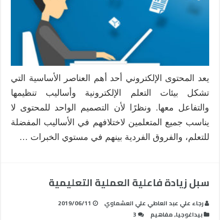
ضوء
نظم
الوسائط
التكيفية
عبر
الويب
مغلقة
يعد المحتوى الإلكتروني أحد أهم العناصر الأساسية التي
تشكل بيئات التعلم الإلكترونية وأساليب تنظيمها
والتفاعل معها. ونظرًا لأن التصميم الواحد للمحتوى لا
يناسب جميع المتعلمين لاختلافهم في الأساليب المفضلة
للتعلم، والفروق الفردية بينهم في مستوي الخبرات …
سبل زيادة فاعلية العملية التعليمية
رجاء علي عبد العاطي علي العشماوي
2019/06/11
بيداغوجيا
,
مفاهيم
3