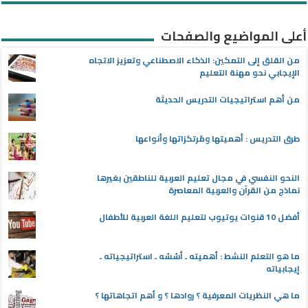
أعلى المواضيع والصفحات
من القلق إلى التمكين: الذكاء الاصطناعي وتعزيز الاتجاه
الإيجابي نحو مهنة التعليم
من أهم استراتيجيات التدريس الحديثة
طرق التدريس : أهميتها ومُرتكزاتها وأنواعها
النحو النفسي في مجال تعليم العربية للناطقين بغيرها
نماذج من القرآن والعربية المعاصرة
أفضل 10 قنوات يوتيوب لتعليم اللغة العربية للأطفال
ما هو التعلم النشط : أهميته ـ أسُسُه ـ استراتيجياته ـ
إيجابياته
ما هي النظريات المعرفية ؟ روادها ؟ و أهم اتجاهاتها ؟