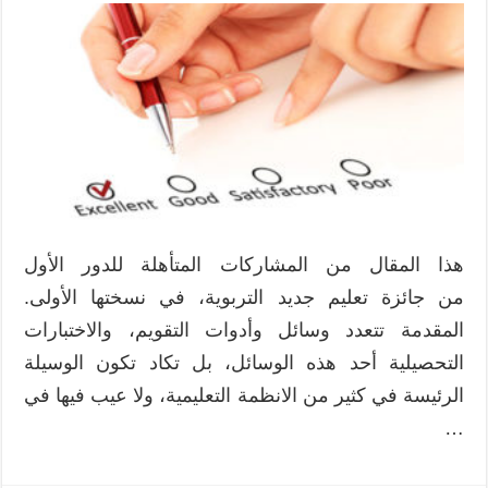
7
بدائل
لنظام
منح
الدرجات
والتقديرات
المدرسية
مغلقة
هذا المقال من المشاركات المتأهلة للدور الأول
من جائزة تعليم جديد التربوية، في نسختها الأولى.
المقدمة تتعدد وسائل وأدوات التقويم، والاختبارات
التحصيلية أحد هذه الوسائل، بل تكاد تكون الوسيلة
الرئيسة في كثير من الانظمة التعليمية، ولا عيب فيها في
…