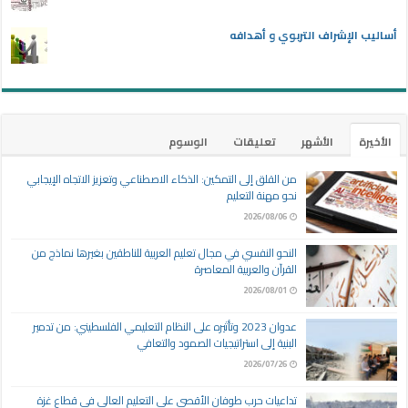
أساليب الإشراف التربوي و أهدافه
الأخيرة
الأشهر
تعليقات
الوسوم
من القلق إلى التمكين: الذكاء الاصطناعي وتعزيز الاتجاه الإيجابي
نحو مهنة التعليم
2026/08/06
النحو النفسي في مجال تعليم العربية للناطقين بغيرها نماذج من
القرآن والعربية المعاصرة
2026/08/01
عدوان 2023 وتأثيره على النظام التعليمي الفلسطيني: من تدمير
البنية إلى استراتيجيات الصمود والتعافي
2026/07/26
تداعيات حرب طوفان الأقصى على التعليم العالي في قطاع غزة