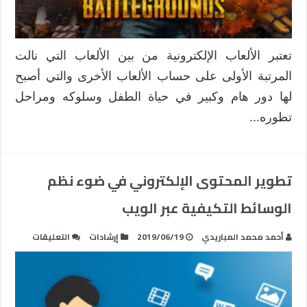
:
دراسة
ميدانية
مغلقة
تعتبر الألعاب الإلكترونية من بين الألعاب التي نالت
المرتبة الأولى على حساب الألعاب الأخرى والتي أصبح
لها دور هام وكبير في حياة الطفل وسلوكه ومراحل
تطوره...
تطوير المحتوى الإلكتروني في ضوء نظم
الوسائط التكيفية عبر الويب
على
أحمد محمد المباريدي
2019/06/19
إرشادات
التعليقات
تطوير
المحتوى
الإلكترون
في