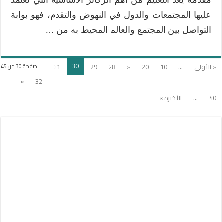
عليها المجتمعات والدول في النهوض والتقدم، فهو بوابة
التواصل بين المجتمع والعالم المحيط به من …
30
« الأولى
...
10
20
«
28
29
31
صفحة 30 من 45
»
32
40
...
الأخيرة »