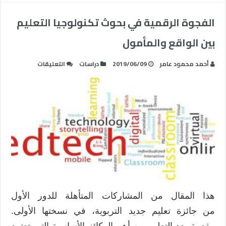
الفجوة الرقمية في بحوث تكنولوجيا التعليم
بين الواقع والمأمول
على
أحمد محمود عامر
2019/06/09
دراسات
التعليقات
الفجوة
الرقمية
في
بحوث
تكنولوجيا
التعليم
بين
الواقع
والمأمول
مغلقة
هذا المقال من المشاركات المتأهلة للدور الأول
من جائزة تعليم جديد التربوية، في نسختها الأولى.
مقدمة يعد التعليم من أهم الركائز الأساسية التي تعتمد