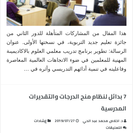
المهنية
للمعلمين
مغلقة
هذا المقال من المشاركات المتأهلة للدور الثاني من
جائزة تعليم جديد التربوية، في نسختها الأولى. عنوان
الرسالة: تطوير برنامج تدريب معلمي العلوم بالاكاديميىة
المهنية للمعلمين في ضوء الاتجاهات العالمية المعاصرة
وفاعليته في تنمية أدائهم التدريسي وأثره في …
7 بدائل لنظام منح الدرجات والتقديرات
المدرسية
د. اخلاص محمد عبد الحي
2019/07/27
إرشادات
على
التعليقات