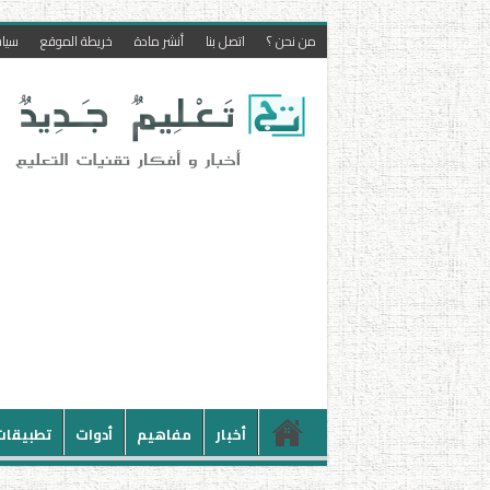
من نحن ؟
اتصل بنا
أنشر مادة
خريطة الموقع
سيا
أخبار
مفاهيم
أدوات
تطبيقات