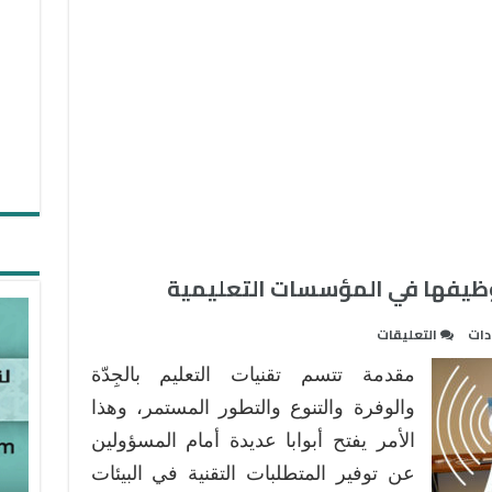
وظيفها في المؤسسات التعليمية
على
دات
التعليقات
تقنيات
مقدمة تتسم تقنيات التعليم بالجِدّة
العرض
اللاسلكية
والوفرة والتنوع والتطور المستمر، وهذا
وتوظيفها
الأمر يفتح أبوابا عديدة أمام المسؤولين
في
عن توفير المتطلبات التقنية في البيئات
المؤسسات