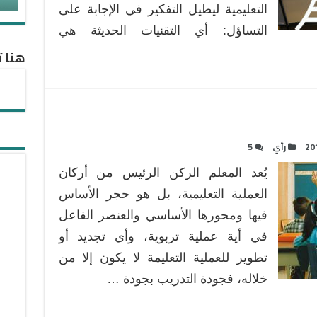
التعليمية ليطيل التفكير في الإجابة على
التعليمية
مغلقة
التساؤل: أي التقنيات الحديثة هي
هنا ت
20
رأي
5
يُعد المعلم الركن الرئيس من أركان
العملية التعليمية، بل هو حجر الأساس
فيها ومحورها الأساسي والعنصر الفاعل
في أية عملية تربوية، وأي تجديد أو
تطوير للعملية التعليمة لا يكون إلا من
خلاله، فجودة التدريب بجودة …