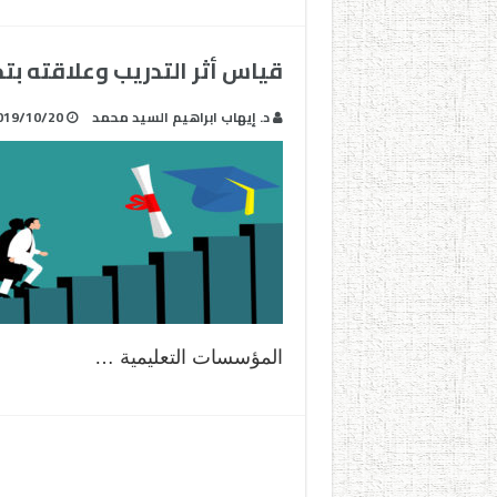
قياس أثر التدريب وعلاقته بت
د. إيهاب ابراهيم السيد محمد
019/10/20
المؤسسات التعليمية …