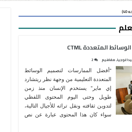
40)
تعلم
وسائط المتعددة CTML
يداغوجيا
,
مفاهيم
2
“أفضل الممارسات لتصميم الوسائط
المتعددة التعليمية من وجهة نظر ريتشارد
إي ماير” يستخدم الإنسان منذ زمن
طويل وحتى اليوم المحتوى اللفظي
لتدوين ثقافته ونقل تراثه للأجيال التالية،
سواء كان هذا المحتوى عبارة عن نص