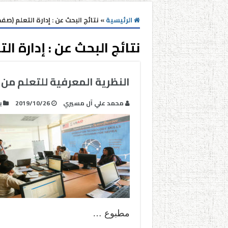
الرئيسية
»
نتائج البحث عن : إدارة التعلم (صفحه 
نتائج البحث عن :
إدارة ال
النظرية المعرفية للتعلم من ال
محمد علي آل مسيري
2019/10/26
ب
مطبوع …