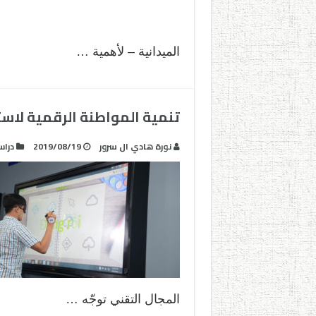
الميدانية – لأهمية …
تنمية المواطنة الرقمية لاست
نورة هادي ال سرور
2019/08/19
درا
المجال التقني توجّه …