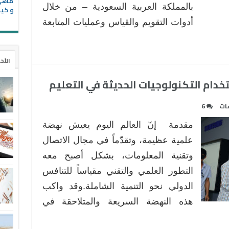
بالمملكة العربية السعودية – من خلال
و كيف
أدوات التقويم والقياس وعمليات المتابعة
الأخ
خدام التكنولوجيات الحديثة في التعليم
سات
6
مقدمة إنّ العالم اليوم يعيش نهضة
علمية عظيمة، وتقدّماً في مجال الاتصال
وتقنية المعلومات، بشكل أصبح معه
التطور العلمي والتقني مقياساً للتنافس
الدولي نحو التنمية الشاملة.وقد واكب
هذه النهضة السريعة والمتلاحقة في