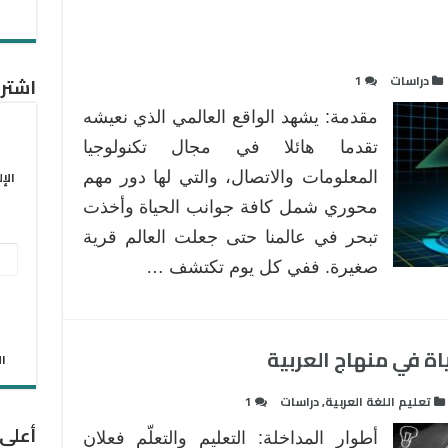
دراسات
1
اشترك
مقدمة: يشهد الواقع العالمي الذي نعيشه
تقدما هائلا في مجال تكنولوجيا
الإ
المعلومات والاتصال، والتي لها دور مهم
محوري شمل كافة جوانب الحياة وأخذت
تبحر في عالمنا حتى جعلت العالم قرية
عنو
صغيرة. ففي كل يوم تكتشف …
البر
الإل
ياة في منهاج العربية
الان
تعليم اللغة العربية
,
دراسات
1
أعلى
أطوار المداخلة: التعليم والتعلّم فعلان