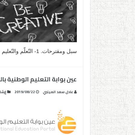
سبل ومقترحات. 1- التّعلّم والتّعليم فعلان …
عين بوابة التعليم الوطنية ب
عادل سعد الميلبي
2019/08/22
إرشا