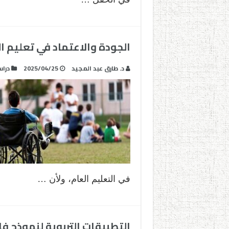
الجودة والاعتماد في تعليم 
د. طارق عبد المجيد
2025/04/25
درا
في التعليم العام، ولأن …
التطبيقات التربوية لنموذج 