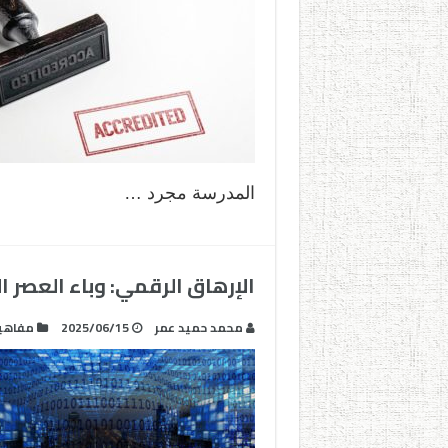
المدرسة مجرد …
الإرهاق الرقمي: وباء العصر 
محمد حميد عمر
2025/06/15
مفاهي