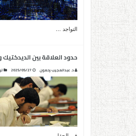
التواجد …
حدود العلاقة بين الديدكتيك و
د. عبدالمجيب رحمون
2025/05/27
تر
في الحقل …