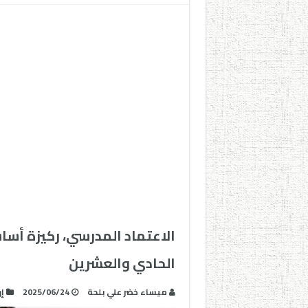
الاعتماد المدرسي، ركيزة أسا
الحادي والعشرين
ميساء خضر علي بلحة
2025/06/24
إ