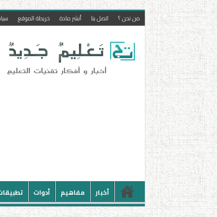
من نحن ؟
اتصل بنا
أنشر مادة
خريطة الموقع
سيا
أخبار
مفاهيم
أدوات
تطبيقات