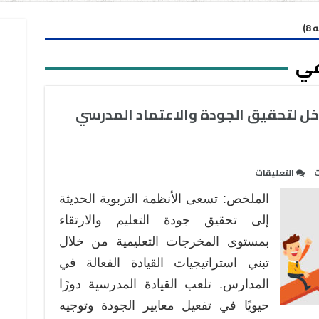
8)
عي
خل لتحقيق الجودة والاعتماد المدرسي
على
ت
التعليقات
القيادة
الملخص: تسعى الأنظمة التربوية الحديثة
المدرسية
الفعالة
إلى تحقيق جودة التعليم والارتقاء
مدخل
بمستوى المخرجات التعليمية من خلال
لتحقيق
تبني استراتيجيات القيادة الفعالة في
الجودة
المدارس. تلعب القيادة المدرسية دورًا
والاعتماد
المدرسي
حيويًا في تفعيل معايير الجودة وتوجيه