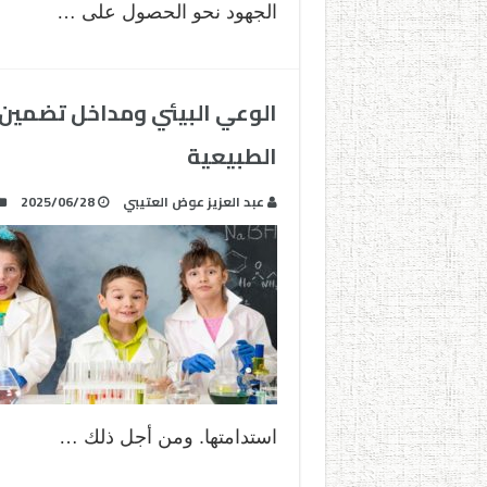
الجهود نحو الحصول على …
الوعي البيئي ومداخل تضمين ا
الطبيعية
عبد العزيز عوض العتيبي
2025/06/28
استدامتها. ومن أجل ذلك …