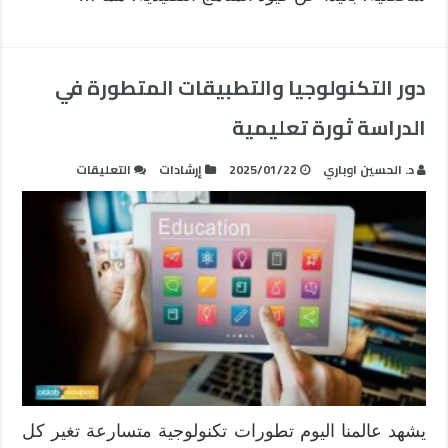
دور التكنولوجيا والتطبيقات المتطورة في
الدراسة ثورة تعليمية
على
د. الحسين اوباري
2025/01/22
إرشادات
التعليقات
دور
التكنولوجيا
والتطبيقات
المتطورة
في
الدراسة
ثورة
تعليمية
مغلقة
يشهد عالمنا اليوم تطورات تكنولوجية متسارعة تغير كل