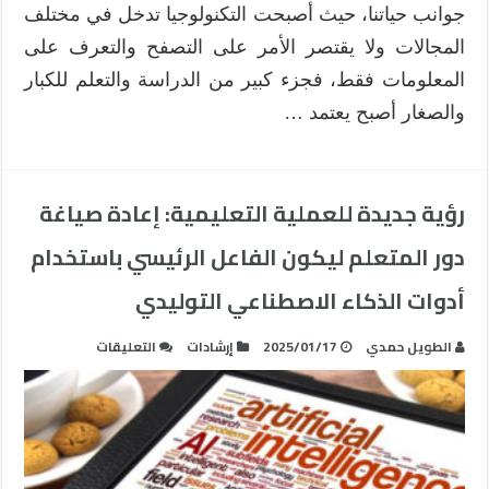
جوانب حياتنا، حيث أصبحت التكنولوجيا تدخل في مختلف
المجالات ولا يقتصر الأمر على التصفح والتعرف على
المعلومات فقط، فجزء كبير من الدراسة والتعلم للكبار
والصغار أصبح يعتمد …
رؤية جديدة للعملية التعليمية: إعادة صياغة
دور المتعلم ليكون الفاعل الرئيسي باستخدام
أدوات الذكاء الاصطناعي التوليدي
على
الطويل حمدي
2025/01/17
إرشادات
التعليقات
رؤية
جديدة
للعملية
التعليمية:
إعادة