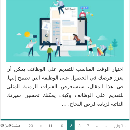
الأوقات
للتقديم
على
الوظائف
وكيفية
تحسين
سيرتك
الذاتية
مغلقة
اختيار الوقت المناسب للتقديم على الوظائف يمكن أن
يعزز فرصك في الحصول على الوظيفة التي تطمح إليها.
في هذا المقال، سنستعرض الفترات الزمنية المثلى
للتقديم على الوظائف وكيف يمكنك تحسين سيرتك
الذاتية لزيادة فرص النجاح. …
9
« الأولى
...
«
7
8
10
11
»
20
صفحة 9 من 69