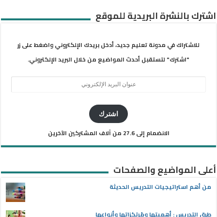
اشترك بالنشرة البريدية للموقع
للاشتراك في مدونة تعليم جديد، أدخل بريدك الإلكتروني واضغط على زر
"اشترك" لتستقبل أحدث المواضيع من خلال البريد الإلكتروني.
عنوان
البريد
الإلكتروني
اشترك
الانضمام إلى 27.6 من آلاف المشتركين الآخرين
أعلى المواضيع والصفحات
من أهم استراتيجيات التدريس الحديثة
طرق التدريس : أهميتها ومُرتكزاتها وأنواعها