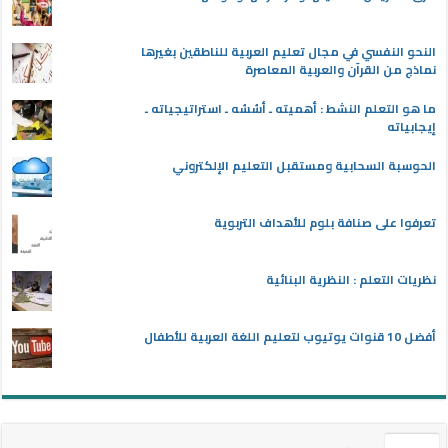
النحو النفسي في مجال تعليم العربية للناطقين بغيرها
نماذج من القرآن والعربية المعاصرة
ما هو التعلم النشط : أهميته ـ أسُسُه ـ استراتيجياته ـ
إيجابياته
الحوسبة السحابية ومستقبل التعليم الإلكتروني
تعرفوا على صنافة بلوم للأهداف التربوية
نظريات التعلم : النظرية البنائية
أفضل 10 قنوات يوتيوب لتعليم اللغة العربية للأطفال