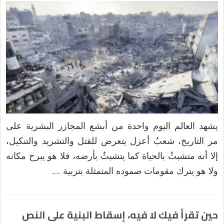
يشهد العالم اليوم واحدة من أبشع المجازر البشرية على
مر التاريخ، شعبُ أعزل يتعرض للقتل والتشريد والتنكيل،
إلا أنه متشبثُ بالحياة كما يتشبثُ بأرضه، فلا هو يبرح مكانه
ولا هو يترك مقومات صموده المتمثلة بتربية …
حين تقرأ فيك لا فيه، إسقاط البنية على النص