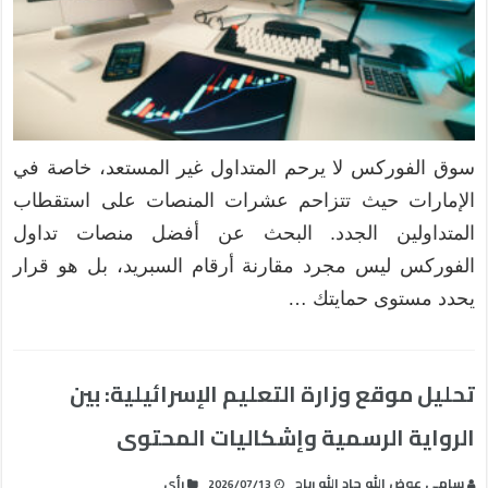
سوق الفوركس لا يرحم المتداول غير المستعد، خاصة في
الإمارات حيث تتزاحم عشرات المنصات على استقطاب
المتداولين الجدد. البحث عن أفضل منصات تداول
الفوركس ليس مجرد مقارنة أرقام السبريد، بل هو قرار
يحدد مستوى حمايتك …
تحليل موقع وزارة التعليم الإسرائيلية: بين
الرواية الرسمية وإشكاليات المحتوى
سامي عوض الله جاد الله رباح
رأي
2026/07/13