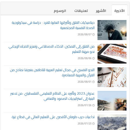
الأخيرة
الأشهر
تعليقات
الوسوم
ديناميكيات القلق وتأثيراتها العابرة للفرد : دراسة في سيكولوجية
الصحة النفسية المجتمعية
2026/08/07
من القلق إلى التمكين: الذكاء الاصطناعي وتعزيز الاتجاه الإيجابي
نحو مهنة التعليم
2026/08/06
النحو النفسي في مجال تعليم العربية للناطقين بغيرها نماذج من
القرآن والعربية المعاصرة
2026/08/01
عدوان 2023 وتأثيره على النظام التعليمي الفلسطيني: من تدمير
البنية إلى استراتيجيات الصمود والتعافي
2026/07/26
تداعيات حرب طوفان الأقصى على التعليم العالي في قطاع غزة
2026/07/25