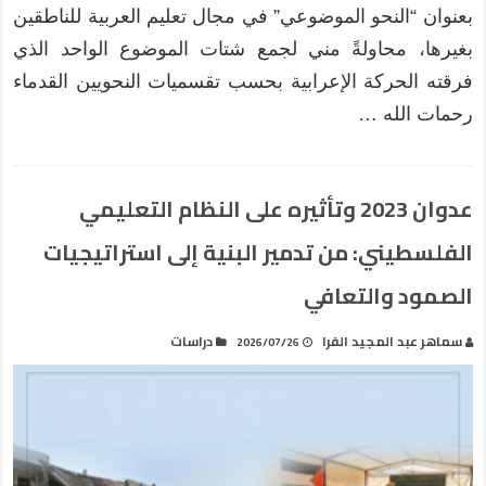
بعنوان “النحو الموضوعي” في مجال تعليم العربية للناطقين
بغيرها، محاولةً مني لجمع شتات الموضوع الواحد الذي
فرقته الحركة الإعرابية بحسب تقسميات النحويين القدماء
رحمات الله …
عدوان 2023 وتأثيره على النظام التعليمي
الفلسطيني: من تدمير البنية إلى استراتيجيات
الصمود والتعافي
سماهر عبد المجيد الفرا
دراسات
2026/07/26