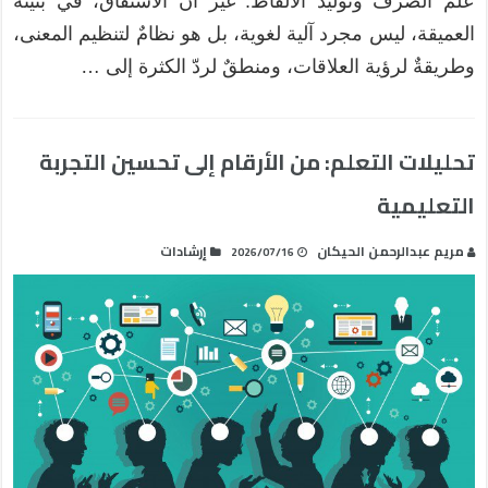
علم الصرف وتوليد الألفاظ. غير أن الاشتقاق، في بنيته
العميقة، ليس مجرد آلية لغوية، بل هو نظامٌ لتنظيم المعنى،
وطريقةٌ لرؤية العلاقات، ومنطقٌ لردّ الكثرة إلى …
تحليلات التعلم: من الأرقام إلى تحسين التجربة
التعليمية
مريم عبدالرحمن الحيكان
إرشادات
2026/07/16