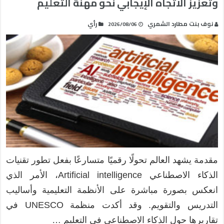
وتعزيز الاتجاه الإيجابي نحو مهنة التعليم
نوف بنت مطارد الشمري
رأي
2026/08/06
مقدمة يشهد العالم تحولًا رقميًا متسارعًا بفعل تطور تقنيات
الذكاء الاصطناعي Artificial intelligence، الأمر الذي
انعكس بصورة مباشرة على الأنظمة التعليمية وأساليب
التدريس والتقويم. وقد أكدت منظمة UNESCO في
تقاريرها حول الذكاء الاصطناعي في التعليم …