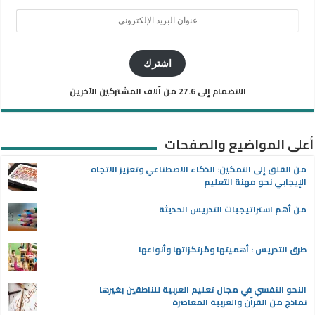
عنوان
البريد
الإلكتروني
اشترك
الانضمام إلى 27.6 من آلاف المشتركين الآخرين
أعلى المواضيع والصفحات
من القلق إلى التمكين: الذكاء الاصطناعي وتعزيز الاتجاه
الإيجابي نحو مهنة التعليم
من أهم استراتيجيات التدريس الحديثة
طرق التدريس : أهميتها ومُرتكزاتها وأنواعها
النحو النفسي في مجال تعليم العربية للناطقين بغيرها
نماذج من القرآن والعربية المعاصرة