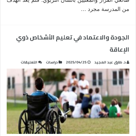
صانعي القرار والمعنيين بالشأن التربوي. فلم يعد الهدف
من المدرسة مجرد …
الجودة والاعتماد في تعليم الأشخاص ذوي
الإعاقة
على
د. طارق عبد المجيد
2025/04/25
دراسات
التعليقات
الجودة
والاعتماد
في
تعليم
الأشخاص
ذوي
الإعاقة
مغلقة