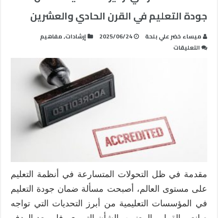
جودة التعليم في القرن الحادي والعشرين
ميساء خضر علي بلحة
2025/06/24
إرشادات
,
مفاهيم
على
التعليقات
الاعتماد
المدرسي،
ركيزة
أساسية
لضمان
جودة
التعليم
في
القرن
الحادي
والعشرين
مقدمة في ظل التحولات المتسارعة في أنظمة التعليم
مغلقة
على مستوى العالم، أصبحت مسألة ضمان جودة التعليم
في المؤسسات التعليمية من أبرز التحديات التي تواجه