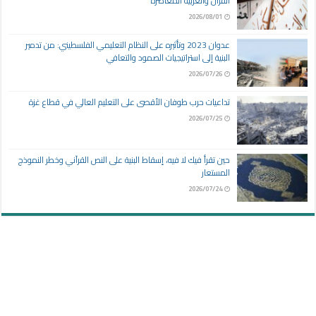
القرآن والعربية المعاصرة
2026/08/01
عدوان 2023 وتأثيره على النظام التعليمي الفلسطيني: من تدمير
البنية إلى استراتيجيات الصمود والتعافي
2026/07/26
تداعيات حرب طوفان الأقصى على التعليم العالي في قطاع غزة
2026/07/25
حين تقرأ فيك لا فيه، إسقاط البنية على النص القرآني وخطر النموذج
المستعار
2026/07/24