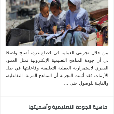
التعليمية
الإلكترونية
في
ضوء
الأزمات:
تجربة
قطاع
غزة
أنموذجاً
من خلال تجربتي العملية في قطاع غزة، أصبح واضحًا
مغلقة
لي أن جودة المناهج التعليمية الإلكترونية تمثل العمود
الفقري لاستمرارية العملية التعليمية وفاعليتها في ظل
الأزمات فقد أثبتت التجربة أن المناهج المرنة، التفاعلية،
والقابلة للوصول حتى …
ماهية الجودة التعليمية وأهميتها