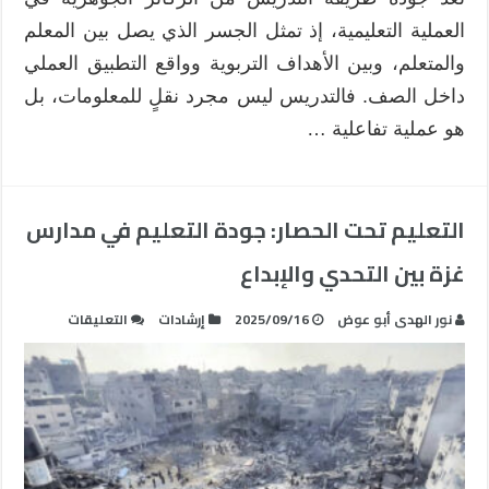
العملية التعليمية، إذ تمثل الجسر الذي يصل بين المعلم
والمتعلم، وبين الأهداف التربوية وواقع التطبيق العملي
داخل الصف. فالتدريس ليس مجرد نقلٍ للمعلومات، بل
هو عملية تفاعلية …
التعليم تحت الحصار: جودة التعليم في مدارس
غزة بين التحدي والإبداع
على
نور الهدى أبو عوض
2025/09/16
إرشادات
التعليقات
التعليم
تحت
الحصار:
جودة
التعليم
في