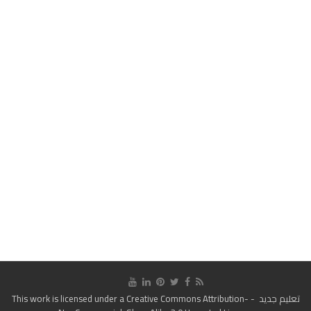
تعليم جديد
- This work is licensed under a
Creative Commons Attribution-