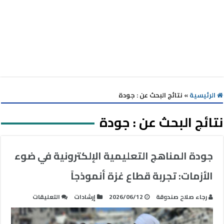
الرئيسية
»
نتائج البحث عن : جودة
نتائج البحث عن :
جودة
جودة المناهج التعليمية الإلكترونية في ضوء
الأزمات: تجربة قطاع غزة أنموذجاً
على
رجاء صلاح صندوقة
2026/06/12
إرشادات
التعليقات
جودة
المناهج