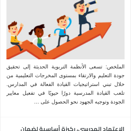
المدرسية
الفعالة
مدخل
لتحقيق
الجودة
والاعتماد
المدرسي
في
المؤسسات
التعليمية
الملخص: تسعى الأنظمة التربوية الحديثة إلى تحقيق
مغلقة
جودة التعليم والارتقاء بمستوى المخرجات التعليمية من
خلال تبني استراتيجيات القيادة الفعالة في المدارس.
تلعب القيادة المدرسية دورًا حيويًا في تفعيل معايير
الجودة وتوجيه الجهود نحو الحصول على …
الاعتماد المدرسي، ركيزة أساسية لضمان