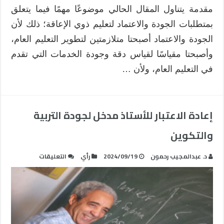
مقدمة يتناول المقال الحالي موضوعًا مهمًا فيما يتعلق
بمتطلبات الجودة والاعتماد لتعليم ذوي الإعاقة؛ ذلك لأن
الجودة والاعتماد أصبحتا متلازمتين لتطوير التعليم العام،
وأصبحتا مقياسًا لقياس دقة وجودة الخدمات التي تقدم
في التعليم العام، ولأن …
إعادة الاعتبار للأستاذ مدخل لجودة التربية
والتكوين
على
د. عبدالمجيب رحمون
2024/09/19
رأي
التعليقات
إعادة
الاعتبار
للأستاذ
مدخل
لجودة