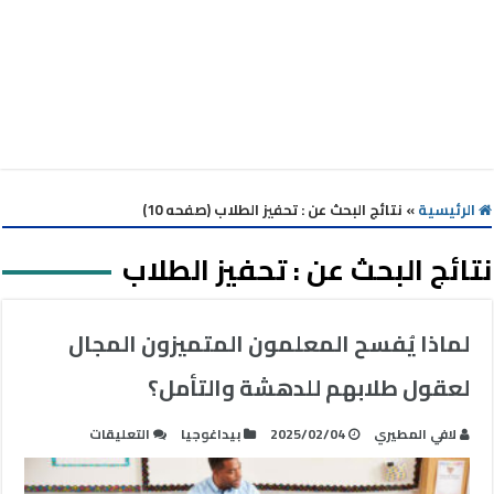
الرئيسية
»
نتائج البحث عن : تحفيز الطلاب (صفحه 10)
نتائج البحث عن :
تحفيز الطلاب
لماذا يُفسح المعلمون المتميزون المجال
لعقول طلابهم للدهشة والتأمل؟
على
لافي المطيري
2025/02/04
بيداغوجيا
التعليقات
لماذا
يُفسح