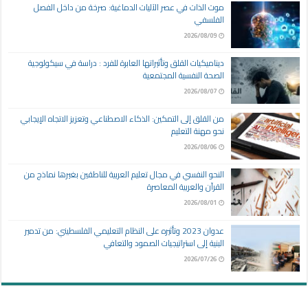
موت الذات في عصر الآليات الدماغية: صرخة من داخل الفصل
الفلسفي
2026/08/09
ديناميكيات القلق وتأثيراتها العابرة للفرد : دراسة في سيكولوجية
الصحة النفسية المجتمعية
2026/08/07
من القلق إلى التمكين: الذكاء الاصطناعي وتعزيز الاتجاه الإيجابي
نحو مهنة التعليم
2026/08/06
النحو النفسي في مجال تعليم العربية للناطقين بغيرها نماذج من
القرآن والعربية المعاصرة
2026/08/01
عدوان 2023 وتأثيره على النظام التعليمي الفلسطيني: من تدمير
البنية إلى استراتيجيات الصمود والتعافي
2026/07/26