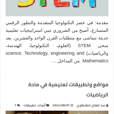
قصة
رقمية
مغلقة
مقدمة: في عصر التكنولوجيا المتقدمة والتطور الرقمي
المتسارع، أصبح من الضروري تبني استراتيجيات تعليمية
حديثة تتماشى مع متطلبات القرن الواحد والعشرين. يعد
منحى STEM (العلوم، التكنولوجيا، الهندسة،
والرياضيات) science, Technology, engineering and
Mathematics من المداخل …
مواقع وتطبيقات تعليمية في مادة
الرياضيات
عبد الفتاح الطنطاوي
2024/08/07
أدوات
,
تطبيقات
1