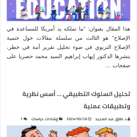
مغلقة
هذا المقال بعنوان: ”ما تملكه يد أمريكا للمساعدة في
الإصلاح” هو الثالث من سلسلة مقالات حول حتمية
الإصلاح التربوي في ضوء تحليل تقرير أمة في خطر،
ينشرها الدكتور إيهاب إبراهيم السيد محمد حصريا على
صفحات …
تحليل السلوك التطبيقي … أسس نظرية
وتطبيقات عملية
د. طارق عبد المجيد
2024/03/26
إرشادات
,
دراسات
1