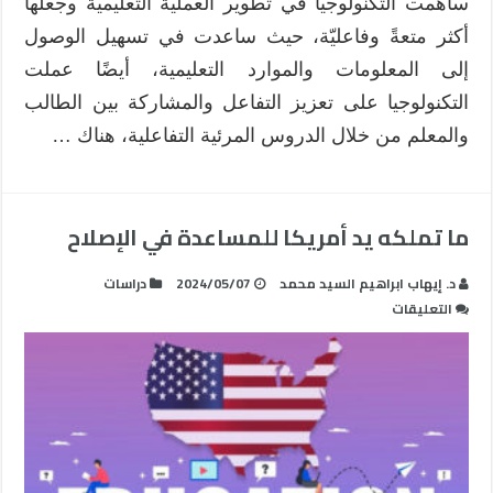
ساهمت التكنولوجيا في تطوير العملية التعليمية وجعلها
أكثر متعةً وفاعليّة، حيث ساعدت في تسهيل الوصول
إلى المعلومات والموارد التعليمية، أيضًا عملت
التكنولوجيا على تعزيز التفاعل والمشاركة بين الطالب
والمعلم من خلال الدروس المرئية التفاعلية، هناك …
ما تملكه يد أمريكا للمساعدة في الإصلاح
د. إيهاب ابراهيم السيد محمد
2024/05/07
دراسات
على
التعليقات
ما
تملكه
يد
أمريكا
للمساعدة
في
الإصلاح