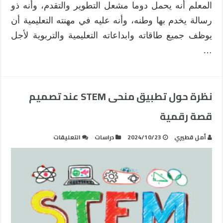
المعلم أنه يحمل دوما مشعل التطوير والتقدم، وأنه ذو
رسالة يخدم بها وطنه، وأنه عليه في مهنته التعليمية أن
يوظف جميع طاقاته وابداعاته التعليمية والتربوية لأجل
…
نظرة حول تطبيق منحى STEM عند تصميم
قصة رقمية
على
أمل قطيري
2024/10/23
دراسات
التعليقات
نظرة
حول
تطبيق
منحى
STEM
عند
تصميم