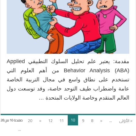
مقدمة: يعتبر علم تحليل السلوك التطبيقي Applied
Behavior Analysis (ABA) من أهم العلوم التي
تستخدم على نطاق واسع في مجال التربية الخاصة
عامة واضطراب طيف التوحد خاصة، وقد توسعت دول
العالم المتقدم وخاصة الولايات المتحدة …
10
« الأولى
...
«
8
9
11
12
»
20
صفحة 10 من 28
...