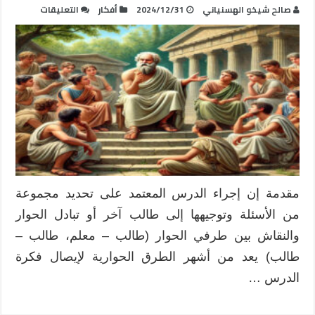
على
صالح شيخو الهسنياني
2024/12/31
أفكار
التعليقات
الحوار
السقراطي
التعليمي
مغلقة
مقدمة إن إجراء الدرس المعتمد على تحديد مجموعة
من الأسئلة وتوجيهها إلى طالب آخر أو تبادل الحوار
والنقاش بين طرفي الحوار (طالب – معلم، طالب –
طالب) يعد من أشهر الطرق الحوارية لإيصال فكرة
الدرس …