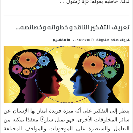
لذلك خاطبه بقوله: «إِنَّا رَسُولُ …
تعريف التفكير الناقد و خطواته وخصائصه…
رجاء صلاح صندوقة
مفاهيم
2023/01/18
ينظر إلى التفكير على أنّه ميزة فريدة امتاز بها الإنسان عن
سائر المخلوقات الأخرى، فهو يمثل سلوكًا معقدًا يمكنه من
التعامل والسيطرة على الموجودات والمواقف المختلفة