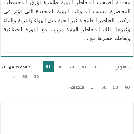
مقدمة أصبحت المخاطر البيئية ظاهرة تؤرق المجتمعات
المعاصرة، بسبب الملوثات البيئية المتجددة التي تؤثر في
تركيب العناصر الطبيعية غير الحية مثل الهواء والتربة والماء
وغيرها، تلك المخاطر البيئية برزت مع الثورة الصناعية
وتعاظم خطرها مع …
31
« الأولى
...
10
20
29
30
صفحة 31 من 211
»
33
32
40
50
60
...
الأخيرة »