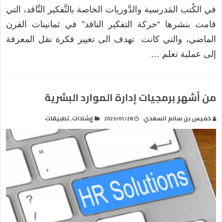
في الكُتب المَدرسية والدَّوريات الخاصة بالتَّفكير النَّاقد، التي
قامت بنشرها “حركة التفكير الناقد” في ثمانينات القرن
الماضي، والتي كانت تهدف الى تغيير فكرة نقل المعرفة
إلى عملية تعلم …
من أشهر برمجيات إدارة الموارد البشرية
خميس بن سالم السعدي
إرشادات
تطبيقات
,
2023/01/28