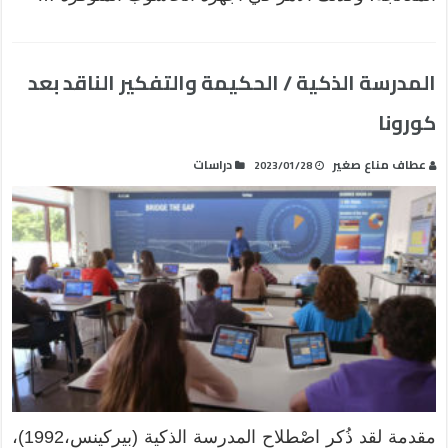
المدرسة الذكية / الحكيمة والتفكير الناقد بعد
كورونا
عطاف مناع صغير
دراسات
2023/01/28
مقدمة لقد ذُكر اصْطلاح المدرسة الذكية (بيركينس،1992)،