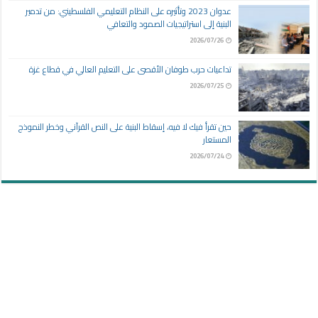
عدوان 2023 وتأثيره على النظام التعليمي الفلسطيني: من تدمير
البنية إلى استراتيجيات الصمود والتعافي
2026/07/26
تداعيات حرب طوفان الأقصى على التعليم العالي في قطاع غزة
2026/07/25
حين تقرأ فيك لا فيه، إسقاط البنية على النص القرآني وخطر النموذج
المستعار
2026/07/24