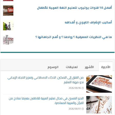
أفضل 10 قنوات يوتيوب لتعليم اللغة العربية للأطفال
أساليب الإشراف التربوي و أهدافه
ما هي النظريات المعرفية ؟ روادها ؟ و أهم اتجاهاتها ؟
الأخيرة
الأشهر
تعليقات
الوسوم
من القلق إلى التمكين: الذكاء الاصطناعي وتعزيز الاتجاه الإيجابي
نحو مهنة التعليم
2026/08/06
النحو النفسي في مجال تعليم العربية للناطقين بغيرها نماذج من
القرآن والعربية المعاصرة
2026/08/01