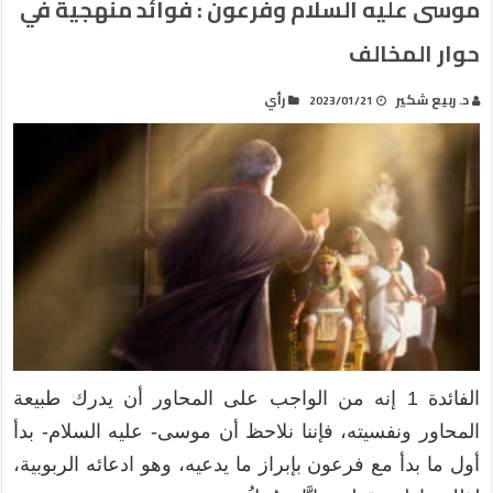
موسى عليه السلام وفرعون : فوائد منهجية في
حوار المخالف
د. ربيع شكير
رأي
2023/01/21
الفائدة 1 إنه من الواجب على المحاور أن يدرك طبيعة
المحاور ونفسيته، فإننا نلاحظ أن موسى- عليه السلام- بدأ
أول ما بدأ مع فرعون بإبراز ما يدعيه، وهو ادعائه الربوبية،