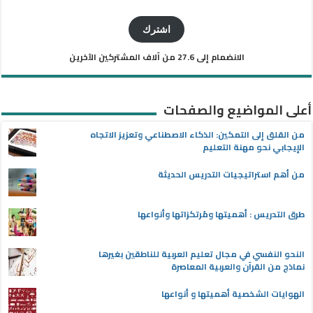
البريد
الإلكتروني
اشترك
الانضمام إلى 27.6 من آلاف المشتركين الآخرين
أعلى المواضيع والصفحات
من القلق إلى التمكين: الذكاء الاصطناعي وتعزيز الاتجاه
الإيجابي نحو مهنة التعليم
من أهم استراتيجيات التدريس الحديثة
طرق التدريس : أهميتها ومُرتكزاتها وأنواعها
النحو النفسي في مجال تعليم العربية للناطقين بغيرها
نماذج من القرآن والعربية المعاصرة
الهوايات الشخصية أهميتها و أنواعها