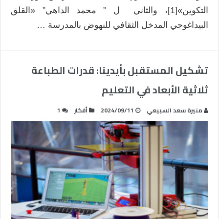
التكوين»[1]، والثاني ل ” محمد الداهي” «القلق
البيداغوجي المدخل الثقافي للنهوض بالمدرسة …
تشكيل المستقبل بأيدينا: قدرات الطباعة
ثلاثية الأبعاد في التعليم
منيرة سعد السبيعي
2024/09/11
أفكار
1