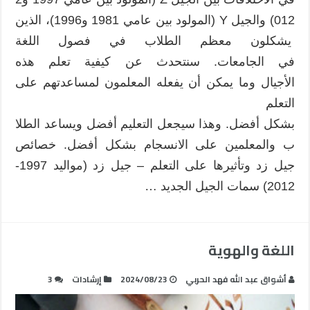
012) والجيل Y (المولود بين عامي 1981 و1996)، الذين
يشكلون معظم الطلاب في فصول اللغة
في الجامعات. سنتحدث عن كيفية تعلم هذه
الأجيال وما يمكن أن يفعله المعلمون لمساعدتهم على
التعلم
بشكل أفضل. وهذا سيجعل التعليم أفضل ويساعد الطلا
ب والمعلمين على الانسجام بشكل أفضل. خصائص
جيل زد وتأثيرها على التعلم – جيل زد (مواليد 1997-
2012) سمات الجيل الجديد …
اللغة والهوية
أشواق عبد الله فهد الحربي
2024/08/23
إرشادات
3