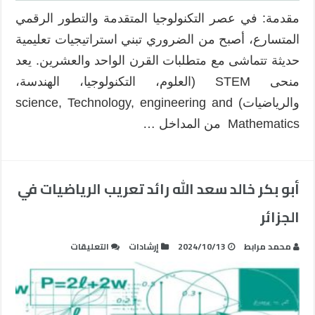
مقدمة: في عصر التكنولوجيا المتقدمة والتطور الرقمي
المتسارع، أصبح من الضروري تبني استراتيجيات تعليمية
حديثة تتماشى مع متطلبات القرن الواحد والعشرين. يعد
منحى STEM (العلوم، التكنولوجيا، الهندسة،
والرياضيات) science, Technology, engineering and
Mathematics من المداخل …
أبو بكر خالد سعد الله رائد تعريب الرياضيات في
الجزائر
على
محمد مرابط
2024/10/13
إرشادات
التعليقات
أبو
بكر
خالد
سعد