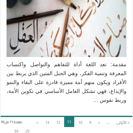
مقدمة: تعد اللغة أداة للتفاهم والتواصل واكتساب
المعرفة وتنمية الفكر، وهي الحبل المتين الذي يربط بين
الأفراد ويكون منهم أمة مميزة قادرة على البقاء والنمو
والإبداع، فهي تشكل العامل الأساسي في تكوين الأمة،
وربط نفوس …
11
« الأولى
...
«
9
10
12
13
»
صفحة 11 من 78
30
20