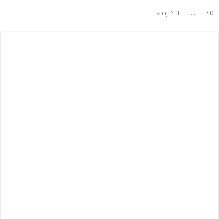
40
...
الأخيرة »