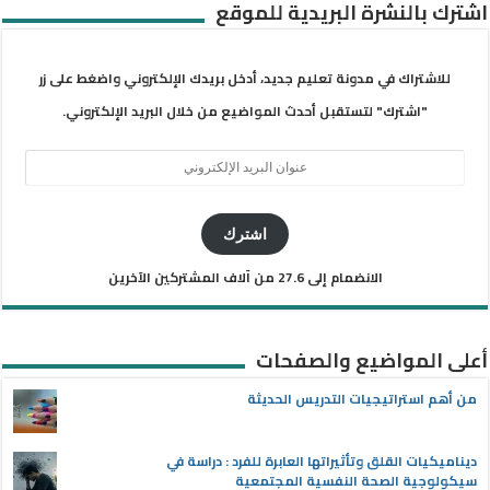
اشترك بالنشرة البريدية للموقع
للاشتراك في مدونة تعليم جديد، أدخل بريدك الإلكتروني واضغط على زر
"اشترك" لتستقبل أحدث المواضيع من خلال البريد الإلكتروني.
عنوان
البريد
الإلكتروني
اشترك
الانضمام إلى 27.6 من آلاف المشتركين الآخرين
أعلى المواضيع والصفحات
من أهم استراتيجيات التدريس الحديثة
ديناميكيات القلق وتأثيراتها العابرة للفرد : دراسة في
سيكولوجية الصحة النفسية المجتمعية