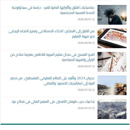
ديناميكيات القلق وتأثيراتها العابرة للفرد : دراسة في سيكولوجية
الصحة النفسية المجتمعية
2026/08/07
من القلق إلى التمكين: الذكاء الاصطناعي وتعزيز الاتجاه الإيجابي
نحو مهنة التعليم
2026/08/06
النحو النفسي في مجال تعليم العربية للناطقين بغيرها نماذج من
القرآن والعربية المعاصرة
2026/08/01
عدوان 2023 وتأثيره على النظام التعليمي الفلسطيني: من تدمير
البنية إلى استراتيجيات الصمود والتعافي
2026/07/26
تداعيات حرب طوفان الأقصى على التعليم العالي في قطاع غزة
2026/07/25