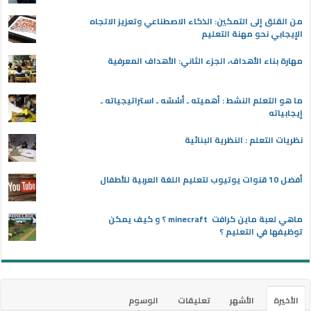
من القلق إلى التمكين: الذكاء الاصطناعي وتعزيز الاتجاه
الإيجابي نحو مهنة التعليم
مهارة بناء الأهداف، الجزء الثاني: الأهداف المعرفية
ما هو التعلم النشط : أهميته ـ أسُسُه ـ استراتيجياته ـ
إيجابياته
نظريات التعلم : النظرية البنائية
أفضل 10 قنوات يوتيوب لتعليم اللغة العربية للأطفال
ماهي لعبة ماين كرافت minecraft ؟ و كيف يمكن
توظيفها في التعليم ؟
الأخيرة
الأشهر
تعليقات
الوسوم