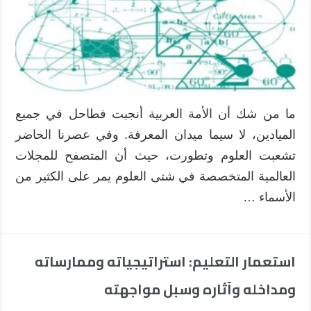
الله
رائد
تعريب
الرياضيات
في
الجزائر
مغلقة
ما من شك أن الأمة العربية أنجبت فطاحل في جميع
الميادين، لا سيما ميدان المعرفة. وفي عصرنا الحاضر
تشعبت العلوم وتطورت، حيث أن المتصفح للمجلات
العالمية المتخصصة في شتى العلوم يمر على الكثير من
الأسماء …
استعمار التعليم: استراتيجياته وممارساته
ومداخله وآثاره وسبل مواجهته