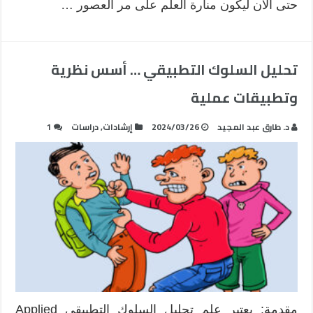
حتى الآن ليكون منارة العلم على مر العصور …
تحليل السلوك التطبيقي … أسس نظرية
وتطبيقات عملية
د. طارق عبد المجيد
2024/03/26
إرشادات
,
دراسات
1
مقدمة: يعتبر علم تحليل السلوك التطبيقي Applied