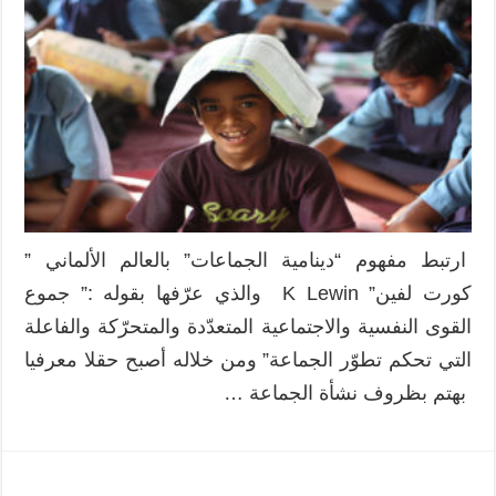
ارتبط مفهوم “دينامية الجماعات” بالعالم الألماني ”
كورت لفين” K Lewin والذي عرّفها بقوله :” جموع
القوى النفسية والاجتماعية المتعدّدة والمتحرّكة والفاعلة
التي تحكم تطوّر الجماعة” ومن خلاله أصبح حقلا معرفيا
بهتم بظروف نشأة الجماعة …