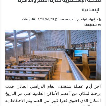
الإنسانية
د. إيهاب ابراهيم السيد محمد
2024/04/05
دراسات
على
التعليقات
مكتبة
الإسكندرية
منارة
العلم
والذاكرة
الإنسانية
مغلقة
آخر أيام عطلة منتصف العام الدراسي الحالي قمت
برحلة لمكان من أعظم الأماكن العلمية على مر التاريخ
المكان الذي احتوى قدرا كبيرا من العلم وتم الاحتفاظ به