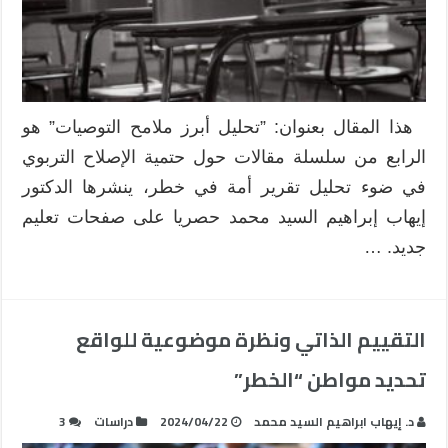
الولايات
المتحدة
الأمريكية
مغلقة
هذا المقال بعنوان: ”تحليل أبرز ملامح التوصيات” هو
الرابع من سلسلة مقالات حول حتمية الإصلاح التربوي
في ضوء تحليل تقرير أمة في خطر، ينشرها الدكتور
إيهاب إبراهيم السيد محمد حصريا على صفحات تعليم
جديد. …
التقييم الذاتي ونظرة موضوعية للواقع
تحديد مواطن “الخطر”
د. إيهاب ابراهيم السيد محمد
2024/04/22
دراسات
3