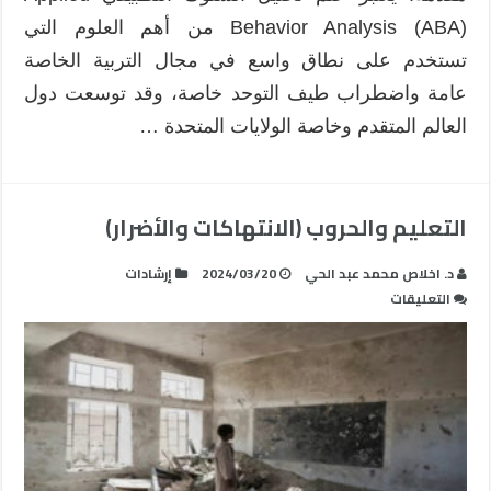
Behavior Analysis (ABA) من أهم العلوم التي
تستخدم على نطاق واسع في مجال التربية الخاصة
عامة واضطراب طيف التوحد خاصة، وقد توسعت دول
العالم المتقدم وخاصة الولايات المتحدة …
التعليم والحروب (الانتهاكات والأضرار)
د. اخلاص محمد عبد الحي
2024/03/20
إرشادات
على
التعليقات
التعليم
والحروب
(الانتهاكات
والأضرار)
مغلقة