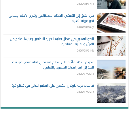
2026/08/07
من القلق إلى التمكين: الذكاء الاصطناعي وتعزيز الاتجاه الإيجابي
نحو مهنة التعليم
2026/08/06
النحو النفسي في مجال تعليم العربية للناطقين بغيرها نماذج من
القرآن والعربية المعاصرة
2026/08/01
عدوان 2023 وتأثيره على النظام التعليمي الفلسطيني: من تدمير
البنية إلى استراتيجيات الصمود والتعافي
2026/07/26
تداعيات حرب طوفان الأقصى على التعليم العالي في قطاع غزة
2026/07/25