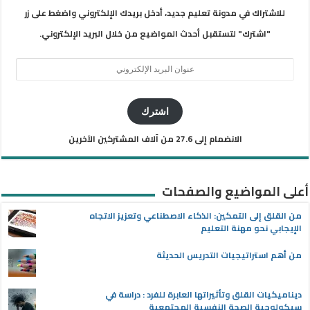
للاشتراك في مدونة تعليم جديد، أدخل بريدك الإلكتروني واضغط على زر
"اشترك" لتستقبل أحدث المواضيع من خلال البريد الإلكتروني.
عنوان
البريد
الإلكتروني
اشترك
الانضمام إلى 27.6 من آلاف المشتركين الآخرين
أعلى المواضيع والصفحات
من القلق إلى التمكين: الذكاء الاصطناعي وتعزيز الاتجاه
الإيجابي نحو مهنة التعليم
من أهم استراتيجيات التدريس الحديثة
ديناميكيات القلق وتأثيراتها العابرة للفرد : دراسة في
سيكولوجية الصحة النفسية المجتمعية