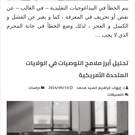
التفهم
ينم الخطأ في البيداغوجيات التقليدية – في الغالب – عن
مغلقة
نقص أو تحريف في المعرفة ، كما و يعبر عن الفشل و
الكسل و العجز ، لذلك وضع الخطأ في خانة المحرم
الذي لا يجب …
تحليل أبرز ملامح التوصيات في الولايات
المتحدة الأمريكية
د. إيهاب ابراهيم السيد محمد
2024/05/10
دراسات
على
التعليقات
تحليل
أبرز
ملامح
التوصيات
في